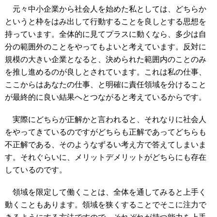
元々中小企業から社会人を始めた私としては、どちらか
というと枠をはみ出して行動することを良しとする思想を
持っています。全体的に見てプラスに動くなら、多少は自
分の範囲外のことをやってもよいと考えています。反対に
規模の大きい企業となると、決められた範囲内のことのみ
を推し進めるのが良しとされています。これは私の仕事、
ここからはあなたの仕事、と明確に責任領域を分けること
が最終的に良い結果へとつながると考えているからです。
実際にどちらが正解かと言われると、それなりに社会人
をやってきているのですがどちらも正解であってどちらも
不正解である、そのようなずるい考え方で答えてしまいま
す。それぐらいに、メリットデメリットがどちらにも存在
しているのです。
領域を限定して働くことは、全体を通してみると上手く
動くこともあります。領域を狭くすることでそこに注力で