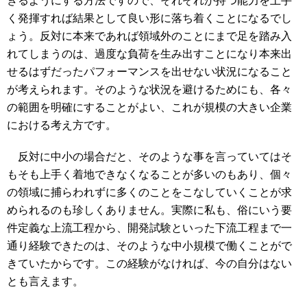
きるようにする方法ですので、それぞれが持つ能力を上手
く発揮すれば結果として良い形に落ち着くことになるでし
ょう。反対に本来であれば領域外のことにまで足を踏み入
れてしまうのは、過度な負荷を生み出すことになり本来出
せるはずだったパフォーマンスを出せない状況になること
が考えられます。そのような状況を避けるためにも、各々
の範囲を明確にすることがよい、これが規模の大きい企業
における考え方です。
反対に中小の場合だと、そのような事を言っていてはそ
もそも上手く着地できなくなることが多いのもあり、個々
の領域に捕らわれずに多くのことをこなしていくことが求
められるのも珍しくありません。実際に私も、俗にいう要
件定義な上流工程から、開発試験といった下流工程まで一
通り経験できたのは、そのような中小規模で働くことがで
きていたからです。この経験がなければ、今の自分はない
とも言えます。