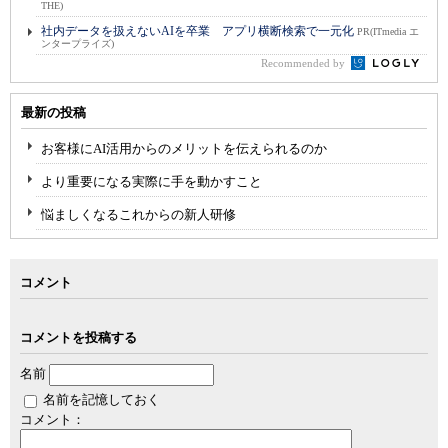
THE)
社内データを扱えないAIを卒業 アプリ横断検索で一元化
PR(ITmedia エ
ンタープライズ)
Recommended by
最新の投稿
お客様にAI活用からのメリットを伝えられるのか
より重要になる実際に手を動かすこと
悩ましくなるこれからの新人研修
コメント
コメントを投稿する
名前
名前を記憶しておく
コメント：