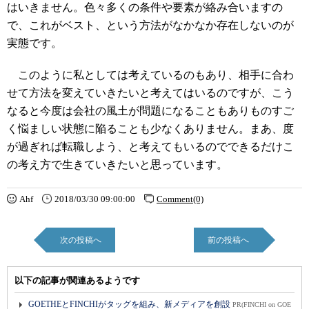
はいきません。色々多くの条件や要素が絡み合いますの
で、これがベスト、という方法がなかなか存在しないのが
実態です。
このように私としては考えているのもあり、相手に合わ
せて方法を変えていきたいと考えてはいるのですが、こう
なると今度は会社の風土が問題になることもありものすご
く悩ましい状態に陥ることも少なくありません。まあ、度
が過ぎれば転職しよう、と考えてもいるのでできるだけこ
の考え方で生きていきたいと思っています。
Ahf
2018/03/30 09:00:00
Comment(0)
次の投稿へ
前の投稿へ
以下の記事が関連あるようです
GOETHEとFINCHIがタッグを組み、新メディアを創設
PR(FINCHI on GOE