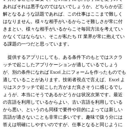
あればそれは悪手なのではないでしょうか。どちらかが正
解となるような話題であれば、この仕事はここまで難しく
はなりません。様々な相手がいるからこそ難しさが常に付
きまとい、様々な相手がいるからこそ毎回方法を考えてい
かなくてはならない、そこが私たち IT 業界が常に抱えてい
る課題の一つだと思っています。
提供するアプリにしても、ある条件下のもとではスクラ
ッチで起こしたアプリケーションが適しているでしょう
が、別の条件になれば Excel 上にフォームを作ったものでも
適していることがあります。技術者視点で言えば、Excel よ
りはスクラッチで起こした方がまだ良さそうに感じるでし
ょうが、本当にそうであるかどうかは状況次第です。最近
の言語を利用しているからよい、古い言語を利用している
から悪い、というのも同様で要件や目的によっては新しい
言語が適さないことも非常に多いです。趣味で扱う分には
答えは明確にしやすいのですが、仕事となると同じように