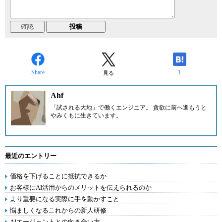
Share
1
見る
Ahf
「試される大地」で働くエンジニア。 貪欲に前へ進もうと
やみくもに生きています。
最近のエントリー
価格を下げることに抵抗できるか
お客様にAI活用からのメリットを伝えられるのか
より重要になる実際に手を動かすこと
悩ましくなるこれからの新人研修
AIエージェントとの向き合い方