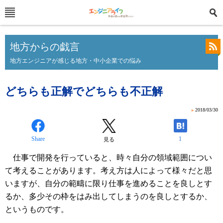
地方からの戯言
地方エンジニアが感じる地方・中小企業での悩み
どちらも正解でどちらも不正解
»
2018/03/30
Share
1
見る
仕事で開発を行っていると、時々自分の領域範囲につい
て考えることがあります。考え方は人によって様々だと思
いますが、自分の範疇に限り仕事を進めることを良しとす
るか、多少その枠をはみ出してしまうのを良しとするか、
というものです。