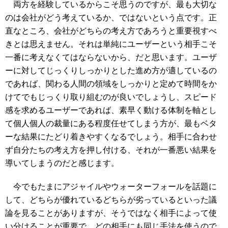
両方を経験しているからこそ思うのですが、最も大切な
のは会社がどう考えているか、ではないという点です。正
直なところ、会社がどちらの考え方であろうと重要視すべ
きとは思えません。それは単純にユーザーという相手こそ
一番に考えなくてはならないから、だと思います。ユーザ
ーに対してじっくりしっかりとした進め方が適しているの
であれば、関わる人間の領域をしっかりと定めて時間をか
けてでもじっくり取り組むのが良いでしょうし、スピード
感を求めるユーザーであれば、素早く動ける体制を軸とし
て個人個人の裁量にある程度任せてしまう方が、最もベタ
ーな結果にたどり着きやすくなるでしょう。相手に合わせ
ず自分たちの考え方を押し付ける、それが一番悪い結果を
導いてしまうのだと感じます。
今でもたまにアジャイルやウォーターフォールを話題に
して、どちらが優れているどちらが劣っているといった議
論を見ることがありますが、そうではなく相手によって使
い分けることが重要で、どの相手にも同じ手法を使うので