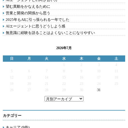
望む異動をかなえるために
営業と開発の関係から思う
2025年もAIに引っ張られる一年でした
AIエージェントに思うどうしよう感
無意識に経験を語ることはよくないことになりやすい
2026年7月
日
月
火
水
木
金
土
1
2
3
4
5
6
7
8
9
10
11
12
13
14
15
16
17
18
19
20
21
22
23
24
25
26
27
28
29
30
31
カテゴリー
キャリア (9件)