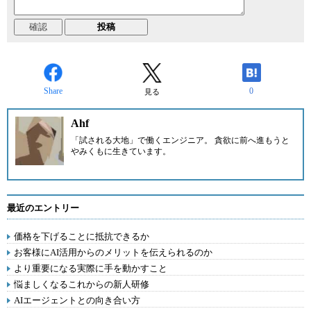
Share
0
見る
Ahf
「試される大地」で働くエンジニア。 貪欲に前へ進もうと
やみくもに生きています。
最近のエントリー
価格を下げることに抵抗できるか
お客様にAI活用からのメリットを伝えられるのか
より重要になる実際に手を動かすこと
悩ましくなるこれからの新人研修
AIエージェントとの向き合い方