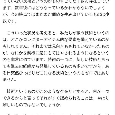
っていない技術というのがものすごくたくさん存在してい
ます、数年後にはどうなっているかわからないでしょう
が、今の時点ではまだまだ価値を生み出せているものは少
数です。
こういった状況を考えると、私たちが扱う技術というの
は、どこかコレクターアイテム的な要素を備えているのか
もしれません。それまでは見向きもされていなかったもの
が、なにかを契機に急にもてはやされるようになるという
のも非常に似ています。特徴の一つに、新しい技術と言っ
ても過去の経緯から発展しているものも多いですから、あ
る日突然ひっぱりだこになる技術というのもゼロではあり
ません。
技術というものがこのような存在だとすると、何か一つ
できるからと言ってそれがすぐ認められることは、やはり
難しいものではないでしょうか。