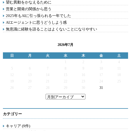
望む異動をかなえるために
営業と開発の関係から思う
2025年もAIに引っ張られる一年でした
AIエージェントに思うどうしよう感
無意識に経験を語ることはよくないことになりやすい
2026年7月
日
月
火
水
木
金
土
1
2
3
4
5
6
7
8
9
10
11
12
13
14
15
16
17
18
19
20
21
22
23
24
25
26
27
28
29
30
31
カテゴリー
キャリア (9件)