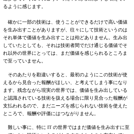
るように感じます。
確かに一部の技術は、使うことができるだけで高い価値
を生み出すことがありますが、往々にして技術というのは
それ単体で価値を生み出すことは殆どありません。生み出
していたとしても、それは技術者間でだけ通じる価値でそ
れ以外の世界にとっては、まだ価値を感じられるところま
で至っていません。
そのあたりを勘違いすると、最初のようにこの技術が使
えるから見合った報酬がほしい、と考えてしまう事になり
ます。残念ながら現実の世界では、価値を生み出している
と認識されている技術を扱える場合に限り見合った報酬が
支払われるので、まだニーズを感じられない技術を使えた
ところで、報酬や評価にはつながりません。
難しい事に、特に IT の世界ではまだ価値を生み出すに至