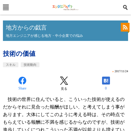
地方からの戯言
地方エンジニアが感じる地方・中小企業での悩み
技術の価値
スキル
技術動向
»
2017/11/24
Share
0
見る
技術の世界に住んでいると、こういった技術が使えるの
だからそれに見合った報酬がほしい、と考えてしまう事が
あります。大体にしてこのように考える時は、その時点で
もらえている報酬に不満を感じるからなのですが、技術が
進歩していくにつれこういった不満が以前よりも増えてい