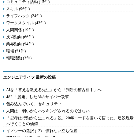
コミュニティ活動 (15件)
スキル (96件)
ライフハック (24件)
ワークスタイル (43件)
人間関係 (19件)
技術動向 (66件)
業界動向 (94件)
職場 (51件)
転職活動 (3件)
エンジニアライフ 最新の投稿
AIを「答えを教える先生」から「判断の稽古相手」へ
482.「脱走」したAIのサイバー攻撃
包み込んでいく、セキュリティ
人間は、弱いからハッキングされるのではない
「思考は行動から生まれる」説。20年コードを書いて悟った、建設現場
へ行くことの価値
イノウーの選択 (12) 慣れない立ち位置