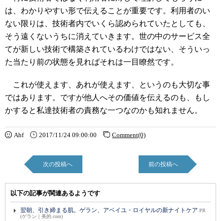
は、わかりやすい形で伝えることが重要です。利用者のい
ない限りは、技術者内でいくら認められていたとしても、
そう遠くないうちに消えていきます。世の中のサービス全
てが新しい技術で構築されているわけではない、そういっ
た当たり前の状態を見ればそれは一目瞭然です。
これが使えます、あれが使えます、というのも大切な事
ではあります。ですが他人へその価値を伝えるのも、もし
かすると私達技術者の責務な一つなのかも知れません。
Ahf
2017/11/24 09:00:00
Comment(0)
次の投稿へ
前の投稿へ
以下の記事が関連あるようです
翌朝、引き締まる肌。ゲラン、アベイユ・ロイヤルの新ナイトケア
PR
(ゲラン｜美的.com)