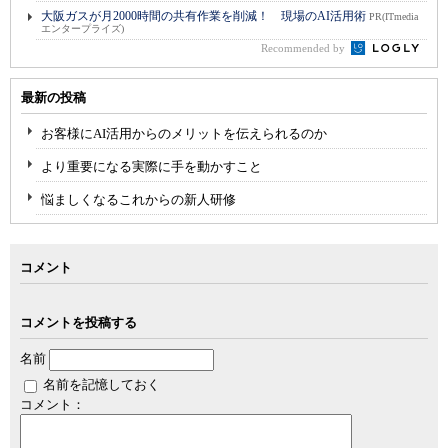
大阪ガスが月2000時間の共有作業を削減！ 現場のAI活用術
PR(ITmedia
エンタープライズ)
Recommended by
最新の投稿
お客様にAI活用からのメリットを伝えられるのか
より重要になる実際に手を動かすこと
悩ましくなるこれからの新人研修
コメント
コメントを投稿する
名前
名前を記憶しておく
コメント：