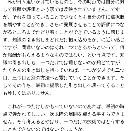
私が日々追いかけているものも、今の時点では自分に対
して報酬や評価という形では反映されていません。です
が、それを知っていることで少なくとも自分の中に選択肢
を増やすことができ、さらに発展させることで評価につな
がるところまでたどり着くことができているように感じま
す。知識の引き出しをどれだけ抱え込めるか、に近い感じ
ですが、間違いないのはそれ一つできるからといって、何
か報酬がもらえるようなものではない、という点です。知
識の引き出しも、一つだけでは通じないのが殆どですが、
たくさんの引き出しを持っていれば、一つがダメでも二つ
目、三つ目と別の方法へと繋げていくことができます。そ
してそのうち、最初に提示した引き出しへ戻ってくること
も珍しくはありません。
これが一つだけしかもっていないのであれば、最初の時
点で弾かれてしまい、次以降の展開を迎える事すらできま
せん。そう考えるとやはり、一つだけの技術ではどうする
こともできないのではないでしょうか。