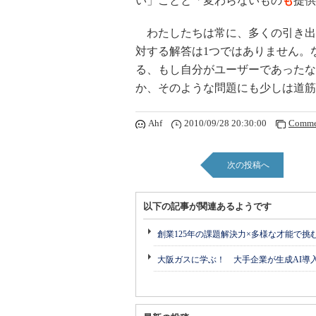
い」ことと「変わらないもの
も
提供
わたしたちは常に、多くの引き出
対する解答は1つではありません。
る、もし自分がユーザーであったな
か、そのような問題にも少しは道筋
Ahf
2010/09/28 20:30:00
Comme
次の投稿へ
以下の記事が関連あるようです
創業125年の課題解決力×多様な才能で
大阪ガスに学ぶ！ 大手企業が生成AI導