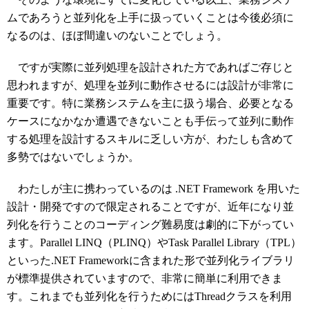
ムであろうと並列化を上手に扱っていくことは今後必須に
なるのは、ほぼ間違いのないことでしょう。
ですが実際に並列処理を設計された方であればご存じと
思われますが、処理を並列に動作させるには設計が非常に
重要です。特に業務システムを主に扱う場合、必要となる
ケースになかなか遭遇できないことも手伝って並列に動作
する処理を設計するスキルに乏しい方が、わたしも含めて
多勢ではないでしょうか。
わたしが主に携わっているのは .NET Framework を用いた
設計・開発ですので限定されることですが、近年になり並
列化を行うことのコーディング難易度は劇的に下がってい
ます。Parallel LINQ（PLINQ）やTask Parallel Library（TPL）
といった.NET Frameworkに含まれた形で並列化ライブラリ
が標準提供されていますので、非常に簡単に利用できま
す。これまでも並列化を行うためにはThreadクラスを利用