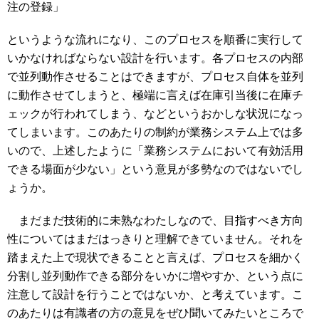
注の登録」
というような流れになり、このプロセスを順番に実行して
いかなければならない設計を行います。各プロセスの内部
で並列動作させることはできますが、プロセス自体を並列
に動作させてしまうと、極端に言えば在庫引当後に在庫チ
ェックが行われてしまう、などというおかしな状況になっ
てしまいます。このあたりの制約が業務システム上では多
いので、上述したように「業務システムにおいて有効活用
できる場面が少ない」という意見が多勢なのではないでし
ょうか。
まだまだ技術的に未熟なわたしなので、目指すべき方向
性についてはまだはっきりと理解できていません。それを
踏まえた上で現状できることと言えば、プロセスを細かく
分割し並列動作できる部分をいかに増やすか、という点に
注意して設計を行うことではないか、と考えています。こ
のあたりは有識者の方の意見をぜひ聞いてみたいところで