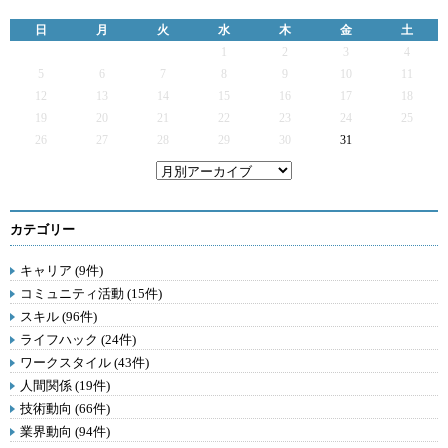
日
月
火
水
木
金
土
1
2
3
4
5
6
7
8
9
10
11
12
13
14
15
16
17
18
19
20
21
22
23
24
25
26
27
28
29
30
31
カテゴリー
キャリア (9件)
コミュニティ活動 (15件)
スキル (96件)
ライフハック (24件)
ワークスタイル (43件)
人間関係 (19件)
技術動向 (66件)
業界動向 (94件)