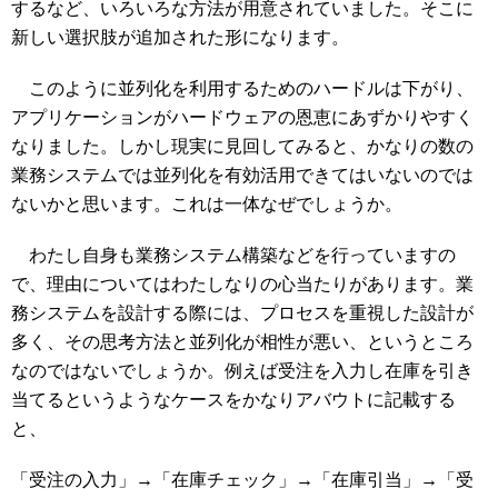
するなど、いろいろな方法が用意されていました。そこに
新しい選択肢が追加された形になります。
このように並列化を利用するためのハードルは下がり、
アプリケーションがハードウェアの恩恵にあずかりやすく
なりました。しかし現実に見回してみると、かなりの数の
業務システムでは並列化を有効活用できてはいないのでは
ないかと思います。これは一体なぜでしょうか。
わたし自身も業務システム構築などを行っていますの
で、理由についてはわたしなりの心当たりがあります。業
務システムを設計する際には、プロセスを重視した設計が
多く、その思考方法と並列化が相性が悪い、というところ
なのではないでしょうか。例えば受注を入力し在庫を引き
当てるというようなケースをかなりアバウトに記載する
と、
「受注の入力」→「在庫チェック」→「在庫引当」→「受