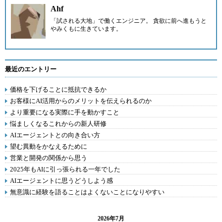
Ahf
「試される大地」で働くエンジニア。 貪欲に前へ進もうと
やみくもに生きています。
最近のエントリー
価格を下げることに抵抗できるか
お客様にAI活用からのメリットを伝えられるのか
より重要になる実際に手を動かすこと
悩ましくなるこれからの新人研修
AIエージェントとの向き合い方
望む異動をかなえるために
営業と開発の関係から思う
2025年もAIに引っ張られる一年でした
AIエージェントに思うどうしよう感
無意識に経験を語ることはよくないことになりやすい
2026年7月