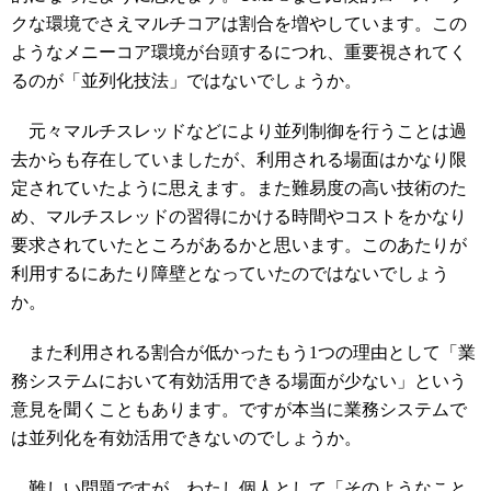
クな環境でさえマルチコアは割合を増やしています。この
ようなメニーコア環境が台頭するにつれ、重要視されてく
るのが「並列化技法」ではないでしょうか。
元々マルチスレッドなどにより並列制御を行うことは過
去からも存在していましたが、利用される場面はかなり限
定されていたように思えます。また難易度の高い技術のた
め、マルチスレッドの習得にかける時間やコストをかなり
要求されていたところがあるかと思います。このあたりが
利用するにあたり障壁となっていたのではないでしょう
か。
また利用される割合が低かったもう1つの理由として「業
務システムにおいて有効活用できる場面が少ない」という
意見を聞くこともあります。ですが本当に業務システムで
は並列化を有効活用できないのでしょうか。
難しい問題ですが、わたし個人として「そのようなこと