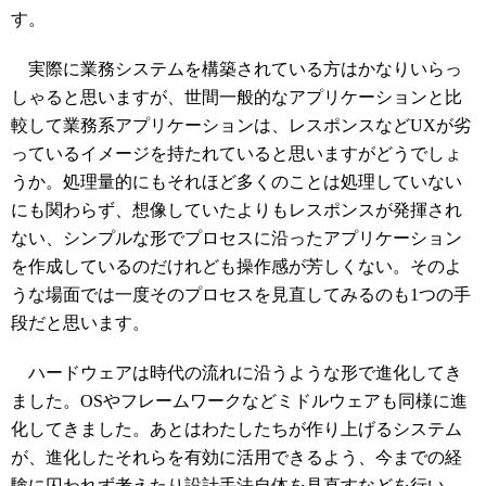
す。
実際に業務システムを構築されている方はかなりいらっ
しゃると思いますが、世間一般的なアプリケーションと比
較して業務系アプリケーションは、レスポンスなどUXが劣
っているイメージを持たれていると思いますがどうでしょ
うか。処理量的にもそれほど多くのことは処理していない
にも関わらず、想像していたよりもレスポンスが発揮され
ない、シンプルな形でプロセスに沿ったアプリケーション
を作成しているのだけれども操作感が芳しくない。そのよ
うな場面では一度そのプロセスを見直してみるのも1つの手
段だと思います。
ハードウェアは時代の流れに沿うような形で進化してき
ました。OSやフレームワークなどミドルウェアも同様に進
化してきました。あとはわたしたちが作り上げるシステム
が、進化したそれらを有効に活用できるよう、今までの経
験に囚われず考えたり設計手法自体を見直すなどを行い、