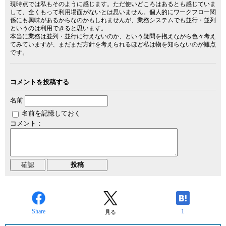
現時点では私もそのように感じます。ただ使いどころはあるとも感じていま
して、全くもって利用場面がないとは思いません。個人的にワークフロー関
係にも興味があるからなのかもしれませんが、業務システムでも並行・並列
というのは利用できると思います。
本当に業務は並列・並行に行えないのか、という疑問を抱えながら色々考え
てみていますが、まだまだ方針を考えられるほど私は物を知らないのが難点
です。
コメントを投稿する
名前
名前を記憶しておく
コメント：
Share
1
見る