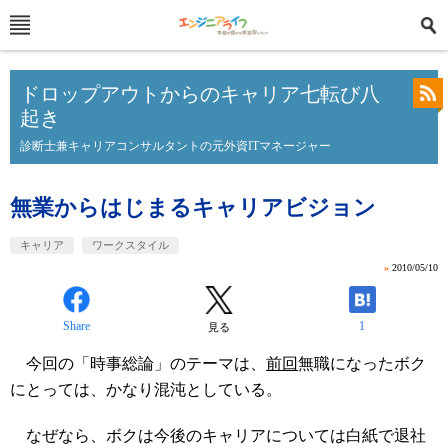
ドロップアウトからのキャリア七転び八
起き
診断士兼キャリアコンサルタントの元外資ITマネージャー
無業からはじまるキャリアビジョン
キャリア
ワークスタイル
»
2010/05/10
Share
1
見る
今回の「時事総論」のテーマは、
前回
無職になったボク
にとっては、かなり混沌としている。
なぜなら、ボクは今後のキャリアについては白紙で退社