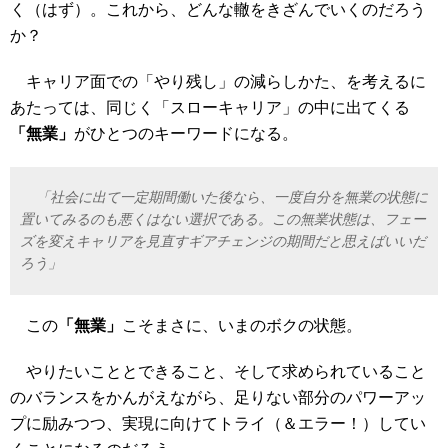
く（はず）。これから、どんな轍をきざんでいくのだろう
か？
キャリア面での「やり残し」の減らしかた、を考えるに
あたっては、同じく「スローキャリア」の中に出てくる
「無業」
がひとつのキーワードになる。
「社会に出て一定期間働いた後なら、一度自分を無業の状態に
置いてみるのも悪くはない選択である。この無業状態は、フェー
ズを変えキャリアを見直すギアチェンジの期間だと思えばいいだ
ろう」
この
「無業」
こそまさに、いまのボクの状態。
やりたいこととできること、そして求められていること
のバランスをかんがえながら、足りない部分のパワーアッ
プに励みつつ、実現に向けてトライ（＆エラー！）してい