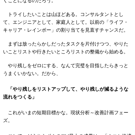
くことになるのだろう。
トライしたいことは山ほどある。コンサルタントとし
て、エンジニアとして、家庭人として。以前の「ライフ・
キャリア・レインボー」の割り当てを見直すチャンスだ。
まずは放ったらかしだったタスクを片付けつつ、やりた
いことリストや行きたいところリストの整備から始める。
やり残しをゼロにする、なんて完璧を目指したらきっと
うまくいかない。だから、
「やり残しをリストアップして、やり残しが減るような
流れをつくる」
これがいまの短期目標かな。現状分析～改善計画フェー
ズ。