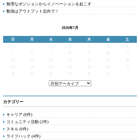
無理なポジションからイノベーションを起こす
勉強はアウトプット志向で！
2026年7月
日
月
火
水
木
金
土
1
2
3
4
5
6
7
8
9
10
11
12
13
14
15
16
17
18
19
20
21
22
23
24
25
26
27
28
29
30
31
カテゴリー
キャリア (8件)
コミュニティ活動 (2件)
スキル (6件)
ライフハック (4件)