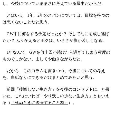
し、今後についていままさに考えている最中だからだ。
とはいえ、1年、2年のスパンについては、目標を持つの
は悪くないことだと思う。
GW中に何をする予定だったか？ そしてなにを成し遂げ
たか？ ふりかえるとボクは、いささか胸が苦しくなる。
1年なんて、GWを何十回か続けたら過ぎてしまう程度の
ものでしかない。ましてや働きながらだと。
だから、このコラムを書きつつ、今後についての考え
を、白紙なりにできるだけまとめてみたいと思う。
前回
「後悔しない生き方」を今後のコンセプトに、と書
いた。これはいわば「やり残しの少ない生き方」ともいえ
る（
「死ぬときに後悔すること25」
）。