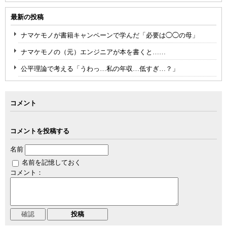
最新の投稿
ナマケモノが書籍キャンペーンで学んだ「必要は◯◯の母」
ナマケモノの（元）エンジニアが本を書くと……
公平理論で考える「うわっ…私の年収…低すぎ…？」
コメント
コメントを投稿する
名前
名前を記憶しておく
コメント：