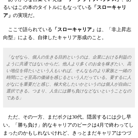
るいはこの本のタイトルにもなっている
「スローキャリ
ア」
の実現だ。
ここで語られている
「スローキャリア」
は、「非上昇志
向型」による、自律したキャリア形成のこと。
「なぜなら、個人の生きる目的というのは、企業における利益の
ように共通ではないからだ。他人より多くのお金を稼ぎたい、高
い地位を得たいという人もいれば、そんなものより家族と一緒の
時間にこそ至高の価値を感じるという人だっている。要するに人
がなにを重要だと感じ、極大化したいかというのは個人が自由に
選択できる。つまり、人生には勝ち負けなどないということなの
である」
ただ、その一方、まだボクは30代。隠居するには少し早
い。「勝ち負け」的なキャリアのピークは4月で終わってし
まったのかもしれないけれど、きっとまだキャリアはつづ