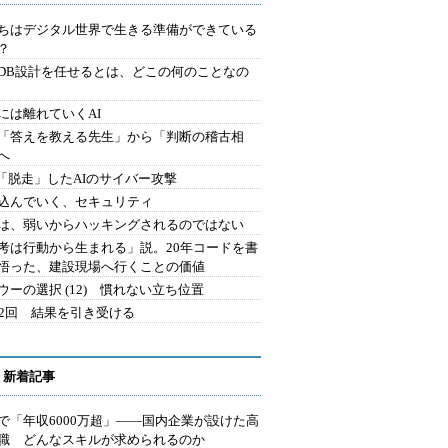
ちはデジタル世界で生きる準備ができている
？
にDB設計を任せるとは、どこの何のことなの
には離れていくAI
を「答えを教える先生」から「判断の稽古相
へ
2.「脱走」したAIのサイバー攻撃
込んでいく、セキュリティ
は、弱いからハッキングされるのではない
考は行動から生まれる」説。20年コードを書
悟った、建設現場へ行くことの価値
ウーの選択 (12) 慣れない立ち位置
42回 結果を引き受ける
 新着記事
で「年収6000万超」――国内企業が設けた高
I職 どんなスキルが求められるのか