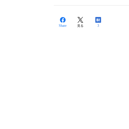
Share
3
見る