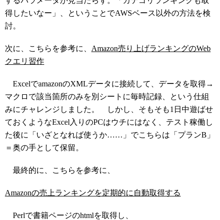
するパラメータが見当たらず。「カテゴリランキングも取
得したいなー」、ということでAWSベース以外の方法を検
討。
次に、こちらを参考に、
Amazon売り上げランキングのWeb
クエリ習作
ExcelでamazonのXMLデータに接続して、データを取得→
マクロで該当箇所のみを別シートに毎時記録、という仕組
みにチャレンジしました。 しかし、そもそも1日中遊ばせ
ておくようなExcel入りのPCはウチにはなく、テスト稼働し
た後に「いざとなれば使うか……」でこちらは「プランB」
＝奥の手として保留。
最終的に、こちらを参考に、
Amazonの売上ランキングを定期的に自動取得する
Perlで書籍ページのhtmlを取得し、