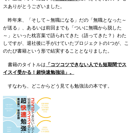
スありがとうございました。
昨年来、「そして～無職になる」だの「無職となった～
が送る」、あるいは前回までも「ついに無職から脱した
～」といった枕言葉で語られてきた（語ってきた？）わた
しですが、退社後に手がけていたプロジェクトの1つが、こ
のたび書籍という形で結実することとなりました。
書籍のタイトルは
「コツコツできない人でも短期間でス
イスイ受かる！超快速勉強法」。
すなわち、どこからどう見ても勉強法の本です。