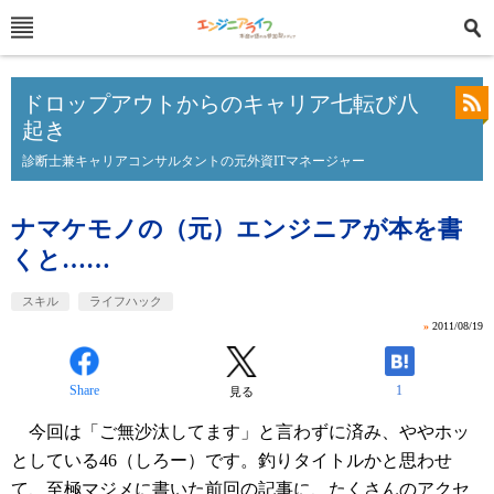
ドロップアウトからのキャリア七転び八
起き
診断士兼キャリアコンサルタントの元外資ITマネージャー
ナマケモノの（元）エンジニアが本を書
くと……
スキル
ライフハック
»
2011/08/19
Share
1
見る
今回は「ご無沙汰してます」と言わずに済み、ややホッ
としている46（しろー）です。釣りタイトルかと思わせ
て、至極マジメに書いた
前回の記事
に、たくさんのアクセ