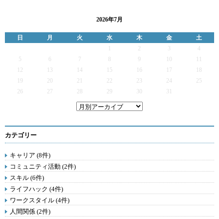
2026年7月
日
月
火
水
木
金
土
1
2
3
4
5
6
7
8
9
10
11
12
13
14
15
16
17
18
19
20
21
22
23
24
25
26
27
28
29
30
31
カテゴリー
キャリア (8件)
コミュニティ活動 (2件)
スキル (6件)
ライフハック (4件)
ワークスタイル (4件)
人間関係 (2件)