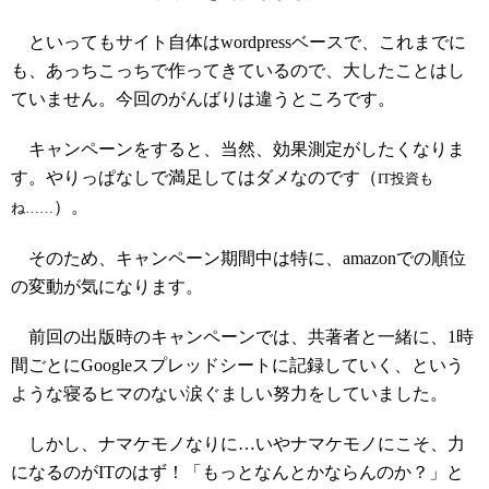
といってもサイト自体はwordpressベースで、これまでに
も、あっちこっちで作ってきているので、大したことはし
ていません。今回のがんばりは違うところです。
キャンペーンをすると、当然、効果測定がしたくなりま
す。やりっぱなしで満足してはダメなのです（
IT投資も
）。
ね……
そのため、キャンペーン期間中は特に、amazonでの順位
の変動が気になります。
前回の出版時のキャンペーンでは、共著者と一緒に、1時
間ごとにGoogleスプレッドシートに記録していく、という
ような寝るヒマのない涙ぐましい努力をしていました。
しかし、ナマケモノなりに…いやナマケモノにこそ、力
になるのがITのはず！「もっとなんとかならんのか？」と