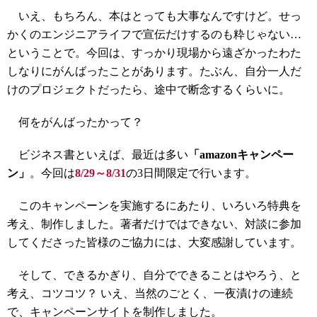
いえ、もちろん、本はとっても大事なんですけど。せっ
かくのエンジニアライフで宣伝だけするのも粋じゃない…
ということで。今回は、すっかり現場から遠ざかったわた
しなりにがんばったことがあります。たぶん、自分一人だ
けのプロジェクトだったら、途中で断念するくらいに。
何をがんばったかって？
ビジネス書といえば、最近は多い
「amazonキャンペー
ン」
。今回は
8/29～8/31
の3日間限定で行います。
このキャンペーンを実施するにあたり、いろいろ特典を
考え、制作しました。著者だけではできない、対談に参加
してくださった皆様のご協力には、大変感謝しています。
そして、できるかぎり、自分でできることはやろう、と
考え、コツコツ？ いえ、当然のごとく、一夜漬けの連続
で、キャンペーンサイトを制作しました。