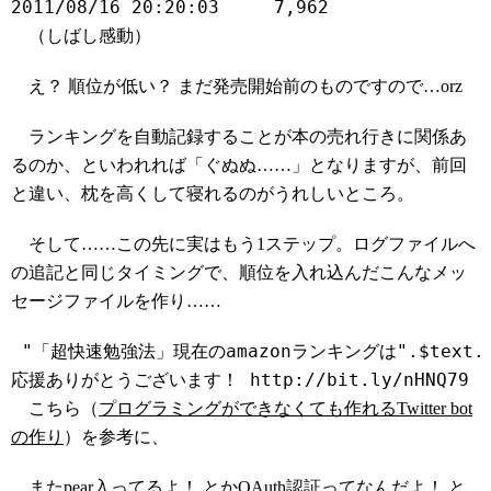
（しばし感動）
え？ 順位が低い？ まだ発売開始前のものですので…orz
ランキングを自動記録することが本の売れ行きに関係あ
るのか、といわれれば「ぐぬぬ……」となりますが、前回
と違い、枕を高くして寝れるのがうれしいところ。
そして……この先に実はもう1ステップ。ログファイルへ
の追記と同じタイミングで、順位を入れ込んだこんなメッ
セージファイルを作り……
 "「超快速勉強法」現在のamazonランキングは".$text
こちら（
プログラミングができなくても作れるTwitter bot
の作り
）を参考に、
またpear入ってるよ！ とかOAuth認証ってなんだよ！ と