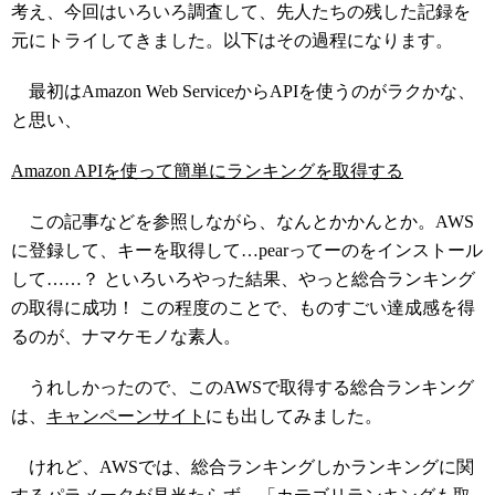
考え、今回はいろいろ調査して、先人たちの残した記録を
元にトライしてきました。以下はその過程になります。
最初はAmazon Web ServiceからAPIを使うのがラクかな、
と思い、
Amazon APIを使って簡単にランキングを取得する
この記事などを参照しながら、なんとかかんとか。AWS
に登録して、キーを取得して…pearってーのをインストール
して……？ といろいろやった結果、やっと総合ランキング
の取得に成功！ この程度のことで、ものすごい達成感を得
るのが、ナマケモノな素人。
うれしかったので、このAWSで取得する総合ランキング
は、
キャンペーンサイト
にも出してみました。
けれど、AWSでは、総合ランキングしかランキングに関