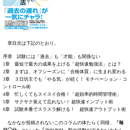
章目次は下記のとおり。
序章 試験には「過去」も「才能」も関係ない
1章 最短で最大の成果を上げる「超快速勉強法」とは？
2章 まずは、オフシーズンに「合格体質」に生まれ変わる
3章 ３日坊主でも「やる気」が続く！ モチベーション・コ
ントロール術
4章 忙しくてもスイスイ合格！「超効率的時間管理術」
5章 サクサク覚えて忘れない！ 超快速インプット術
6章 試験本番でスラスラ解ける！ 超快速アウトプット術
なかなか投稿されないこのコラムの体たらく同様、
「毎