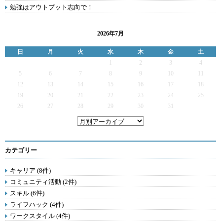
勉強はアウトプット志向で！
2026年7月
日
月
火
水
木
金
土
1
2
3
4
5
6
7
8
9
10
11
12
13
14
15
16
17
18
19
20
21
22
23
24
25
26
27
28
29
30
31
カテゴリー
キャリア (8件)
コミュニティ活動 (2件)
スキル (6件)
ライフハック (4件)
ワークスタイル (4件)