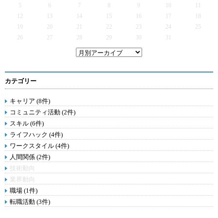
5
6
7
8
9
10
11
12
13
14
15
16
17
18
19
20
21
22
23
24
25
26
27
28
29
30
31
カテゴリー
キャリア (8件)
コミュニティ活動 (2件)
スキル (6件)
ライフハック (4件)
ワークスタイル (4件)
人間関係 (2件)
技術動向
業界動向
職場 (1件)
転職活動 (3件)