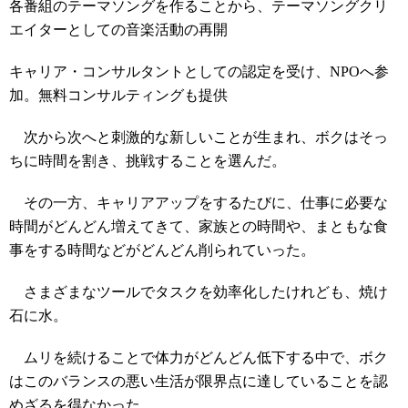
各番組のテーマソングを作ることから、テーマソングクリ
エイターとしての音楽活動の再開
キャリア・コンサルタントとしての認定を受け、NPOへ参
加。無料コンサルティングも提供
次から次へと刺激的な新しいことが生まれ、ボクはそっ
ちに時間を割き、挑戦することを選んだ。
その一方、キャリアアップをするたびに、仕事に必要な
時間がどんどん増えてきて、家族との時間や、まともな食
事をする時間などがどんどん削られていった。
さまざまなツールでタスクを効率化したけれども、焼け
石に水。
ムリを続けることで体力がどんどん低下する中で、ボク
はこのバランスの悪い生活が限界点に達していることを認
めざるを得なかった。