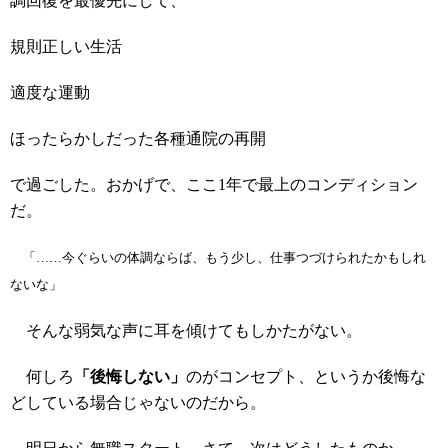
調回復を最優先にして、
規則正しい生活
適度な運動
ほったらかしだった各種通院の再開
で過ごした。おかげで、ここ1年で最上のコンディション
だ。
「……今ぐらいの体調ならば、もう少し、仕事つづけられたかもしれ
ないな」
そんな弱気な声に耳を傾けてもしかたがない。
何しろ
「後悔しない
」
のがコンセプト、というか後悔な
どしている場合じゃないのだから。