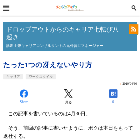
ドロップアウトからのキャリア七転び八
起き
診断士兼キャリアコンサルタントの元外資ITマネージャー
たった1つの冴えないやり方
キャリア
ワークスタイル
»
2010/04/30
Share
0
見る
この記事を書いているのは4月30日。
そう、
前回の記事
に書いたように、ボクは本日をもって
退社する。