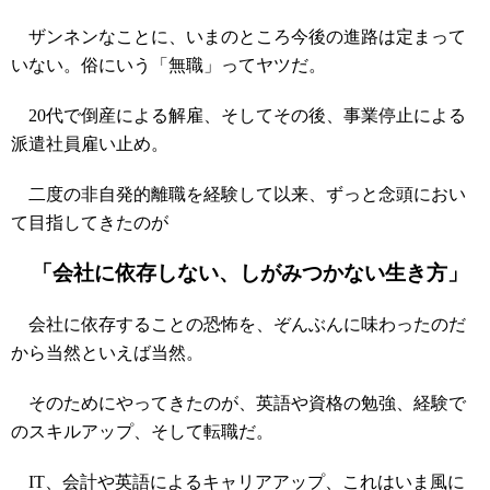
ザンネンなことに、いまのところ今後の進路は定まって
いない。俗にいう「無職」ってヤツだ。
20代で倒産による解雇、そしてその後、事業停止による
派遣社員雇い止め。
二度の非自発的離職を経験して以来、ずっと念頭におい
て目指してきたのが
「会社に依存しない、しがみつかない生き方」
会社に依存することの恐怖を、ぞんぶんに味わったのだ
から当然といえば当然。
そのためにやってきたのが、英語や資格の勉強、経験で
のスキルアップ、そして転職だ。
IT、会計や英語によるキャリアアップ、これはいま風に