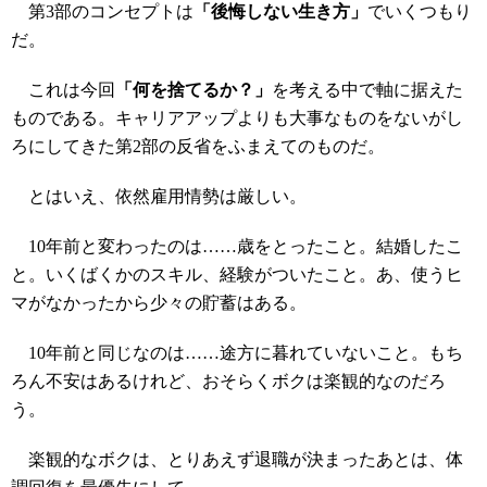
第3部のコンセプトは
「後悔しない生き方」
でいくつもり
だ。
これは今回
「何を捨てるか？」
を考える中で軸に据えた
ものである。キャリアアップよりも大事なものをないがし
ろにしてきた第2部の反省をふまえてのものだ。
とはいえ、依然雇用情勢は厳しい。
10年前と変わったのは……歳をとったこと。結婚したこ
と。いくばくかのスキル、経験がついたこと。あ、使うヒ
マがなかったから少々の貯蓄はある。
10年前と同じなのは……途方に暮れていないこと。もち
ろん不安はあるけれど、おそらくボクは楽観的なのだろ
う。
楽観的なボクは、とりあえず退職が決まったあとは、体