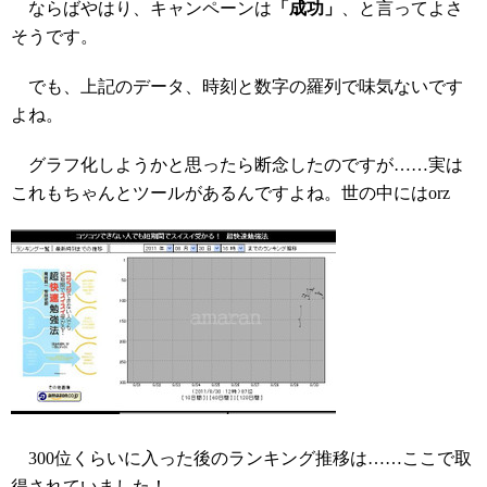
ならばやはり、キャンペーンは
「成功」
、と言ってよさ
そうです。
でも、上記のデータ、時刻と数字の羅列で味気ないです
よね。
グラフ化しようかと思ったら断念したのですが……実は
これもちゃんとツールがあるんですよね。世の中にはorz
300位くらいに入った後のランキング推移は……ここで取
得されていました！