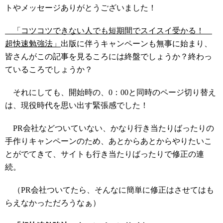
トやメッセージありがとうございました！
「コツコツできない人でも短期間でスイスイ受かる！
超快速勉強法」
出版に伴うキャンペーンも無事に始まり、
皆さんがこの記事を見るころには終盤でしょうか？終わっ
ているころでしょうか？
それにしても、開始時の、0：00と同時のページ切り替え
は、現役時代を思い出す緊張感でした！
PR会社などついていない、かなり行き当たりばったりの
手作りキャンペーンのため、あとからあとからやりたいこ
とがでてきて、サイトも行き当たりばったりで修正の連
続。
（PR会社ついてたら、そんなに簡単に修正はさせてはも
らえなかっただろうなぁ）