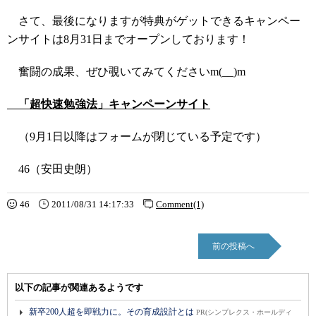
さて、最後になりますが特典がゲットできるキャンペー
ンサイトは8月31日までオープンしております！
奮闘の成果、ぜひ覗いてみてくださいm(__)m
「超快速勉強法」キャンペーンサイト
（9月1日以降はフォームが閉じている予定です）
46（安田史朗）
46
2011/08/31 14:17:33
Comment(1)
前の投稿へ
以下の記事が関連あるようです
新卒200人超を即戦力に。その育成設計とは
PR(シンプレクス・ホールディ