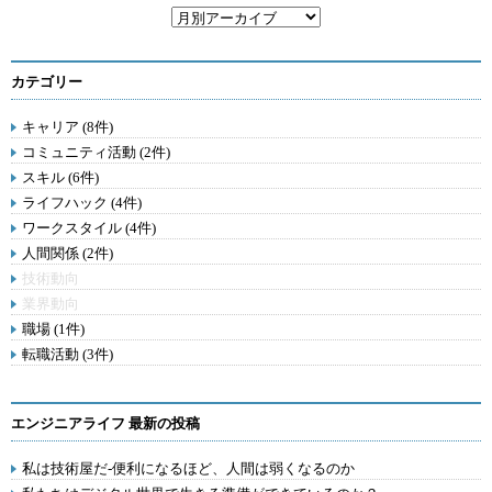
カテゴリー
キャリア (8件)
コミュニティ活動 (2件)
スキル (6件)
ライフハック (4件)
ワークスタイル (4件)
人間関係 (2件)
技術動向
業界動向
職場 (1件)
転職活動 (3件)
エンジニアライフ 最新の投稿
私は技術屋だ-便利になるほど、人間は弱くなるのか