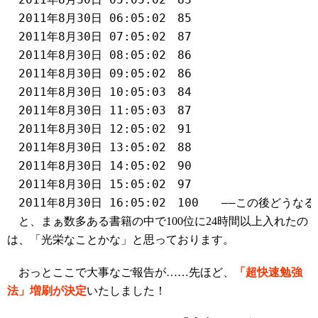
　2011年8月30日 06:05:02	85
　2011年8月30日 07:05:02	87
　2011年8月30日 08:05:02	86
　2011年8月30日 09:05:02	86
　2011年8月30日 10:05:03	84
　2011年8月30日 11:05:03	87
　2011年8月30日 12:05:02	91
　2011年8月30日 13:05:02	88
　2011年8月30日 14:05:02	90
　2011年8月30日 15:05:02	97
　2011年8月30日 16:05:02	100　　――この後どう
と、まぁ数多ある書籍の中で100位に24時間以上入れたの
は、「光栄なことかな」と思っております。
おっとここで大事なご報告が……先ほど、
「超快速勉強
法」増刷が決定
いたしました！