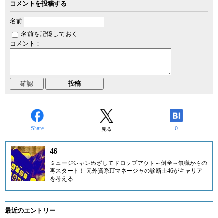
コメントを投稿する
名前
名前を記憶しておく
コメント：
Share
0
見る
46
ミュージシャンめざしてドロップアウト～倒産～無職からの
再スタート！ 元外資系ITマネージャの診断士
46
がキャリア
を考える
最近のエントリー