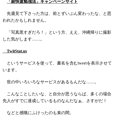
「超快速勉強法」キャンペーンサイト
先週見て下さった方は、前とずいぶん変わったな、と思
われたかもしれません。
「写真黒すぎだろ！」という方、ええ、沖縄帰りに撮影
した気がします……。
TwitStat.us
というサービスを使って、書名を含むtweetを表示させて
います。
世の中いろいろなサービスがあるもんだな……。
こんなことしたいな、と自分が思うならば、多くの場合
先人がすでに達成しているものなんだなぁ、さすがだ！
などと感慨にふけったのも束の間。