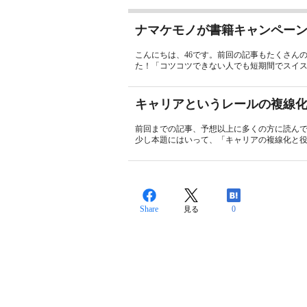
ナマケモノが書籍キャンペー
こんにちは、46です。前回の記事もたくさん
た！「コツコツできない人でも短期間でスイス
キャリアというレールの複線
前回までの記事、予想以上に多くの方に読ん
少し本題にはいって、「キャリアの複線化と役割
Share
0
見る