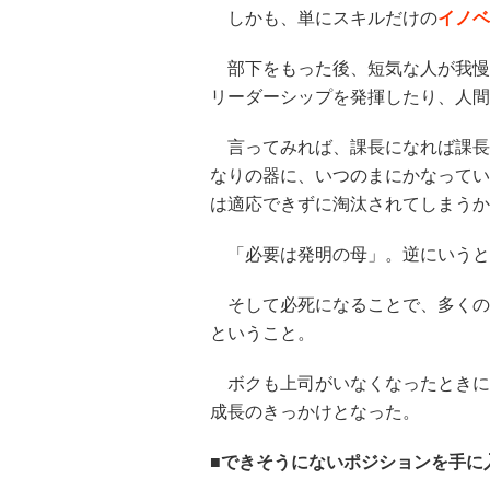
しかも、単にスキルだけの
イノベ
部下をもった後、短気な人が我慢
リーダーシップを発揮したり、人間
言ってみれば、課長になれば課長
なりの器に、いつのまにかなってい
は適応できずに淘汰されてしまうか
「必要は発明の母」。逆にいうと
そして必死になることで、多くの
ということ。
ボクも上司がいなくなったときに
成長のきっかけとなった。
■できそうにないポジションを手に