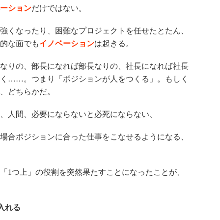
ーション
だけではない。
強くなったり、困難なプロジェクトを任せたとたん、
的な面でも
イノベーション
は起きる。
なりの、部長になれば部長なりの、社長になれば社長
く……。つまり「ポジションが人をつくる」。もしく
、どちらかだ。
、人間、必要にならないと必死にならない、
場合ポジションに合った仕事をこなせるようになる、
「1つ上」の役割を突然果たすことになったことが、
入れる