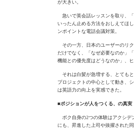
が大きい。
急いで英会話レッスンを取り、「
いったん止める方法をおしえてほし
ンポイントな電話会議対策。
その一方、日本のユーザーのリク
だけでなく、「なぜ必要なのか」「
機能との優先度はどうなのか」、ヒ
それは白髪が急増する、とてもと
プロジェクトの中心として動き、シ
は英語力の向上を実感できた。
■ポジションが人をつくる、の真実
ボク自身の2つの体験はアクシデ
にも、昇進した上司や抜擢された同