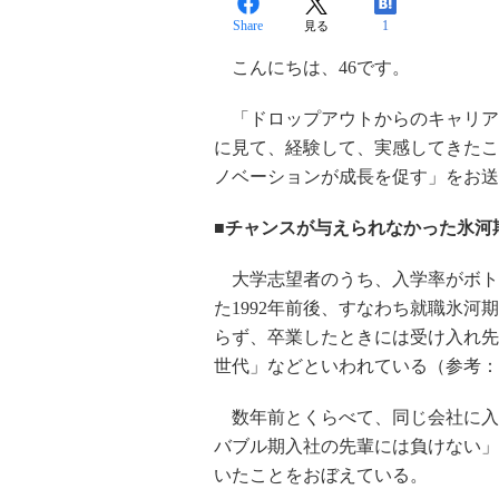
Share
1
見る
こんにちは、46です。
「ドロップアウトからのキャリア
に見て、経験して、実感してきたこ
ノベーションが成長を促す」をお送
■チャンスが与えられなかった氷河
大学志望者のうち、入学率がボトム
た1992年前後、すなわち就職氷
らず、卒業したときには受け入れ先
世代」などといわれている（参考：
数年前とくらべて、同じ会社に入
バブル期入社の先輩には負けない」
いたことをおぼえている。