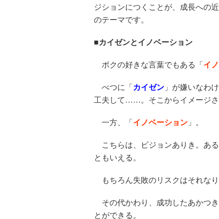
ジションにつくことが、成長への近
のテーマです。
■カイゼンとイノベーション
ボクの好きな言葉でもある「
イノ
べつに「
カイゼン
」が嫌いなわけ
工夫して……。そこからイメージさ
一方、「
イノベーション
」。
こちらは、ビジョンありき。ある
ともいえる。
もちろん失敗のリスクはそれなり
その代かわり、成功したあかつき
とができる。