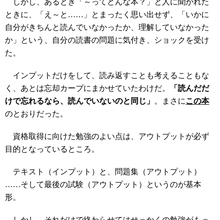
しかし、あるとき「～ってどんな本？」と人に聞かれた
ときに、「え～と……」とまったく思い出せず、「いかに
自分がきちんと読んでいなかったか、理解していなかった
か」という、自分の読書の問題に気付き、ショックを受け
た。
インプットだけをして、読み返すことも考えることもな
く、あとは忘却カーブにまかせていたわけだ。
「読んだだ
けで忘れるなら、読んでいないのと同じ」
。まさに
この本
のとおりだった。
資格取得に向けた勉強のよい点は、アウトプットが必ず
目的となっているところ。
テキスト（インプット）と、問題集（アウトプット）
……そして最後の試験（アウトプット）というのが基本
形。
しかし、それだけで終わらせてはせっかくの勉強がもっ