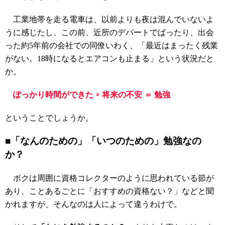
工業地帯を走る電車は、以前よりも夜は混んでいないよ
うに感じたし、この前、近所のデパートでばったり、出会
った約5年前の会社での同僚いわく、「最近はまったく残業
がない。18時になるとエアコンも止まる」という状況だと
か。
ぽっかり時間ができた × 将来の不安 ＝ 勉強
ということでしょうか。
■「なんのための」「いつのための」勉強なの
か？
ボクは周囲に資格コレクターのように思われている節が
あり、ことあるごとに「おすすめの資格ない？」などと聞
かれますが、そんなのは人によって違うわけで。