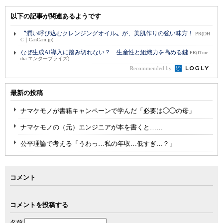
以下の記事が関連あるようです
〝潤い呼び込むクレンジングオイル〟が、美肌作りの強い味方！
PR(DH
C｜CanCam.jp)
なぜ生成AI導入に踏み切れない？ 生産性と組織力を高める鍵
PR(ITme
dia エンタープライズ)
Recommended by
最新の投稿
ナマケモノが書籍キャンペーンで学んだ「必要は◯◯の母」
ナマケモノの（元）エンジニアが本を書くと……
公平理論で考える「うわっ…私の年収…低すぎ…？」
コメント
コメントを投稿する
名前