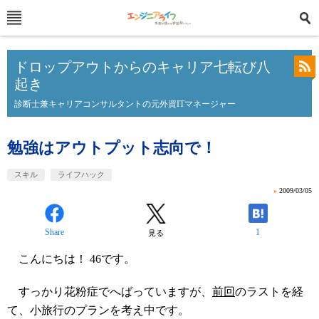
ドロップアウトからのキャリア七転び八
起き
診断士兼キャリアコンサルタントの元外資ITマネージャー
勉強はアウトプット志向で！
スキル
ライフハック
»
2009/03/05
Share
1
見る
こんにちは！ 46です。
すっかり花粉症でへばっていますが、
前回
のラストを経
て、小旅行のプランを考え中です。