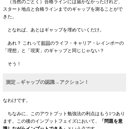
（当然のごとく）合格ラインには届かなかったけれど、
スタート地点と合格ラインまでのギャップを測ることがで
きた。
となれば、あとはギャップを埋めていくだけ。
あれ？ これって
前回
のライフ・キャリア・レインボーの
「理想」と「現実」のギャップと同じじゃない？
そう！
測定→ギャップの認識→アクション！
なわけです。
ちなみに、このアウトプット勉強法の利点はもう1つあり
ます。この後のインプットフェイズにおいて、
「問題を意
識しながらインプットできる」
という点です。