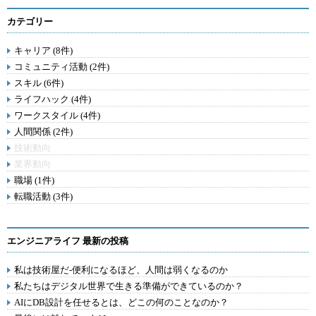
カテゴリー
キャリア (8件)
コミュニティ活動 (2件)
スキル (6件)
ライフハック (4件)
ワークスタイル (4件)
人間関係 (2件)
技術動向
業界動向
職場 (1件)
転職活動 (3件)
エンジニアライフ 最新の投稿
私は技術屋だ-便利になるほど、人間は弱くなるのか
私たちはデジタル世界で生きる準備ができているのか？
AIにDB設計を任せるとは、どこの何のことなのか？