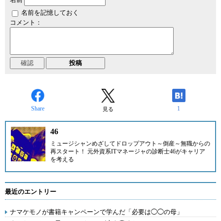
名前を記憶しておく
コメント：
Share
1
見る
46
ミュージシャンめざしてドロップアウト～倒産～無職からの
再スタート！ 元外資系ITマネージャの診断士
46
がキャリア
を考える
最近のエントリー
ナマケモノが書籍キャンペーンで学んだ「必要は◯◯の母」