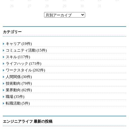
26
27
28
29
30
31
カテゴリー
キャリア (19件)
コミュニティ活動 (15件)
スキル (117件)
ライフハック (171件)
ワークスタイル (202件)
人間関係 (30件)
技術動向 (79件)
業界動向 (62件)
職場 (35件)
転職活動 (5件)
エンジニアライフ 最新の投稿