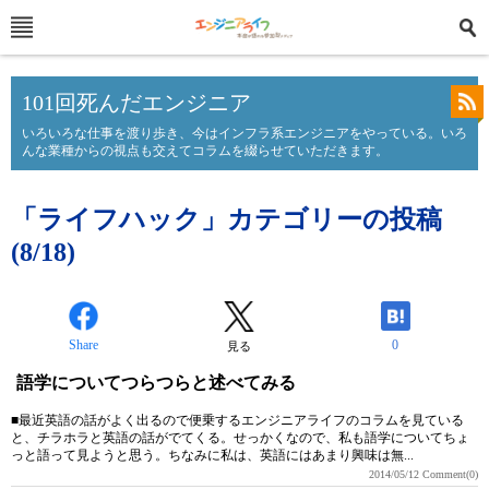
101回死んだエンジニア
いろいろな仕事を渡り歩き、今はインフラ系エンジニアをやっている。いろ
んな業種からの視点も交えてコラムを綴らせていただきます。
「ライフハック」カテゴリーの投稿
(8/18)
Share
0
見る
語学についてつらつらと述べてみる
■最近英語の話がよく出るので便乗するエンジニアライフのコラムを見ている
と、チラホラと英語の話がでてくる。せっかくなので、私も語学についてちょ
っと語って見ようと思う。ちなみに私は、英語にはあまり興味は無...
2014/05/12
Comment(0)