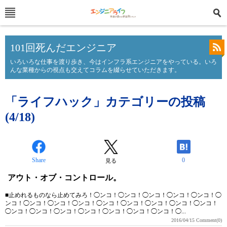
101回死んだエンジニア
いろいろな仕事を渡り歩き、今はインフラ系エンジニアをやっている。いろ
んな業種からの視点も交えてコラムを綴らせていただきます。
「ライフハック」カテゴリーの投稿
(4/18)
Share
0
見る
アウト・オブ・コントロール。
■止めれるものなら止めてみろ！◯ンコ！◯ンコ！◯ンコ！◯ンコ！◯ンコ！◯
ンコ！◯ンコ！◯ンコ！◯ンコ！◯ンコ！◯ンコ！◯ンコ！◯ンコ！◯ンコ！
◯ンコ！◯ンコ！◯ンコ！◯ンコ！◯ンコ！◯ンコ！◯ンコ！◯...
2016/04/15
Comment(0)