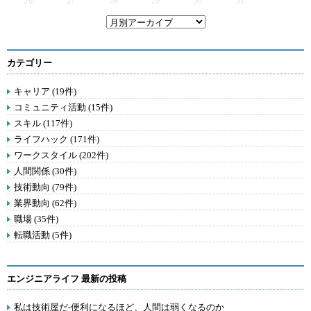
26
27
28
29
30
31
カテゴリー
キャリア (19件)
コミュニティ活動 (15件)
スキル (117件)
ライフハック (171件)
ワークスタイル (202件)
人間関係 (30件)
技術動向 (79件)
業界動向 (62件)
職場 (35件)
転職活動 (5件)
エンジニアライフ 最新の投稿
私は技術屋だ-便利になるほど、人間は弱くなるのか