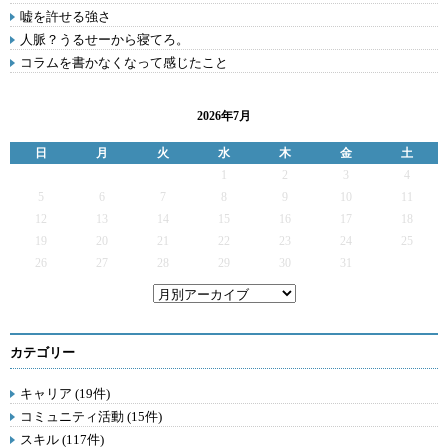
嘘を許せる強さ
人脈？うるせーから寝てろ。
コラムを書かなくなって感じたこと
2026年7月
日
月
火
水
木
金
土
1
2
3
4
5
6
7
8
9
10
11
12
13
14
15
16
17
18
19
20
21
22
23
24
25
26
27
28
29
30
31
カテゴリー
キャリア (19件)
コミュニティ活動 (15件)
スキル (117件)