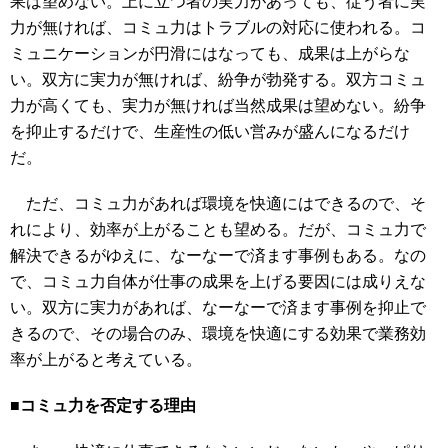
果は望めない。上に立つ者の実力があっても、従う者に実
力が無ければ、コミュ力はトラブルの対応に使われる。コ
ミュニケーションが円滑にはなっても、成果は上がらな
い。双方に実力が無ければ、紛争が勃発する。双方コミュ
力が高くても、実力が無ければ当然成果は望めない。紛争
を抑止するだけで、生産性の低い営みが盛んになるだけ
だ。
ただ、コミュ力があれば環境を快適にはできるので、そ
れにより、効率が上がることも望める。だが、コミュ力で
解決できるがゆえに、なーなーで済ます事例もある。なの
で、コミュ力自体が仕事の成果を上げる要因には成りえな
い。双方に実力があれば、なーなーで済ます事例を抑止で
きるので、その場合のみ、環境を快適にする効果で業務効
率が上がると考えている。
■コミュ力を否定する理由