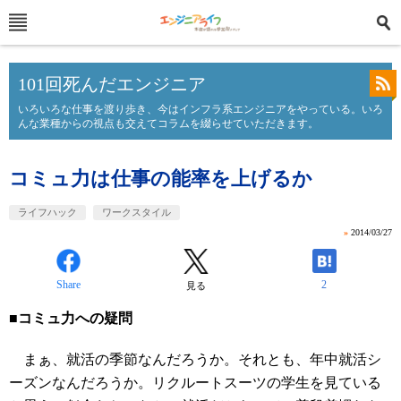
101回死んだエンジニア
いろいろな仕事を渡り歩き、今はインフラ系エンジニアをやっている。いろ
んな業種からの視点も交えてコラムを綴らせていただきます。
コミュ力は仕事の能率を上げるか
ライフハック
ワークスタイル
»
2014/03/27
Share
2
見る
■コミュ力への疑問
まぁ、就活の季節なんだろうか。それとも、年中就活シ
ーズンなんだろうか。リクルートスーツの学生を見ている