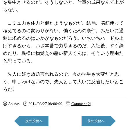
を集中させるのだ。そうしないと、仕事の成果なんて上が
らない。
コミュ力も体力と似たようなものだ。結局、脳筋使って
考えてるのに変わりがない。働くための条件。みたいに過
剰に求めるのはいかがなものだろう。いちいちハードル上
げすぎるから、いざ本番で力尽きるのだ。入社後、すぐ辞
めたり、異様に物覚えの悪い新人くんは、そういう理由だ
と思っている。
先人に好き放題言われるので、今の学生も大変だと思
う。申しわけないので、先人として大いに反省したいとこ
ろだ。
Anubis
2014/03/27 08:00:00
Comment(2)
次の投稿へ
前の投稿へ