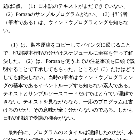
題は3点。（1）日本語のテキストがまだできていない、
（2）Fortranのサンプルプログラムがない、（3）担当者
（筆者である）は、ウィンドウプログラミングを知らな
い。
（1）は、製本原稿をコピーしてバインダに綴じること
で、印刷製本行程の分だけスケジュールに余裕を作って解
決した。（2）は、Fortranを使う上での注意事項を口頭で説
明することで了承してもらった。ところが（3）だけはどう
しても解決しない。当時の筆者はウィンドウプログラミン
グの基本であるイベントループすら知らない素人である。
テキストとサンプルソースコードだけではとうてい理解で
きない。テキストを見ながらなら、一応のプログラムは書
けるのだが、その意味が全く分からないのである。しかも
日程の問題で受講の機会がない。
最終的に、プログラムのスタイルは理解したのだが、本