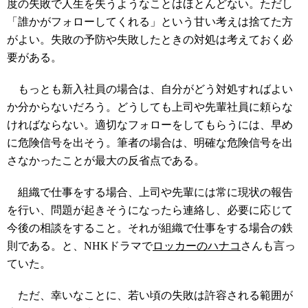
度の失敗で人生を失うようなことはほとんどない。ただし
「誰かがフォローしてくれる」という甘い考えは捨てた方
がよい。失敗の予防や失敗したときの対処は考えておく必
要がある。
もっとも新入社員の場合は、自分がどう対処すればよい
か分からないだろう。どうしても上司や先輩社員に頼らな
ければならない。適切なフォローをしてもらうには、早め
に危険信号を出そう。筆者の場合は、明確な危険信号を出
さなかったことが最大の反省点である。
組織で仕事をする場合、上司や先輩には常に現状の報告
を行い、問題が起きそうになったら連絡し、必要に応じて
今後の相談をすること。それが組織で仕事をする場合の鉄
則である。と、NHKドラマで
ロッカーのハナコ
さんも言っ
ていた。
ただ、幸いなことに、若い頃の失敗は許容される範囲が