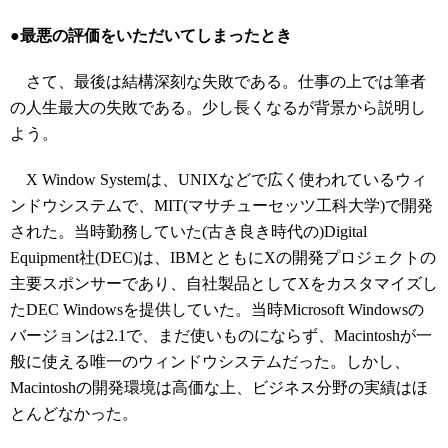
●最悪の評価をいただいてしまったとき
さて、最後は結構深刻な失敗である。仕事の上では筆者
の人生最大の失敗である。少し長くなるが背景から説明し
よう。
X Window Systemは、UNIXなどで広く使われているウィ
ンドウシステムで、MIT(マサチューセッツ工科大学)で開発
された。当時勤務していた(古き良き時代の)Digital
Equipment社(DEC)は、IBMとともにXの開発プロジェクトの
主要スポンサーであり、自社製品としてXをカスタマイズし
たDEC Windowsを提供していた。当時Microsoft Windowsの
バージョンは2.1で、まだ使いものにならず、Macintoshが一
般に使える唯一のウィンドウシステムだった。しかし、
Macintoshの開発環境は高価な上、ビジネス分野の実績はほ
とんどなかった。