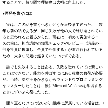
することで、短期間で理解度は大幅に向上した。
●再発を防ぐには
実は、この話を書くべきかどうか最後まで迷った。十数
年も前の話であるが、同じ失敗が他の人で繰り返されてい
ると思われると困るからだ。現在は、初めて実施するコー
スの前に、担当講師の知識チェックやレビュー（講義の一
部を社員に披露し、全員で評価する）が随時行われている
ため、大きな問題は起きていないはずである。
誰でも失敗することはある。失敗を恐れていては新しい
ことはできない。能力を伸ばすにはある程度の負荷が必要
だ。当時、冷や汗をかきながらウィンドウプログラミング
をマスターしたことは、後にMicrosoft Windowsを学習する
ときにずいぶん役にたった。
開き直るわけではないが、組織に所属している場合は、1