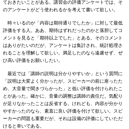
ておきたいことがある。講習会の評価アンケートでは、そ
のアンケートがどう使われるかを考えて書いて欲しい。
時々いるのが「内容は期待通りでしたか」に対して最低
評価をする人。ああ、期待はずれだったのかと落胆してコ
メントを見ると「期待以上でした」とある。そのコメント
はありがたいのだが、アンケートは集計され、統計処理さ
れることを理解して欲しい。満足したのなら遠慮せず、ぜ
ひ高い評価をお願いしたい。
最近では「講師の説明は分かりやすいか」という質問に
「説明は大変よく分かったが、スピーカーの前に座ったた
め、大音量で聞きづらかった」と低い評価を付けられたこ
とがあった。確かに、音量の調整は講師の責任だ。気配り
が足りなかったことは反省する。けれども、内容が分かり
やすかったのなら、素直に良い評価を付けて欲しい。スピ
ーカーの問題も重要だが、それは設備の評価にしていただ
けると幸いである。