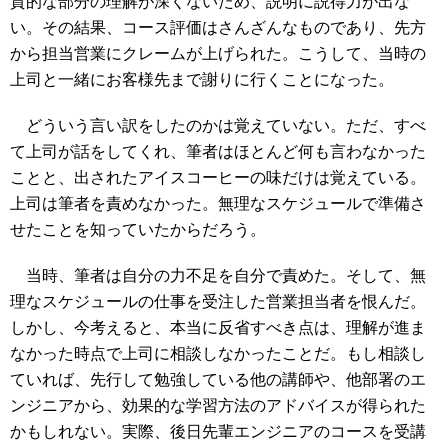
質的な部分の理解が深くないため、説明に説得力が出な
い。その結果、コース評価はさんざんなものであり、先方
から担当営業にクレームが上げられた。こうして、当時の
上司と一緒にお客様先まで謝りに行くことになった。
どういう言い訳をしたのかは覚えていない。ただ、すべ
て上司が話をしてくれ、筆者はほとんど何も言わなかった
ことと、出されたアイスコーヒーの味だけは覚えている。
上司は筆者を責めなかった。無理なスケジュールで準備さ
せたことを知っていたからだろう。
当時、筆者は自分の力不足を自分で責めた。そして、無
理なスケジュールの仕事を受注した営業担当者を恨んだ。
しかし、今考えると、本当に反省すべき点は、理解が進ま
なかった時点で上司に相談しなかったことだ。もし相談し
ていれば、先行して勉強している他の講師や、他部署のエ
ンジニアから、効果的な学習方法のアドバイスが得られた
かもしれない。実際、後日先輩エンジニアのコースを受講