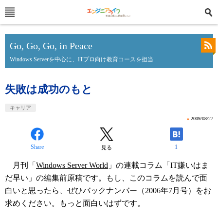
Go, Go, Go, in Peace
Windows Serverを中心に、ITプロ向け教育コースを担当
失敗は成功のもと
キャリア
»
2009/08/27
Share
1
見る
月刊「
Windows Server World
」の連載コラム「IT嫌いはま
だ早い」の編集前原稿です。もし、このコラムを読んで面
白いと思ったら、ぜひバックナンバー（2006年7月号）をお
求めください。もっと面白いはずです。