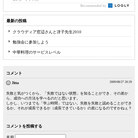
Recommended by
最新の投稿
クラウディア窓辺さんと冴子先生2010
勉強会に参加しよう
中華料理のサービスレベル
コメント
2009/08/27 20:29
Jitta
失敗と気がつくから、「失敗ではない状態」を知ることができ、その差か
ら、成功への方法を学べるのだと思います。
しかし、いつまでも「学ぶ時間」ではない。失敗を失敗と認めることができ
るか。それが成長できるか（成長できているか）の差になるのですかねぇ？
コメントを投稿する
名前