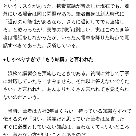
というリスクがあった。携帯電話が普及した現在でも、圏
外にいる場合は同じ問題がある。筆者自身は新人時代に
「遅刻の可能性があるなら、さらに遅刻してでも連絡し
ろ」と教わったが、実際の判断は難しい。実はこのとき筆
者は電話をしなかったが、いったん電車を降りた時点で電
話すべきであった。反省している。
●しゃべりすぎで「もう結構」と言われた
浜松で講習会を実施したときである。質問に対して丁寧
に対応していたら「すみません、それ以上答えないでくだ
さい」と言われた。あんまりたくさん言われても覚えられ
ないのだという。
当時、筆者は入社2年目くらい。持っている知識をすべて
伝えるのが「良い」講義だと思っていた筆者は反省した。
すぐに必要としていない知識は、言わなくてもいいどころ
か、言わない方がいいこともあるのだ。