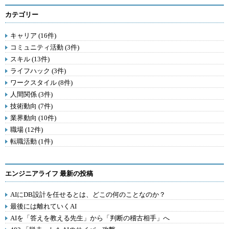
カテゴリー
キャリア (16件)
コミュニティ活動 (3件)
スキル (13件)
ライフハック (3件)
ワークスタイル (8件)
人間関係 (3件)
技術動向 (7件)
業界動向 (10件)
職場 (12件)
転職活動 (1件)
エンジニアライフ 最新の投稿
AIにDB設計を任せるとは、どこの何のことなのか？
最後には離れていくAI
AIを「答えを教える先生」から「判断の稽古相手」へ