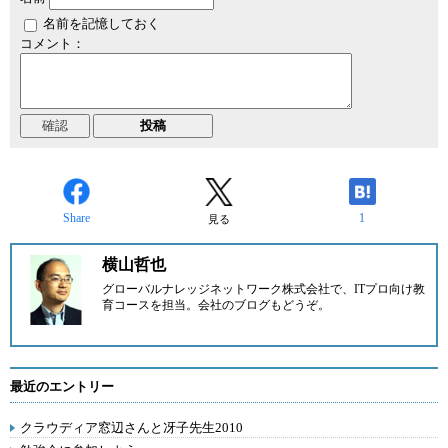
名前を記憶しておく
コメント：
Share
1
見る
横山哲也
グローバルナレッジネットワーク株式会社で、ITプロ向け教
育コースを担当。
会社のブログ
もどうぞ。
最近のエントリー
クラウディア窓辺さんと冴子先生2010