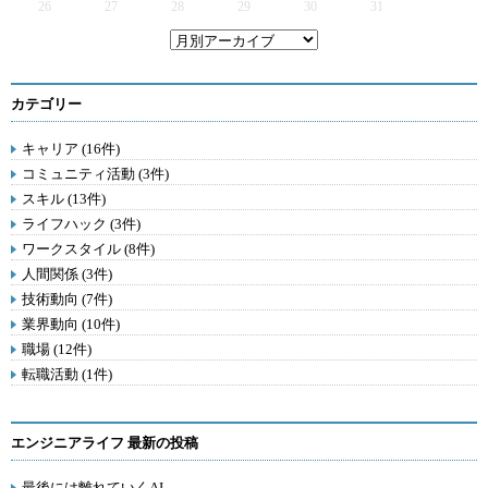
26
27
28
29
30
31
カテゴリー
キャリア (16件)
コミュニティ活動 (3件)
スキル (13件)
ライフハック (3件)
ワークスタイル (8件)
人間関係 (3件)
技術動向 (7件)
業界動向 (10件)
職場 (12件)
転職活動 (1件)
エンジニアライフ 最新の投稿
最後には離れていくAI