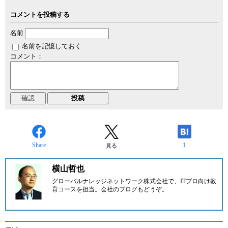
コメントを投稿する
名前
名前を記憶しておく
コメント：
Share
1
見る
横山哲也
グローバルナレッジネットワーク株式会社で、ITプロ向け教
育コースを担当。
会社のブログ
もどうぞ。