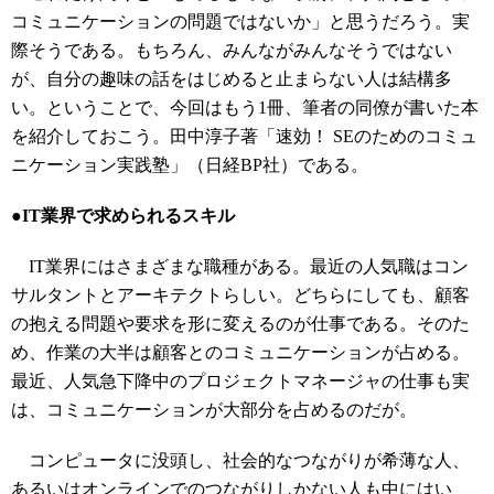
コミュニケーションの問題ではないか」と思うだろう。実
際そうである。もちろん、みんながみんなそうではない
が、自分の趣味の話をはじめると止まらない人は結構多
い。ということで、今回はもう1冊、筆者の同僚が書いた本
を紹介しておこう。田中淳子著「速効！ SEのためのコミュ
ニケーション実践塾」（日経BP社）である。
●IT業界で求められるスキル
IT業界にはさまざまな職種がある。最近の人気職はコン
サルタントとアーキテクトらしい。どちらにしても、顧客
の抱える問題や要求を形に変えるのが仕事である。そのた
め、作業の大半は顧客とのコミュニケーションが占める。
最近、人気急下降中のプロジェクトマネージャの仕事も実
は、コミュニケーションが大部分を占めるのだが。
コンピュータに没頭し、社会的なつながりが希薄な人、
あるいはオンラインでのつながりしかない人も中にはい