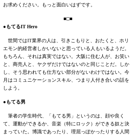
お求めください。もっと面白いはずです。
■□■
●もてるIT Hero
世間ではIT業界の人は、引きこもりと、おたくと、ホリ
エモン的経営者しかいないと思っている人もいるようだ。
もちろん、それは真実ではない。大阪に住む人が、お笑い
と、商売人と、ヤクザだけではないのと同じことだ。しか
し、そう思われても仕方ない部分がないわけではない。今
月はコミュニケーションスキル、つまり人付き合いの話を
しよう。
●もてる男
筆者の学生時代、「もてる男」というのは、顔や良く
て、運動ができるか、音楽（特にロック）ができる奴と決
まっていた。博識であったり、理屈っぽかったりする人間