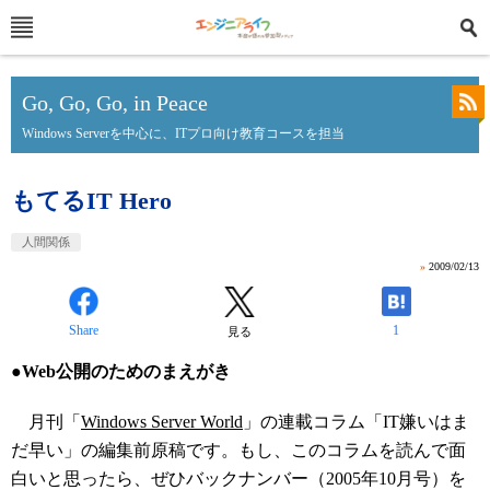
Go, Go, Go, in Peace
Windows Serverを中心に、ITプロ向け教育コースを担当
もてるIT Hero
人間関係
»
2009/02/13
Share
1
見る
●Web公開のためのまえがき
月刊「
Windows Server World
」の連載コラム「IT嫌いはま
だ早い」の編集前原稿です。もし、このコラムを読んで面
白いと思ったら、ぜひバックナンバー（2005年10月号）を