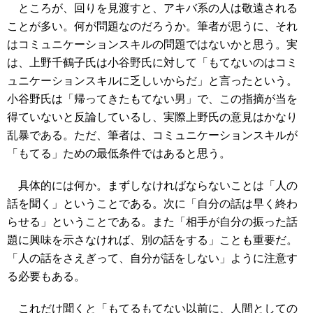
ところが、回りを見渡すと、アキバ系の人は敬遠される
ことが多い。何が問題なのだろうか。筆者が思うに、それ
はコミュニケーションスキルの問題ではないかと思う。実
は、上野千鶴子氏は小谷野氏に対して「もてないのはコミ
ュニケーションスキルに乏しいからだ」と言ったという。
小谷野氏は「帰ってきたもてない男」で、この指摘が当を
得ていないと反論しているし、実際上野氏の意見はかなり
乱暴である。ただ、筆者は、コミュニケーションスキルが
「もてる」ための最低条件ではあると思う。
具体的には何か。まずしなければならないことは「人の
話を聞く」ということである。次に「自分の話は早く終わ
らせる」ということである。また「相手が自分の振った話
題に興味を示さなければ、別の話をする」ことも重要だ。
「人の話をさえぎって、自分が話をしない」ように注意す
る必要もある。
これだけ聞くと「もてるもてない以前に、人間としての