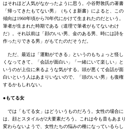
はそれほど人気がなかったように思う。小谷野敦氏の著書
「帰ってきたもてない男」（ちくま新書）によると、この
傾向は1960年頃から70年代にかけて生まれたのだという。
筆者が生まれた時期である（道理で筆者がもてないわけ
だ）。それ以前は「顔のいい男、金のある男、時には詩を
作ったりできる男」がもてたのだそうだ。
ただ、最近は「運動ができる」というのもちょっと怪し
くなってきて、「会話が面白い」「一緒にいて楽しい」と
いうのが上位に来るような気がする。頭が悪くて会話が面
白いという人はあまりいないので、「頭のいい男」も復権
するかもしれない。
●もてる女
では「もてる女」はどういうものだろう。女性の場合に
は、顔とスタイルが2大要素だろう。これは今も昔もあまり
変わらないようで、女性たちの悩みの種になっているらし