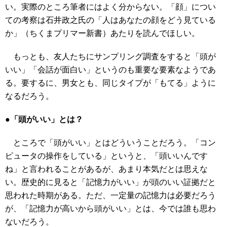
い。実際のところ筆者にはよく分からない。「顔」につい
ての考察は石井政之氏の「人はあなたの顔をどう見ている
か」（ちくまプリマー新書）あたりを読んでほしい。
もっとも、友人たちにサンプリング調査をすると「頭が
いい」「会話が面白い」というのも重要な要素なようであ
る。要するに、男女とも、同じタイプが「もてる」ように
なるだろう。
●「頭がいい」とは？
ところで「頭がいい」とはどういうことだろう。「コン
ピュータの操作をしている」というと、「頭いいんです
ね」と言われることがあるが、あまり本気だとは思えな
い。歴史的に見ると「記憶力がいい」が頭のいい証拠だと
思われた時期がある。ただ、一定量の記憶力は必要だろう
が、「記憶力が高いから頭がいい」とは、今では誰も思わ
ないだろう。