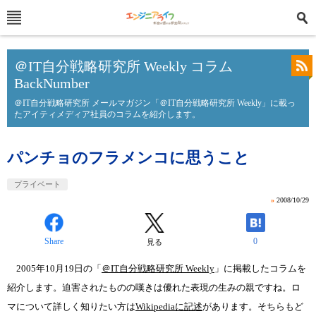
＠IT自分戦略研究所 Weekly コラム
BackNumber
＠IT自分戦略研究所 メールマガジン「＠IT自分戦略研究所 Weekly」に載っ
たアイティメディア社員のコラムを紹介します。
パンチョのフラメンコに思うこと
プライベート
»
2008/10/29
Share
0
見る
2005年10月19日の「
＠IT自分戦略研究所 Weekly
」に掲載したコラムを
紹介します。迫害されたものの嘆きは優れた表現の生みの親ですね。ロ
マについて詳しく知りたい方は
Wikipediaに記述
があります。そちらもど