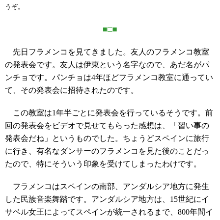
うぞ。
■□■
先日フラメンコを見てきました。友人のフラメンコ教室
の発表会です。友人は伊東という名字なので、あだ名がパ
ンチョです。パンチョは4年ほどフラメンコ教室に通ってい
て、その発表会に招待されたのです。
この教室は1年半ごとに発表会を行っているそうです。前
回の発表会をビデオで見せてもらった感想は、「習い事の
発表会だね」というものでした。ちょうどスペインに旅行
に行き、有名なダンサーのフラメンコを見た後のことだっ
たので、特にそういう印象を受けてしまったわけです。
フラメンコはスペインの南部、アンダルシア地方に発生
した民族音楽舞踏です。アンダルシア地方は、15世紀にイ
サベル女王によってスペインが統一されるまで、800年間イ