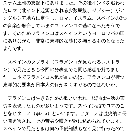
スラム王朝の支配下にありました。その後インドを追われ
たロマ（北インド起源とされる少数民族、ジプシー）がア
ンダルシア地方に定住し、ロマ、イスラム、スペインの3つ
の音楽が融合していまのフラメンコの基になったそうで
す。そのためフラメンコはスペインというヨーロッパの国
にありながら、非常に東洋的な感じを与えるものとなった
ようです。
スペインのタブラオ（フラメンコが見られるレストラ
ン）で見たときも今回の発表会でも同じ感想を持ちまし
た。日本でフラメンコ人気が高いのは、フラメンコが持つ
東洋的な要素が日本人の何かをくすぐるのではないか。
フラメンコは生きるための歌といわれ、歌詞は生活の苦
労を表現したものが多いようです。スペイン語でロマのこ
とをヒターノ（gitano）といいます。ヒターノは歴史的に長
い間迫害され、その苦労や嘆きが歌に込められています。
スペインで見たときは何の予備知識もなく見に行ったので