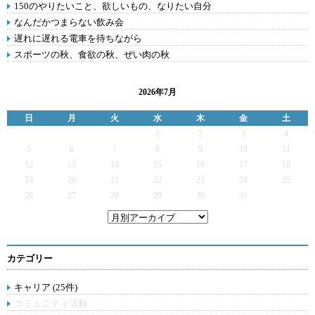
150のやりたいこと、欲しいもの、なりたい自分
なんだかつまらない飲み会
遅れに遅れる電車を待ちながら
スポーツの秋、食欲の秋、ぜい肉の秋
2026年7月
日
月
火
水
木
金
土
1
2
3
4
5
6
7
8
9
10
11
12
13
14
15
16
17
18
19
20
21
22
23
24
25
26
27
28
29
30
31
カテゴリー
キャリア (25件)
コミュニティ活動