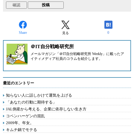
Share
0
見る
＠IT自分戦略研究所
メールマガジン「＠IT自分戦略研究所 Weekly」に載ったア
イティメディア社員のコラムを紹介します。
最近のエントリー
知らない人に話しかけて運気を上げる
「あなたの行動に期待する」
JAL倒産から考える、企業に依存しない生き方
コペンハーゲンの混乱
2009年、年女。
キムチ鍋でモテる