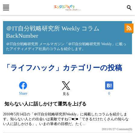
＠IT自分戦略研究所 Weekly コラム
BackNumber
＠IT自分戦略研究所 メールマガジン「＠IT自分戦略研究所 Weekly」に載っ
たアイティメディア社員のコラムを紹介します。
「ライフハック」カテゴリーの投稿
Share
0
見る
知らない人に話しかけて運気を上げる
2010年5月14日の「＠IT自分戦略研究所Weekly」に掲載したコラムを紹介しま
す。知らない人との出会いは素敵ですね♡■□■「できるだけたくさんの知らな
い人に話しかける」。いまの筆者の目標だ。たく...
2011/01/27
Comment(0)