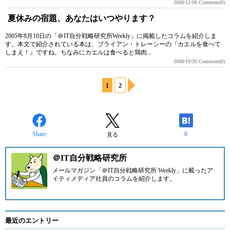
2008/12/06
Comment(0)
夏休みの宿題、あなたはいつやります？
2005年8月10日の「＠IT自分戦略研究所Weekly」に掲載したコラムを紹介しま
す。本文で紹介されている本は、ブライアン・トレーシーの『カエルを食べて
しまえ！』ですね。ちなみにカエルは食べると鶏肉...
2008/10/20
Comment(0)
1
2
Share
0
見る
＠IT自分戦略研究所
メールマガジン「＠IT自分戦略研究所 Weekly」に載ったア
イティメディア社員のコラムを紹介します。
最近のエントリー