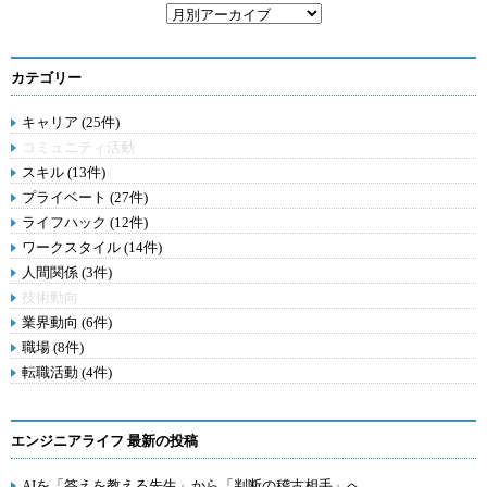
カテゴリー
キャリア (25件)
コミュニティ活動
スキル (13件)
プライベート (27件)
ライフハック (12件)
ワークスタイル (14件)
人間関係 (3件)
技術動向
業界動向 (6件)
職場 (8件)
転職活動 (4件)
エンジニアライフ 最新の投稿
AIを「答えを教える先生」から「判断の稽古相手」へ