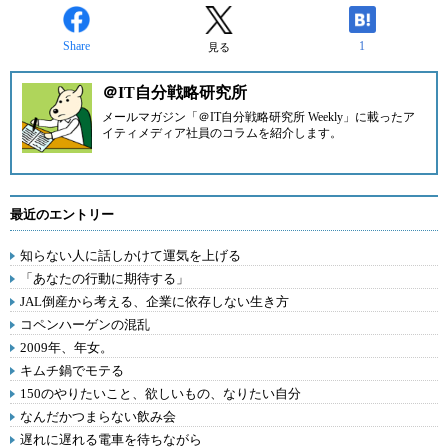
Share
1
見る
＠IT自分戦略研究所
メールマガジン「＠IT自分戦略研究所 Weekly」に載ったア
イティメディア社員のコラムを紹介します。
最近のエントリー
知らない人に話しかけて運気を上げる
「あなたの行動に期待する」
JAL倒産から考える、企業に依存しない生き方
コペンハーゲンの混乱
2009年、年女。
キムチ鍋でモテる
150のやりたいこと、欲しいもの、なりたい自分
なんだかつまらない飲み会
遅れに遅れる電車を待ちながら