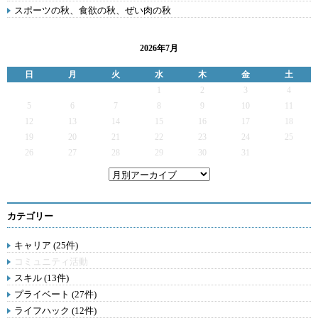
スポーツの秋、食欲の秋、ぜい肉の秋
2026年7月
日
月
火
水
木
金
土
1
2
3
4
5
6
7
8
9
10
11
12
13
14
15
16
17
18
19
20
21
22
23
24
25
26
27
28
29
30
31
カテゴリー
キャリア (25件)
コミュニティ活動
スキル (13件)
プライベート (27件)
ライフハック (12件)