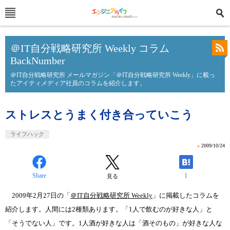
＠IT自分戦略研究所 Weekly コラム
BackNumber
＠IT自分戦略研究所 メールマガジン「＠IT自分戦略研究所 Weekly」に載っ
たアイティメディア社員のコラムを紹介します。
ストレスとうまく付き合っていこう
ライフハック
»
2009/10/24
Share
1
見る
2009年2月27日の「
＠IT自分戦略研究所 Weekly
」に掲載したコラムを
紹介します。人間には2種類あります。「1人で飲むのが好きな人」と
「そうでない人」です。1人酒が好きな人は「酒そのもの」が好きな人な