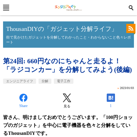
ThousanDIYの「ガジェット分解ライフ」
街で見かけたガジェットを分解してわかったこと・わからないこと色々レポ
ート
第24回: 660円なのにちゃんと走るよ！
「ラジコンカー」を分解してみよう(後編)
エンジニアライフ
分解
電子工作
»
2023/01/03
Share
1
見る
皆さん、明けましておめでとうございます。「100円ショッ
プのガジェット」を中心に電子機器を色々と分解をしてい
るThousanDIYです。