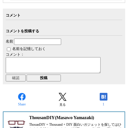
コメント
コメントを投稿する
名前
名前を記憶しておく
コメント：
Share
1
見る
ThousanDIY(Masawo Yamazaki)
ThosanDIY = Thousand + DIY 面白いガジェットを探してはひ