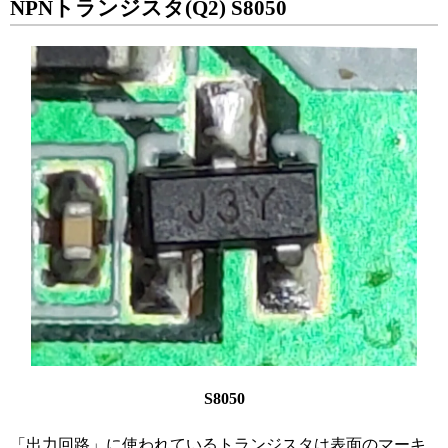
NPNトランジスタ(Q2) S8050
S8050
「出力回路」に使われているトランジスタは表面のマーキ