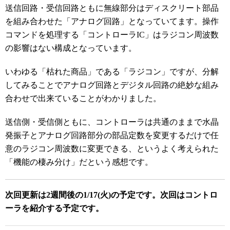
送信回路・受信回路ともに無線部分はディスクリート部品
を組み合わせた「アナログ回路」となっていてます。操作
コマンドを処理する「コントローラIC」はラジコン周波数
の影響はない構成となっています。
いわゆる「枯れた商品」である「ラジコン」ですが、分解
してみることでアナログ回路とデジタル回路の絶妙な組み
合わせで出来ていることがわかりました。
送信側・受信側ともに、コントローラは共通のままで水晶
発振子とアナログ回路部分の部品定数を変更するだけで任
意のラジコン周波数に変更できる、というよく考えられた
「機能の棲み分け」だという感想です。
次回更新は2週間後の1/17(火)の予定です。次回はコントロ
ーラを紹介する予定です。