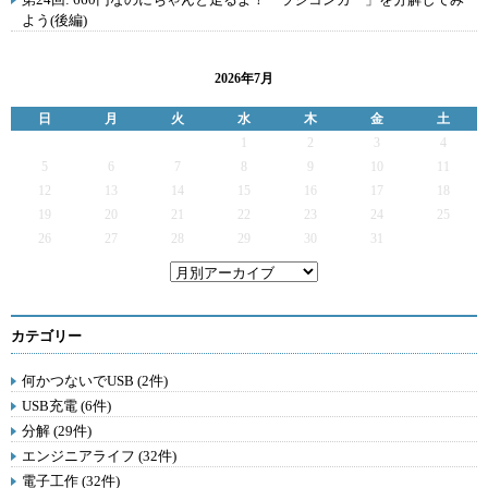
よう(後編)
2026年7月
日
月
火
水
木
金
土
1
2
3
4
5
6
7
8
9
10
11
12
13
14
15
16
17
18
19
20
21
22
23
24
25
26
27
28
29
30
31
カテゴリー
何かつないでUSB (2件)
USB充電 (6件)
分解 (29件)
エンジニアライフ (32件)
電子工作 (32件)