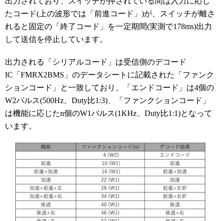
出力されており、スイッチが押されている間は入力に応じ
たコード(上の波形では「前進コード」)が、スイッチが離さ
れると固定の「終了コード」を一定期間(実測で178ms)出力
して送信を停止しています。
出力される「シリアルコード」は受信側のデコード
IC「FMRX2BMS」のデータシートに記載された「ファンク
ションコード」と一致しており、「エンドコード」は4個の
W2パルス(500Hz、Duty比1:3)、「ファンクションコード」
は機能に応じたn個のW1パルス(1KHz、Duty比1:1)となって
います。