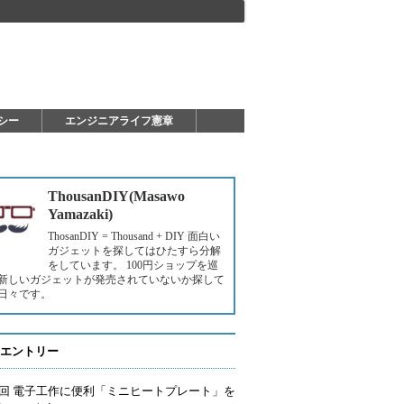
シー
エンジニアライフ憲章
ThousanDIY(Masawo
Yamazaki)
ThosanDIY = Thousand + DIY 面白い
ガジェットを探してはひたすら分解
をしています。 100円ショップを巡
新しいガジェットが発売されていないか探して
日々です。
エントリー
2回 電子工作に便利「ミニヒートプレート」を