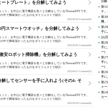
分解
ニヒートプレート」を分解してみよう
第31
ット」を中心に電子機器を色々と分解をしているThousanDIYです。
チ」
中で興味深かったものをダイジェストで紹介...
第3
2023/05/30
Comment(0)
機」
第2
ssの500円スマートウオッチ」を分解してみよう
手に
[お
ット」を中心に電子機器を色々と分解をしているThousanDIYです。
中で興味深かったものをダイジェストで紹介...
第2
2023/05/05
Comment(0)
手に
ー)
？「激安ロボット掃除機」を分解してみよう
第2
手に
ット」を中心に電子機器を色々と分解をしているThousanDIYです。
ー)
中で興味深かったものをダイジェストで紹介...
2023/04/15
Comment(3)
第2
手に
を分解してセンサーを手に入れよう(その4: そ
第2
ャー
第2
ット」を中心に電子機器を色々と分解をしているThousanDIYです。
カー
中で興味深かったものをダイジェストで紹介...
2023/03/28
Comment(0)