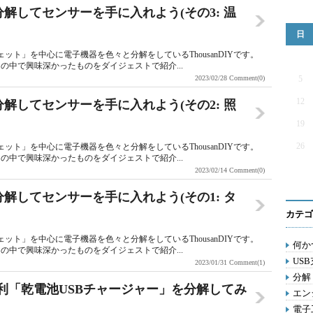
を分解してセンサーを手に入れよう(その3: 温
日
ット」を中心に電子機器を色々と分解をしているThousanDIYです。
中で興味深かったものをダイジェストで紹介...
2023/02/28
Comment(0)
5
12
を分解してセンサーを手に入れよう(その2: 照
19
26
ット」を中心に電子機器を色々と分解をしているThousanDIYです。
中で興味深かったものをダイジェストで紹介...
2023/02/14
Comment(0)
を分解してセンサーを手に入れよう(その1: タ
カテゴ
ット」を中心に電子機器を色々と分解をしているThousanDIYです。
何かつ
中で興味深かったものをダイジェストで紹介...
USB
2023/01/31
Comment(1)
分解 
便利「乾電池USBチャージャー」を分解してみ
エン
電子工