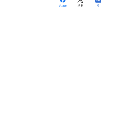
Share
0
見る