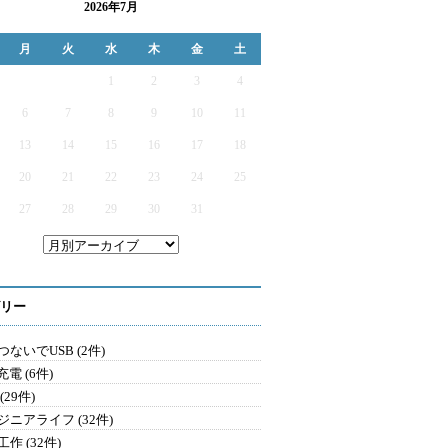
2026年7月
月
火
水
木
金
土
1
2
3
4
6
7
8
9
10
11
13
14
15
16
17
18
20
21
22
23
24
25
27
28
29
30
31
リー
ないでUSB (2件)
充電 (6件)
(29件)
ジニアライフ (32件)
作 (32件)