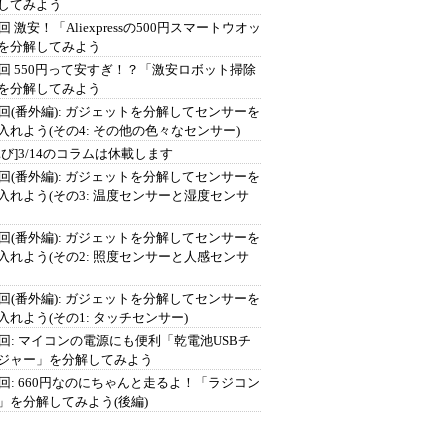
してみよう
回 激安！「Aliexpressの500円スマートウオッ
を分解してみよう
0回 550円って安すぎ！？「激安ロボット掃除
を分解してみよう
9回(番外編): ガジェットを分解してセンサーを
入れよう(その4: その他の色々なセンサー)
詫び]3/14のコラムは休載します
8回(番外編): ガジェットを分解してセンサーを
入れよう(その3: 温度センサーと湿度センサ
7回(番外編): ガジェットを分解してセンサーを
入れよう(その2: 照度センサーと人感センサ
6回(番外編): ガジェットを分解してセンサーを
入れよう(その1: タッチセンサー)
5回: マイコンの電源にも便利「乾電池USBチ
ジャー」を分解してみよう
4回: 660円なのにちゃんと走るよ！「ラジコン
」を分解してみよう(後編)