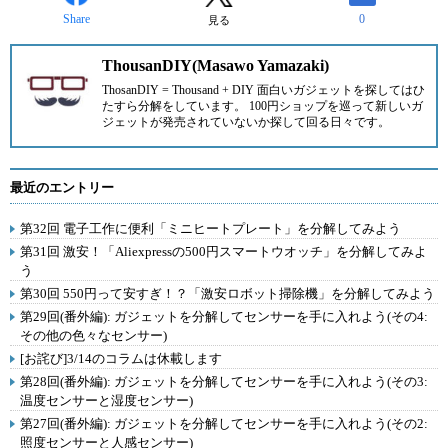
Share
0
見る
ThousanDIY(Masawo Yamazaki)
ThosanDIY = Thousand + DIY 面白いガジェットを探してはひ
たすら分解をしています。 100円ショップを巡って新しいガ
ジェットが発売されていないか探して回る日々です。
最近のエントリー
第32回 電子工作に便利「ミニヒートプレート」を分解してみよう
第31回 激安！「Aliexpressの500円スマートウオッチ」を分解してみよ
う
第30回 550円って安すぎ！？「激安ロボット掃除機」を分解してみよう
第29回(番外編): ガジェットを分解してセンサーを手に入れよう(その4:
その他の色々なセンサー)
[お詫び]3/14のコラムは休載します
第28回(番外編): ガジェットを分解してセンサーを手に入れよう(その3:
温度センサーと湿度センサー)
第27回(番外編): ガジェットを分解してセンサーを手に入れよう(その2:
照度センサーと人感センサー)