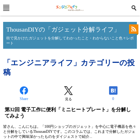
ThousanDIYの「ガジェット分解ライフ」
街で見かけたガジェットを分解してわかったこと・わからないこと色々レポ
ート
「エンジニアライフ」カテゴリーの投
稿
Share
0
見る
第32回 電子工作に便利「ミニヒートプレート」を分解し
てみよう
皆さん、こんにちは。「100円ショップのガジェット」を中心に電子機器を色々
と分解をしているThousanDIYです。このコラムでは、これまで分解したガジェ
ットの中で興味深かったものをダイジェストで紹介...