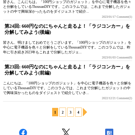
皆さん、こんにちは。「100円ショップのガジェット」を中心に電子機器を色々
と分解をしているThousanDIYです。このコラムでは、これまで分解したガジェ
ットの中で興味深かったものをダイジェストで紹介...
2023/01/17
Comment(1)
第24回: 660円なのにちゃんと走るよ！「ラジコンカー」を
分解してみよう(後編)
皆さん、明けましておめでとうございます。「100円ショップのガジェット」を
中心に電子機器を色々と分解をしているThousanDIYです。このコラムでは、昨
年に引き続き2023年もこれまで分解したガジェ...
2023/01/03
Comment(0)
第23回: 660円なのにちゃんと走るよ！「ラジコンカー」を
分解してみよう(前編)
こんにちは。「100円ショップのガジェット」を中心に電子機器を色々と分解を
しているThousanDIYです。このコラムでは、これまで分解したガジェットの中
で興味深かったものをダイジェストで紹介していき...
2022/12/21
Comment(2)
1
2
3
4