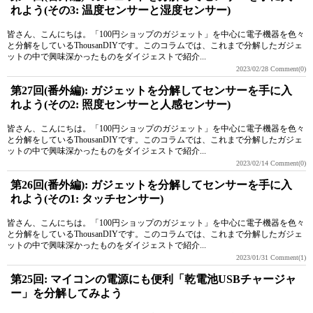
れよう(その3: 温度センサーと湿度センサー)
皆さん、こんにちは。「100円ショップのガジェット」を中心に電子機器を色々
と分解をしているThousanDIYです。このコラムでは、これまで分解したガジェ
ットの中で興味深かったものをダイジェストで紹介...
2023/02/28
Comment(0)
第27回(番外編): ガジェットを分解してセンサーを手に入
れよう(その2: 照度センサーと人感センサー)
皆さん、こんにちは。「100円ショップのガジェット」を中心に電子機器を色々
と分解をしているThousanDIYです。このコラムでは、これまで分解したガジェ
ットの中で興味深かったものをダイジェストで紹介...
2023/02/14
Comment(0)
第26回(番外編): ガジェットを分解してセンサーを手に入
れよう(その1: タッチセンサー)
皆さん、こんにちは。「100円ショップのガジェット」を中心に電子機器を色々
と分解をしているThousanDIYです。このコラムでは、これまで分解したガジェ
ットの中で興味深かったものをダイジェストで紹介...
2023/01/31
Comment(1)
第25回: マイコンの電源にも便利「乾電池USBチャージャ
ー」を分解してみよう