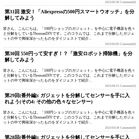
2023/05/30
Comment(0)
第31回 激安！「Aliexpressの500円スマートウオッチ」を分
解してみよう
皆さん、こんにちは。「100円ショップのガジェット」を中心に電子機器を色々
と分解をしているThousanDIYです。このコラムでは、これまで分解したガジェ
ットの中で興味深かったものをダイジェストで紹介...
2023/05/05
Comment(0)
第30回 550円って安すぎ！？「激安ロボット掃除機」を分
解してみよう
皆さん、こんにちは。「100円ショップのガジェット」を中心に電子機器を色々
と分解をしているThousanDIYです。このコラムでは、これまで分解したガジェ
ットの中で興味深かったものをダイジェストで紹介...
2023/04/15
Comment(3)
第29回(番外編): ガジェットを分解してセンサーを手に入
れよう(その4: その他の色々なセンサー)
皆さん、こんにちは。「100円ショップのガジェット」を中心に電子機器を色々
と分解をしているThousanDIYです。このコラムでは、これまで分解したガジェ
ットの中で興味深かったものをダイジェストで紹介...
2023/03/28
Comment(0)
第28回(番外編): ガジェットを分解してセンサーを手に入