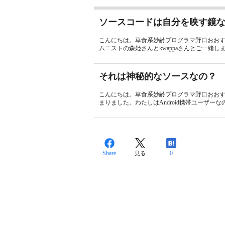
ソースコードは自分を映す鏡
こんにちは。草食系妙齢プログラマ野口おおす
ムニストの森姫さんとkwappaさんとご一緒しまし
それは神秘的なソースなの？
こんにちは。草食系妙齢プログラマ野口おおすけで
まりました。わたしはAndroid携帯ユーザーな
Share
0
見る