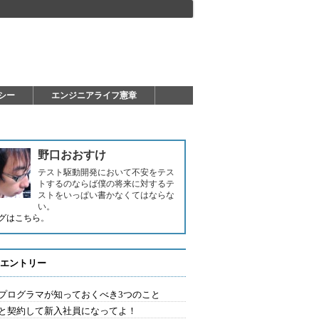
シー
エンジニアライフ憲章
野口おおすけ
テスト駆動開発において不安をテス
トするのならば僕の将来に対するテ
ストをいっぱい書かなくてはならな
い。
グはこちら
。
エントリー
プログラマが知っておくべき3つのこと
と契約して新入社員になってよ！