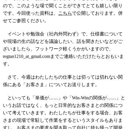
ので、このような場で聞くことができてとても嬉しい限り
です。今回使った資料は、
こちら
で公開しております。併
せてご参照ください。
イベントや勉強会（社内外問わず）で、仕様書について
や現場の生の話などを議論したい、話を聞きたいなどがご
ざいましたら、フットワーク軽くうかがいますので、
regtan1210_at_gmail.comまでご連絡いただけたらとおもいま
す。
さて、今週はわたしたちの仕事とは切っては切れない関
係にある「お客さま」についてお送りします。
といっても「単価が……」や「Win-Winの関係が……」と
いうお話ではなく、もっと日常的なお客さまとの関係につ
いて考えていきます。わたしたちが仕事をする場合、お客
さまの現場で常駐して作業をするというスタイルもありま
すし、お客さまの要求を聞き取って自社に持ち帰って開発