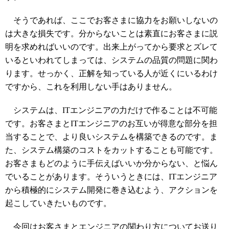
そうであれば、ここでお客さまに協力をお願いしないの
は大きな損失です。分からないことは素直にお客さまに説
明を求めればいいのです。出来上がってから要求とズレて
いるといわれてしまっては、システムの品質の問題に関わ
ります。せっかく、正解を知っている人が近くにいるわけ
ですから、これを利用しない手はありません。
システムは、ITエンジニアの力だけで作ることは不可能
です。お客さまとITエンジニアのお互いが得意な部分を担
当することで、より良いシステムを構築できるのです。ま
た、システム構築のコストをカットすることも可能です。
お客さまもどのように手伝えばいいか分からない、と悩ん
でいることがあります。そういうときには、ITエンジニア
から積極的にシステム開発に巻き込むよう、アクションを
起こしていきたいものです。
今回はお客さまとエンジニアの関わり方についてお送り