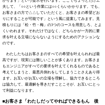
かります」という提示を行います。ここでちょっとだけ工
夫して、「○○という作業には○○くらいかかります。でも、
お客さまの方で△△していただくと、お客さまの希望どお
りにすることが可能です」という風に提案してみます。見
積もりには「松・竹・梅」の3つのコースを用意しろ、とよ
くいわれます。それだけではなく、どちらかが一方的に要
求を叶える立場にならないようにするためのアクションな
のです。
わたしたちはお客さまのすべての希望を叶えられれば最
高ですが、現実には難しいことが多くあります。お客さま
もエンジニアがすべての要求を叶えてくれるものであると
考えてしまうと、最悪共倒れをしてしまうことさえあり得
ます。お互いがお互いの立場を理解し、協力できるところ
は協力して、最適解を導きだすことこそが、お互いにとっ
て利益になります。
■お客さま「わたしだってやればできるもん 後