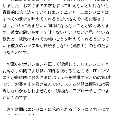
しました。お客さまの要求をすべて叶えないといけないと
盲目的に信じ込んでいるITエンジニアと、ITエンジニアは
すべての要求を叶えてくれると思い込んでいるお客さま
は、お互いにあまりいい関係にならないことが多くありま
す。彼女の願いをすべて叶えないといけないと思っている
彼氏と、彼氏はすべての願いごとを叶えてくれると思って
いる彼女のカップルが長続きしない（経験上）のと似たよ
うなものです。
お互いのポジションを正しく理解して、ITエンジニアと
お客さまの間でより良い関係を続けることこそ、ITエンジ
ニアが継続的にお客さまにバリューを提供するための第1歩
です。お客さまを巻き込んでのシステム開発は簡単には実
現しないかもしれませんが、積極的にアプローチしていき
たいものです。
さて次回はエンジニアに求められる「ツッコミ力」につ