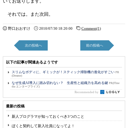
いてお送りします。
それでは。また次回。
野口おおすけ
2010/07/30 18:20:00
Comment(1)
次の投稿へ
前の投稿へ
以下の記事が関連あるようです
スリムなボディに、ギミックが！スティック掃除機の進化がすごい
PR
(Dreame)
なぜ生成AI導入に踏み切れない？ 生産性と組織力を高める鍵
PR(ITme
dia エンタープライズ)
Recommended by
最新の投稿
新人プログラマが知っておくべき3つのこと
ぼくと契約して新入社員になってよ！