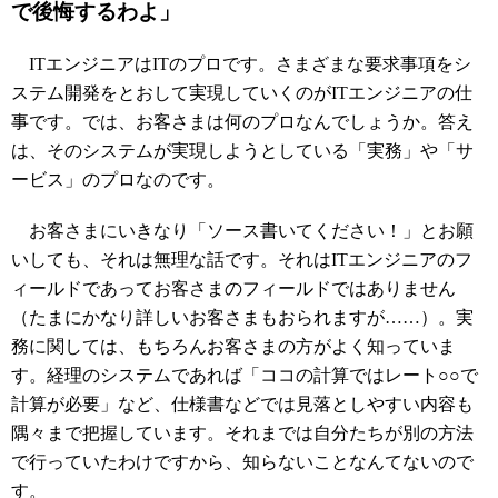
で後悔するわよ」
ITエンジニアはITのプロです。さまざまな要求事項をシ
ステム開発をとおして実現していくのがITエンジニアの仕
事です。では、お客さまは何のプロなんでしょうか。答え
は、そのシステムが実現しようとしている「実務」や「サ
ービス」のプロなのです。
お客さまにいきなり「ソース書いてください！」とお願
いしても、それは無理な話です。それはITエンジニアのフ
ィールドであってお客さまのフィールドではありません
（たまにかなり詳しいお客さまもおられますが……）。実
務に関しては、もちろんお客さまの方がよく知っていま
す。経理のシステムであれば「ココの計算ではレート○○で
計算が必要」など、仕様書などでは見落としやすい内容も
隅々まで把握しています。それまでは自分たちが別の方法
で行っていたわけですから、知らないことなんてないので
す。