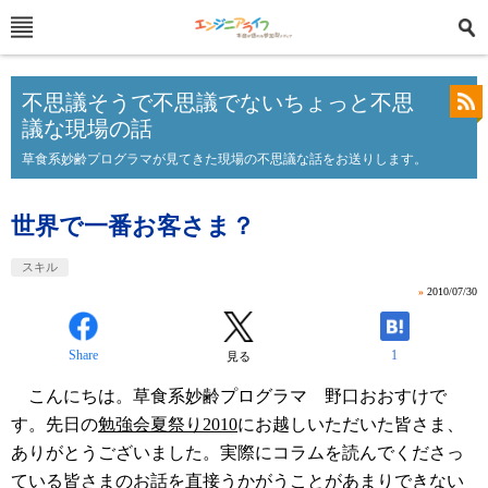
不思議そうで不思議でないちょっと不思
議な現場の話
草食系妙齢プログラマが見てきた現場の不思議な話をお送りします。
世界で一番お客さま？
スキル
»
2010/07/30
Share
1
見る
こんにちは。草食系妙齢プログラマ 野口おおすけで
す。先日の
勉強会夏祭り2010
にお越しいただいた皆さま、
ありがとうございました。実際にコラムを読んでくださっ
ている皆さまのお話を直接うかがうことがあまりできない