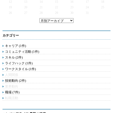
12
13
14
15
16
17
18
19
20
21
22
23
24
25
26
27
28
29
30
31
カテゴリー
キャリア (1件)
コミュニティ活動 (1件)
スキル (2件)
ライフハック (1件)
ワークスタイル (1件)
人間関係
技術動向 (2件)
業界動向
職場 (7件)
転職活動