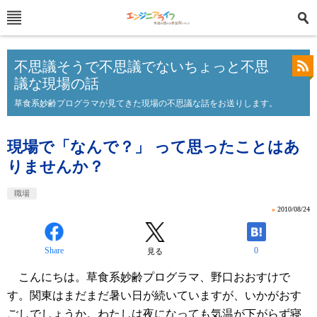
不思議そうで不思議でないちょっと不思
議な現場の話
草食系妙齢プログラマが見てきた現場の不思議な話をお送りします。
現場で「なんで？」 って思ったことはあ
りませんか？
職場
»
2010/08/24
Share
0
見る
こんにちは。草食系妙齢プログラマ、野口おおすけで
す。関東はまだまだ暑い日が続いていますが、いかがおす
ごしでしょうか。わたしは夜になっても気温が下がらず寝