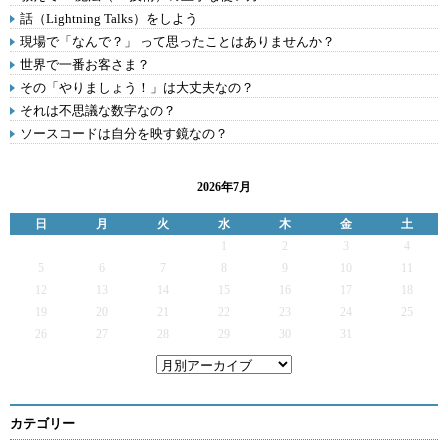
話（Lightning Talks）をしよう
現場で「なんで？」 って思ったことはありませんか？
世界で一番お客さま？
その「やりましょう！」は大丈夫なの？
それは不思議な数字なの？
ソースコードは自分を映す鏡なの？
2026年7月
日
月
火
水
木
金
土
1
2
3
4
5
6
7
8
9
10
11
12
13
14
15
16
17
18
19
20
21
22
23
24
25
26
27
28
29
30
31
カテゴリー