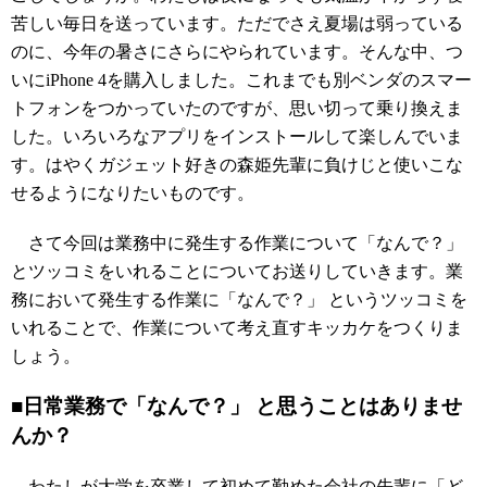
苦しい毎日を送っています。ただでさえ夏場は弱っている
のに、今年の暑さにさらにやられています。そんな中、つ
いにiPhone 4を購入しました。これまでも別ベンダのスマー
トフォンをつかっていたのですが、思い切って乗り換えま
した。いろいろなアプリをインストールして楽しんでいま
す。はやくガジェット好きの森姫先輩に負けじと使いこな
せるようになりたいものです。
さて今回は業務中に発生する作業について「なんで？」
とツッコミをいれることについてお送りしていきます。業
務において発生する作業に「なんで？」 というツッコミを
いれることで、作業について考え直すキッカケをつくりま
しょう。
■日常業務で「なんで？」 と思うことはありませ
んか？
わたしが大学を卒業して初めて勤めた会社の先輩に「ど