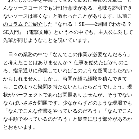
んなソースコードでも1行1行意味がある。意味を説明でき
ないソースは書くな」と教わったことがあります。以前
こ
のコラムでご紹介
した『なれる！ SE――2週間でわかる？
SE入門』（電撃文庫）という本の中でも、主人公に対して
先輩が同じようなことを説いています。
日々の業務の中で「なんでこの作業が必要なんだろう」
と考えたことはありませんか？ 仕事を始めたばかりのこ
ろ、指示通りに作業していればこのような疑問はもたない
かもしれません。しかし、時間が経ち経験を積んできて
も、このような疑問を持たないとしたらどうでしょう。現
状がパーフェクトであれば問題ありませんが、そうでない
ならばいささか問題です。少なからずどのような現場でも
「なんでこんな作業をやっているのだろう」「なんでこん
な手順でやっているのだろう」と疑問に思う部分があるか
とおもいます。