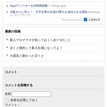
Jeepの7シーターを85時間体験！
PR(Jeep Japan)
大阪ガスに学ぶ！ 大手企業が生成AI導入を成功させる理由
PR(ITmedia
エンタープライズ)
Recommended by
最新の投稿
新人プログラマが知っておくべき3つのこと
ぼくと契約して新入社員になってよ！
大震災と変わった日々と
コメント
コメントを投稿する
名前
名前を記憶しておく
コメント：