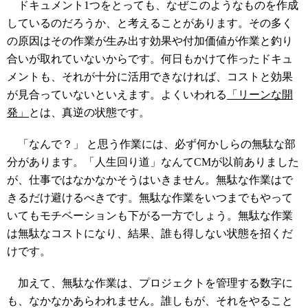
ドキュメント1つをとっても、なぜこのようなものを作成
しているのだろうか、と考えることがあります。その多く
の原因はその作業が生み出す効果や付加価値が作業と釣り
合いが取れていないからです。何日もかけて作ったドキュ
メントも、それが十分に活用できなければ、コストと効果
が見合っていないといえます。よくいわれる
「リーンな開
発」
とは、真逆の状態です。
「なんで？」 と思う作業には、必ず何かしらの無駄な部
分があります。「人生回り道」なんてCMが以前ありました
が、仕事ではなかなかそうはいきません。無駄な作業はで
きるだけ避けるべきです。無駄な作業をいつまでもやって
いてもモチベーションも下がる一方でしょう。無駄な作業
は無駄なコストになり、結果、誰も得しない状態を招くだ
けです。
加えて、無駄な作業は、プロジェクトを管理する数字に
も、なかなかあらわれません。誰しもが、それをやること