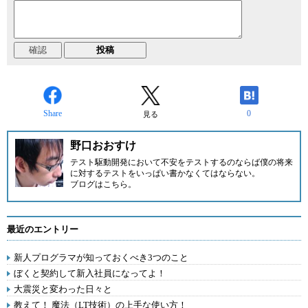
Share
0
見る
野口おおすけ
テスト駆動開発において不安をテストするのならば僕の将来
に対するテストをいっぱい書かなくてはならない。
ブログはこちら
。
最近のエントリー
新人プログラマが知っておくべき3つのこと
ぼくと契約して新入社員になってよ！
大震災と変わった日々と
教えて！ 魔法（LT技術）の上手な使い方！