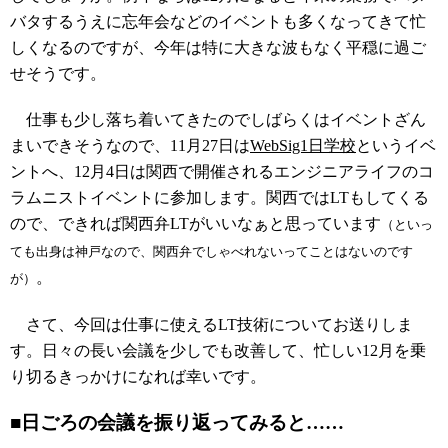
バタするうえに忘年会などのイベントも多くなってきて忙
しくなるのですが、今年は特に大きな波もなく平穏に過ご
せそうです。
仕事も少し落ち着いてきたのでしばらくはイベントざん
まいできそうなので、11月27日は
WebSig1日学校
というイベ
ントへ、12月4日は関西で開催されるエンジニアライフのコ
ラムニストイベントに参加します。関西ではLTもしてくる
ので、できれば関西弁LTがいいなぁと思っています
（といっ
ても出身は神戸なので、関西弁でしゃべれないってことはないのです
。
が）
さて、今回は仕事に使えるLT技術についてお送りしま
す。日々の長い会議を少しでも改善して、忙しい12月を乗
り切るきっかけになれば幸いです。
■日ごろの会議を振り返ってみると……