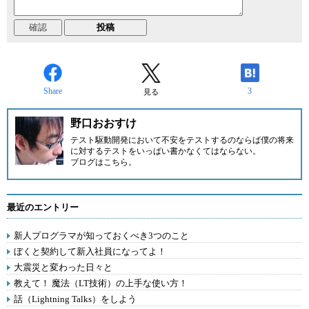
Share
3
見る
野口おおすけ
テスト駆動開発において不安をテストするのならば僕の将来
に対するテストをいっぱい書かなくてはならない。
ブログはこちら
。
最近のエントリー
新人プログラマが知っておくべき3つのこと
ぼくと契約して新入社員になってよ！
大震災と変わった日々と
教えて！ 魔法（LT技術）の上手な使い方！
話（Lightning Talks）をしよう