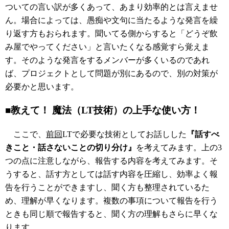
ついての言い訳が多くあって、あまり効率的とは言えませ
ん。場合によっては、愚痴や文句に当たるような発言を繰
り返す方もおられます。聞いてる側からすると「どうぞ飲
み屋でやってください」と言いたくなる感覚すら覚えま
す。そのような発言をするメンバーが多くいるのであれ
ば、プロジェクトとして問題が別にあるので、別の対策が
必要かと思います。
■教えて！ 魔法（LT技術）の上手な使い方！
ここで、
前回
LTで必要な技術としてお話しした
『話すべ
きこと・話さないことの切り分け』
を考えてみます。上の3
つの点に注意しながら、報告する内容を考えてみます。そ
うすると、話す方としては話す内容を圧縮し、効率よく報
告を行うことができますし、聞く方も整理されているた
め、理解が早くなります。複数の事項について報告を行う
ときも同じ順で報告すると、聞く方の理解もさらに早くな
ります。