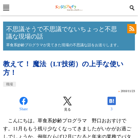
不思議そうで不思議でないちょっと不思
議な現場の話
草食系妙齢プログラマが見てきた現場の不思議な話をお送りします。
教えて！ 魔法（LT技術）の上手な使い
方！
職場
»
2010/11/23
Share
3
見る
こんにちは。草食系妙齢プログラマ 野口おおすけで
す。11月ももう残り少なくなってきましたがいかがお過ご
しでしょうか。例年ならば12月になると年末の業務でバタ