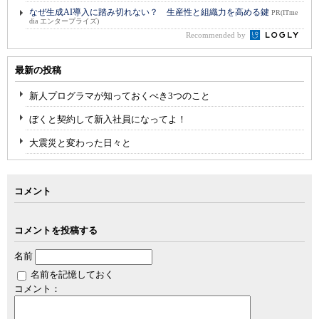
なぜ生成AI導入に踏み切れない？ 生産性と組織力を高める鍵
PR(ITme
dia エンタープライズ)
Recommended by
最新の投稿
新人プログラマが知っておくべき3つのこと
ぼくと契約して新入社員になってよ！
大震災と変わった日々と
コメント
コメントを投稿する
名前
名前を記憶しておく
コメント：