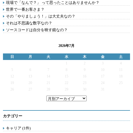
現場で「なんで？」 って思ったことはありませんか？
世界で一番お客さま？
その「やりましょう！」は大丈夫なの？
それは不思議な数字なの？
ソースコードは自分を映す鏡なの？
2026年7月
日
月
火
水
木
金
土
1
2
3
4
5
6
7
8
9
10
11
12
13
14
15
16
17
18
19
20
21
22
23
24
25
26
27
28
29
30
31
カテゴリー
キャリア (1件)