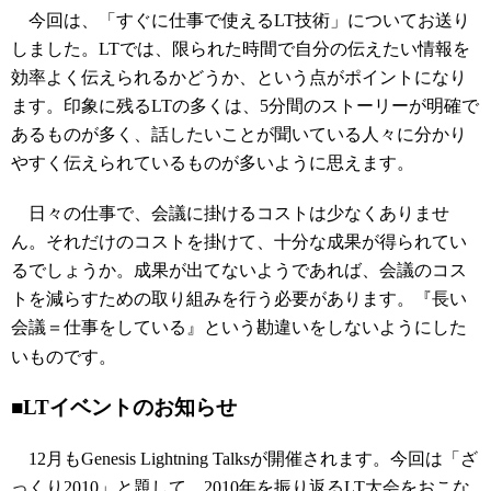
今回は、「すぐに仕事で使えるLT技術」についてお送り
しました。LTでは、限られた時間で自分の伝えたい情報を
効率よく伝えられるかどうか、という点がポイントになり
ます。印象に残るLTの多くは、5分間のストーリーが明確で
あるものが多く、話したいことが聞いている人々に分かり
やすく伝えられているものが多いように思えます。
日々の仕事で、会議に掛けるコストは少なくありませ
ん。それだけのコストを掛けて、十分な成果が得られてい
るでしょうか。成果が出てないようであれば、会議のコス
トを減らすための取り組みを行う必要があります。『長い
会議＝仕事をしている』という勘違いをしないようにした
いものです。
■LTイベントのお知らせ
12月もGenesis Lightning Talksが開催されます。今回は「ざ
っくり2010」と題して、2010年を振り返るLT大会をおこな