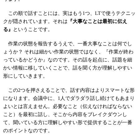
この順で話すことには、実はもう1つ、LTで使うテクニッ
クが隠されています。それは
『大事なことは最初に伝え
る』
ということです。
作業の状態を報告するうえで、一番大事なことは何でし
ょうか？ それは細かい作業の状態ではなく、『作業が終わ
っているかどうか』なのです。その話を起点に、話題を細
かい情報に移していくことで、話を聞く方が理解しやすい
形にしていきます。
この2つを押さえることで、話す内容はよりスマートな形
になります。会議中に、1人でダラダラ話し続けてもあまり
よいとは言えません。必要なこと（伝えなければならない
こと）を最初に話し、そこから内容をブレイクダウンし
て、聞いている方に理解しやすい形で提供することが一番
のポイントなのです。