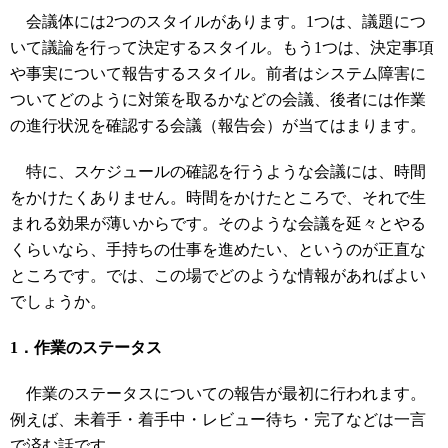
会議体には2つのスタイルがあります。1つは、議題につ
いて議論を行って決定するスタイル。もう1つは、決定事項
や事実について報告するスタイル。前者はシステム障害に
ついてどのように対策を取るかなどの会議、後者には作業
の進行状況を確認する会議（報告会）が当てはまります。
特に、スケジュールの確認を行うような会議には、時間
をかけたくありません。時間をかけたところで、それで生
まれる効果が薄いからです。そのような会議を延々とやる
くらいなら、手持ちの仕事を進めたい、というのが正直な
ところです。では、この場でどのような情報があればよい
でしょうか。
1．作業のステータス
作業のステータスについての報告が最初に行われます。
例えば、未着手・着手中・レビュー待ち・完了などは一言
で済む話です。