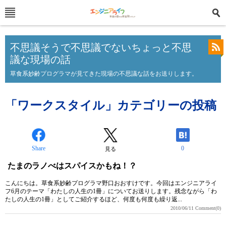
不思議そうで不思議でないちょっと不思
議な現場の話
草食系妙齢プログラマが見てきた現場の不思議な話をお送りします。
「ワークスタイル」カテゴリーの投稿
Share
0
見る
たまのラノべはスパイスかもね！？
こんにちは。草食系妙齢プログラマ野口おおすけです。今回はエンジニアライ
フ6月のテーマ「わたしの人生の1冊」についてお送りします。残念ながら「わ
たしの人生の1冊」としてご紹介するほど、何度も何度も繰り返...
2010/06/11
Comment(0)