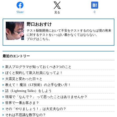
Share
0
見る
野口おおすけ
テスト駆動開発において不安をテストするのならば僕の将来
に対するテストをいっぱい書かなくてはならない。
ブログはこちら
。
最近のエントリー
新人プログラマが知っておくべき3つのこと
ぼくと契約して新入社員になってよ！
大震災と変わった日々と
教えて！ 魔法（LT技術）の上手な使い方！
話（Lightning Talks）をしよう
現場で「なんで？」 って思ったことはありませんか？
世界で一番お客さま？
その「やりましょう！」は大丈夫なの？
それは不思議な数字なの？