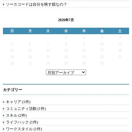
ソースコードは自分を映す鏡なの？
2026年7月
日
月
火
水
木
金
土
1
2
3
4
5
6
7
8
9
10
11
12
13
14
15
16
17
18
19
20
21
22
23
24
25
26
27
28
29
30
31
カテゴリー
キャリア (1件)
コミュニティ活動 (1件)
スキル (2件)
ライフハック (1件)
ワークスタイル (1件)