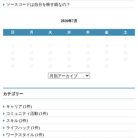
ソースコードは自分を映す鏡なの？
2026年7月
日
月
火
水
木
金
土
1
2
3
4
5
6
7
8
9
10
11
12
13
14
15
16
17
18
19
20
21
22
23
24
25
26
27
28
29
30
31
カテゴリー
キャリア (1件)
コミュニティ活動 (1件)
スキル (2件)
ライフハック (1件)
ワークスタイル (1件)