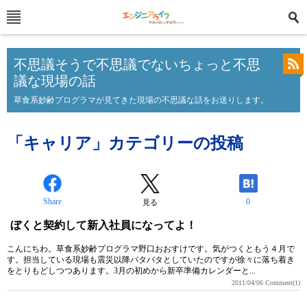
不思議そうで不思議でないちょっと不思
議な現場の話
草食系妙齢プログラマが見てきた現場の不思議な話をお送りします。
「キャリア」カテゴリーの投稿
Share
0
見る
ぼくと契約して新入社員になってよ！
こんにちわ。草食系妙齢プログラマ野口おおすけです。気がつくともう４月で
す。担当している現場も震災以降バタバタとしていたのですが徐々に落ち着き
をとりもどしつつあります。3月の初めから新卒準備カレンダーと...
2011/04/06
Comment(1)