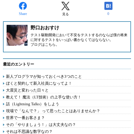
Share
0
見る
野口おおすけ
テスト駆動開発において不安をテストするのならば僕の将来
に対するテストをいっぱい書かなくてはならない。
ブログはこちら
。
最近のエントリー
新人プログラマが知っておくべき3つのこと
ぼくと契約して新入社員になってよ！
大震災と変わった日々と
教えて！ 魔法（LT技術）の上手な使い方！
話（Lightning Talks）をしよう
現場で「なんで？」 って思ったことはありませんか？
世界で一番お客さま？
その「やりましょう！」は大丈夫なの？
それは不思議な数字なの？