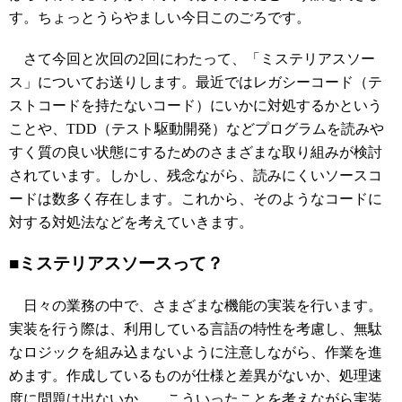
す。ちょっとうらやましい今日このごろです。
さて今回と次回の2回にわたって、「ミステリアスソー
ス」についてお送りします。最近ではレガシーコード（テ
ストコードを持たないコード）にいかに対処するかという
ことや、TDD（テスト駆動開発）などプログラムを読みや
すく質の良い状態にするためのさまざまな取り組みが検討
されています。しかし、残念ながら、読みにくいソースコ
ードは数多く存在します。これから、そのようなコードに
対する対処法などを考えていきます。
■ミステリアスソースって？
日々の業務の中で、さまざまな機能の実装を行います。
実装を行う際は、利用している言語の特性を考慮し、無駄
なロジックを組み込まないように注意しながら、作業を進
めます。作成しているものが仕様と差異がないか、処理速
度に問題は出ないか……こういったことを考えながら実装