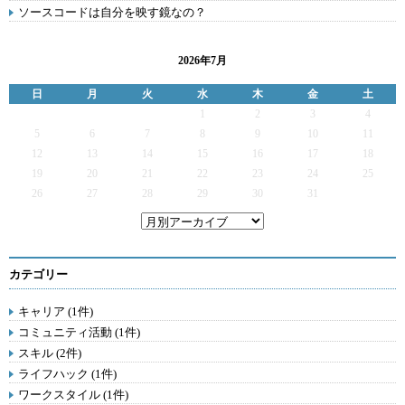
ソースコードは自分を映す鏡なの？
2026年7月
日
月
火
水
木
金
土
1
2
3
4
5
6
7
8
9
10
11
12
13
14
15
16
17
18
19
20
21
22
23
24
25
26
27
28
29
30
31
カテゴリー
キャリア (1件)
コミュニティ活動 (1件)
スキル (2件)
ライフハック (1件)
ワークスタイル (1件)