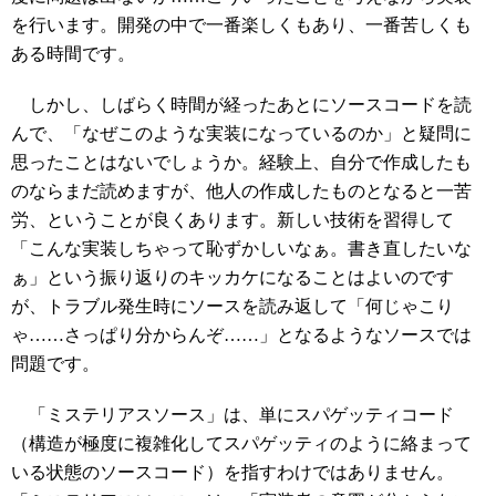
を行います。開発の中で一番楽しくもあり、一番苦しくも
ある時間です。
しかし、しばらく時間が経ったあとにソースコードを読
んで、「なぜこのような実装になっているのか」と疑問に
思ったことはないでしょうか。経験上、自分で作成したも
のならまだ読めますが、他人の作成したものとなると一苦
労、ということが良くあります。新しい技術を習得して
「こんな実装しちゃって恥ずかしいなぁ。書き直したいな
ぁ」という振り返りのキッカケになることはよいのです
が、トラブル発生時にソースを読み返して「何じゃこり
ゃ……さっぱり分からんぞ……」となるようなソースでは
問題です。
「ミステリアスソース」は、単にスパゲッティコード
（構造が極度に複雑化してスパゲッティのように絡まって
いる状態のソースコード）を指すわけではありません。