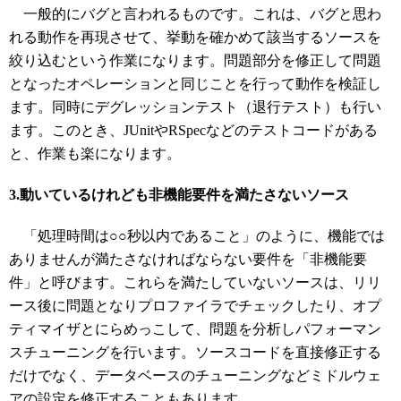
一般的にバグと言われるものです。これは、バグと思わ
れる動作を再現させて、挙動を確かめて該当するソースを
絞り込むという作業になります。問題部分を修正して問題
となったオペレーションと同じことを行って動作を検証し
ます。同時にデグレッションテスト（退行テスト）も行い
ます。このとき、JUnitやRSpecなどのテストコードがある
と、作業も楽になります。
3.動いているけれども非機能要件を満たさないソース
「処理時間は○○秒以内であること」のように、機能では
ありませんが満たさなければならない要件を「非機能要
件」と呼びます。これらを満たしていないソースは、リリ
ース後に問題となりプロファイラでチェックしたり、オプ
ティマイザとにらめっこして、問題を分析しパフォーマン
スチューニングを行います。ソースコードを直接修正する
だけでなく、データベースのチューニングなどミドルウェ
アの設定を修正することもあります。