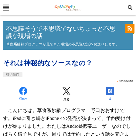
不思議そうで不思議でないちょっと不思
議な現場の話
草食系妙齢プログラマが見てきた現場の不思議な話をお送りします。
それは神秘的なソースなの？
技術動向
»
2010/06/18
Share
4
見る
こんにちは。草食系妙齢プログラマ 野口おおすけで
す。iPadに引き続きiPhone 4の発売が決まって、予約受け付
けが始まりました。わたしはAndroid携帯ユーザーなのでし
ばらく様子見ですが、周りでは予約したという話を聞きま