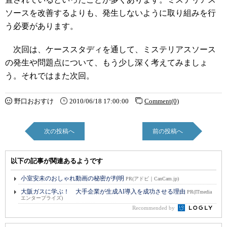
ソースを改善するよりも、発生しないように取り組みを行
う必要があります。
次回は、ケーススタディを通して、ミステリアスソース
の発生や問題点について、もう少し深く考えてみましょ
う。それではまた次回。
野口おおすけ
2010/06/18 17:00:00
Comment(0)
次の投稿へ
前の投稿へ
以下の記事が関連あるようです
小室安未のおしゃれ動画の秘密が判明
PR(アドビ｜CanCam.jp)
大阪ガスに学ぶ！ 大手企業が生成AI導入を成功させる理由
PR(ITmedia
エンタープライズ)
Recommended by