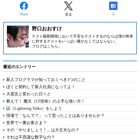
Share
4
見る
野口おおすけ
テスト駆動開発において不安をテストするのならば僕の将来
に対するテストをいっぱい書かなくてはならない。
ブログはこちら
。
最近のエントリー
新人プログラマが知っておくべき3つのこと
ぼくと契約して新入社員になってよ！
大震災と変わった日々と
教えて！ 魔法（LT技術）の上手な使い方！
話（Lightning Talks）をしよう
現場で「なんで？」 って思ったことはありませんか？
世界で一番お客さま？
その「やりましょう！」は大丈夫なの？
それは不思議な数字なの？