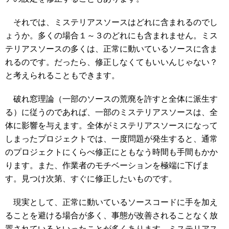
それでは、ミステリアスソースはどれに含まれるのでし
ょうか。多くの場合１～３のどれにも含まれません。ミス
テリアスソースの多くは、正常に動いているソースに含ま
れるのです。だったら、修正しなくてもいいんじゃない？
と考えられることもできます。
破れ窓理論（一部のソースの荒廃を許すと全体に派生す
る）に従うのであれば、一部のミステリアスソースは、全
体に影響を与えます。全体がミステリアスソースになって
しまったプロジェクトでは、一度問題が発生すると、通常
のプロジェクトにくらべ修正にともなう時間も手間もかか
ります。また、作業者のモチベーションを極端に下げま
す。見つけ次第、すぐに修正したいものです。
現実として、正常に動いているソースコードに手を加え
ることを避ける場合が多く、事態が改善されることなく放
置されているといったことが多くあります。ミステリアス