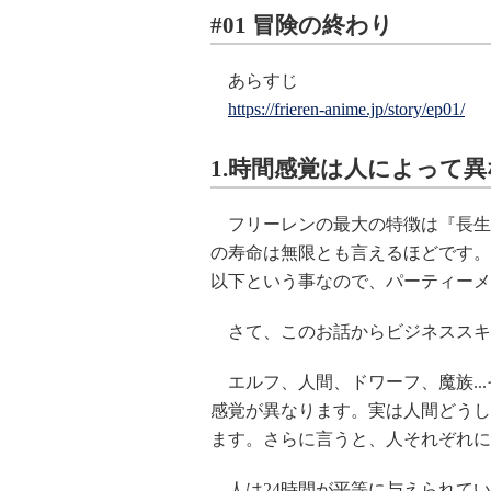
#01 冒険の終わり
あらすじ
https://frieren-anime.jp/story/ep01/
1.時間感覚は人によって
フリーレンの最大の特徴は『長生
の寿命は無限とも言えるほどです。魔
以下という事なので、パーティーメ
さて、このお話からビジネススキ
エルフ、人間、ドワーフ、魔族..
感覚が異なります。実は人間どうし
ます。さらに言うと、人それぞれに
人は24時間が平等に与えられてい