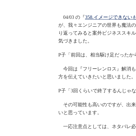
04/03 の『
358.イメージできな
が、我々エンジニアの世界も魔法の
り返ってみると案外ビジネススキル
気づきました。
P子「前回は、相当駆け足だったか
今回は『フリーレンロス』解消も
方を伝えていきたいと思いました。
P子「3回くらいで終了するんじゃ
その可能性も高いのですが、出来
いと思っています。
一応注意点としては、ネタバレ必