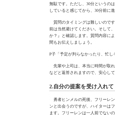
無駄です。ただし、30分というの
していると感じてから、30分前に
質問のタイミングは難しいのです
前は当然避けてください。そして、
か？』と確認します。質問内容によ
間もお伝えしましょう。
P子「予定が判らなかったり、忙し
先輩や上司は、本当に時間が取れ
などと返答されますので、安心して
2.自分の提案を受け入れ
勇者ヒンメルの死後、フリーレン
ンと出会うのですが、ハイターはフ
ます。フリーレンは一人前でないの