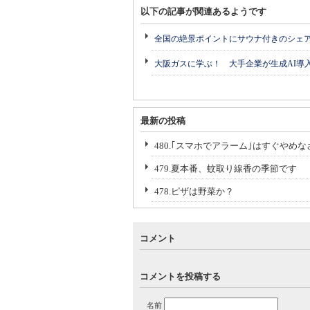
以下の記事が関連あるようです
全国の絶景ポイントにサウナ付きのシェ
大阪ガスに学ぶ！ 大手企業が生成AI導
最新の投稿
480.｢スマホでアラーム｣はすぐやめな
479.夏本番、蚊取り線香の季節です
478.ピザは野菜か？
コメント
コメントを投稿する
名前