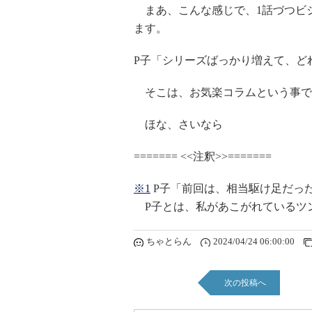
まあ、こんな感じで、1話づつビ
ます。
P子「シリーズばっかり増えて、ど
そこは、お気楽コラムという事で
ほな、さいなら
======= <<注釈>>=======
※1
P子「前回は、相当駆け足だっ
P子とは、私があこがれているツンデ
ちゃとらん
2024/04/24 06:00:00
次の投稿へ