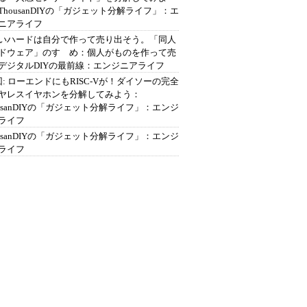
ThousanDIYの「ガジェット分解ライフ」：エ
ニアライフ
いハードは自分で作って売り出そう。「同人
ドウェア」のすゝめ：個人がものを作って売
デジタルDIYの最前線：エンジニアライフ
回: ローエンドにもRISC-Vが！ダイソーの完全
ヤレスイヤホンを分解してみよう：
ousanDIYの「ガジェット分解ライフ」：エンジ
ライフ
ousanDIYの「ガジェット分解ライフ」：エンジ
ライフ