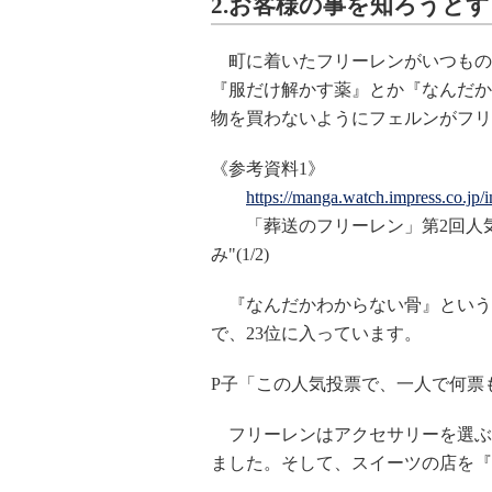
2.お客様の事を知ろうと
町に着いたフリーレンがいつもの
『服だけ解かす薬』とか『なんだか
物を買わないようにフェルンがフリ
《参考資料1》
https://manga.watch.impress.co.jp
「葬送のフリーレン」第2回人気投
み"(1/2)
『なんだかわからない骨』という
で、23位に入っています。
P子「この人気投票で、一人で何票
フリーレンはアクセサリーを選ぶ
ました。そして、スイーツの店を『