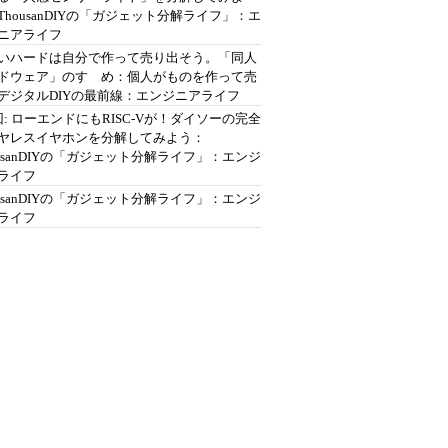
ThousanDIYの「ガジェット分解ライフ」：エ
ニアライフ
いハードは自分で作って売り出そう。「同人
ドウェア」のすゝめ：個人がものを作って売
デジタルDIYの最前線：エンジニアライフ
回: ローエンドにもRISC-Vが！ダイソーの完全
ヤレスイヤホンを分解してみよう：
ousanDIYの「ガジェット分解ライフ」：エンジ
ライフ
ousanDIYの「ガジェット分解ライフ」：エンジ
ライフ