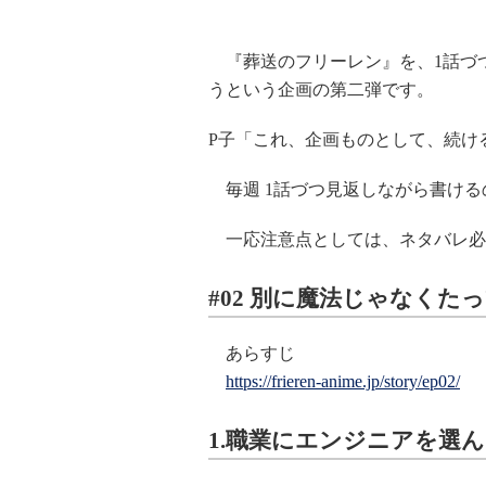
『葬送のフリーレン』を、1話づ
うという企画の第二弾です。
P子「これ、企画ものとして、続け
毎週 1話づつ見返しながら書ける
一応注意点としては、ネタバレ必
#02 別に魔法じゃなくたって
あらすじ
https://frieren-anime.jp/story/ep02/
1.職業にエンジニアを選