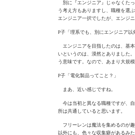
別に『エンジニア』じゃなくたって
う考え方もありますし、職種を選ぶ
エンジニア一択でしたが、エンジニ
P子「理系でも、別にエンジニア以
エンジニアを目指したのは、基本
いというのは、漠然とありました。
う意味です。なので、あまり大規模
P子「電化製品ってこと？」
まあ、近い感じですね。
今は当初と異なる職種ですが、自
所は共通していると思います。
フリーレンは魔法を集めるのが趣
以外にも、色々な収集癖があるみた