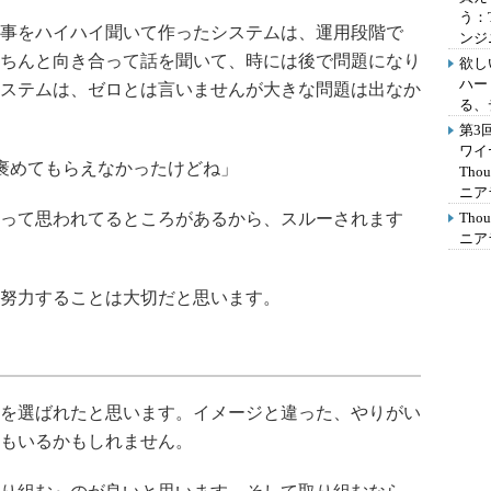
う：
事をハイハイ聞いて作ったシステムは、運用段階で
ンジ
ちんと向き合って話を聞いて、時には後で問題になり
欲し
ハー
ステムは、ゼロとは言いませんが大きな問題は出なか
る、
第3
ワイ
褒めてもらえなかったけどね」
Th
ニア
って思われてるところがあるから、スルーされます
Th
ニア
努力することは大切だと思います。
を選ばれたと思います。イメージと違った、やりがい
もいるかもしれません。