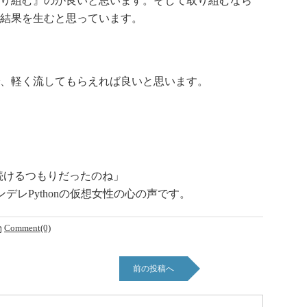
り組む』のが良いと思います。そして取り組むなら
結果を生むと思っています。
、軽く流してもらえれば良いと思います。
続けるつもりだったのね」
レPythonの仮想女性の心の声です。
Comment(0)
前の投稿へ