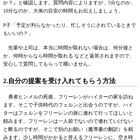
か？』と確認します。質問内容によりますが、5分なのか、
10分なのか、大体の目安の時間もお伝えしましょう。
P子「予定が判らなかったり、忙しそうにされているときで
もいいの？」
先輩や上司は、本当に時間が取れない場合は、何分後と
か、何時からなら時間が取れる などと返答されますので、
安心して質問してもらって構いません。
2.自分の提案を受け入れてもらう方法
勇者ヒンメルの死後、フリーレンがハイターの家を訪ね
ます。そこで子供時代のフェルンと出会うのですが、ハイ
ターはフェルンをフリーレンの旅に連れて行ってほしいと
頼みます。フリーレンは一人前でないので連れていけない
と断るのですが、そこで別のお願い（魔導書の翻訳）を頼
みます。少し時間がかかると答えるフリーレンに、空き時