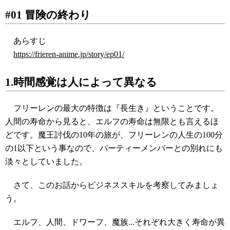
#01 冒険の終わり
あらすじ
https://frieren-anime.jp/story/ep01/
1.時間感覚は人によって異なる
フリーレンの最大の特徴は『長生き』ということです。
人間の寿命から見ると、エルフの寿命は無限とも言えるほ
どです。魔王討伐の10年の旅が、フリーレンの人生の100分
の1以下という事なので、パーティーメンバーとの別れにも
淡々としていました。
さて、このお話からビジネススキルを考察してみましょ
う。
エルフ、人間、ドワーフ、魔族...それぞれ大きく寿命が異