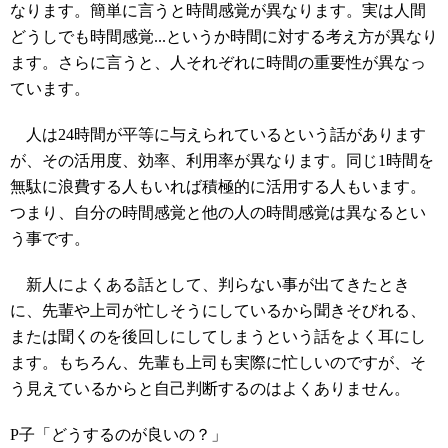
なります。簡単に言うと時間感覚が異なります。実は人間
どうしでも時間感覚...というか時間に対する考え方が異なり
ます。さらに言うと、人それぞれに時間の重要性が異なっ
ています。
人は24時間が平等に与えられているという話があります
が、その活用度、効率、利用率が異なります。同じ1時間を
無駄に浪費する人もいれば積極的に活用する人もいます。
つまり、自分の時間感覚と他の人の時間感覚は異なるとい
う事です。
新人によくある話として、判らない事が出てきたとき
に、先輩や上司が忙しそうにしているから聞きそびれる、
または聞くのを後回しにしてしまうという話をよく耳にし
ます。もちろん、先輩も上司も実際に忙しいのですが、そ
う見えているからと自己判断するのはよくありません。
P子「どうするのが良いの？」