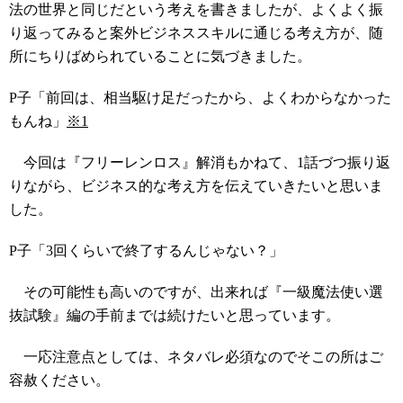
法の世界と同じだという考えを書きましたが、よくよく振
り返ってみると案外ビジネススキルに通じる考え方が、随
所にちりばめられていることに気づきました。
P子「前回は、相当駆け足だったから、よくわからなかった
もんね」
※1
今回は『フリーレンロス』解消もかねて、1話づつ振り返
りながら、ビジネス的な考え方を伝えていきたいと思いま
した。
P子「3回くらいで終了するんじゃない？」
その可能性も高いのですが、出来れば『一級魔法使い選
抜試験』編の手前までは続けたいと思っています。
一応注意点としては、ネタバレ必須なのでそこの所はご
容赦ください。