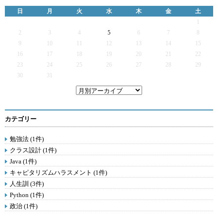
日
月
火
水
木
金
土
1
2
3
4
5
6
7
8
9
10
11
12
13
14
15
16
17
18
19
20
21
22
23
24
25
26
27
28
29
30
31
カテゴリー
勉強法 (1件)
クラス設計 (1件)
Java (1件)
キャピタリズムハラスメント (1件)
人生訓 (3件)
Python (1件)
政治 (1件)