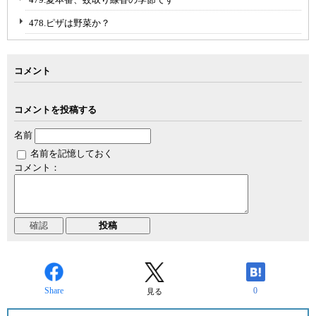
478.ピザは野菜か？
コメント
コメントを投稿する
名前
名前を記憶しておく
コメント：
Share
0
見る