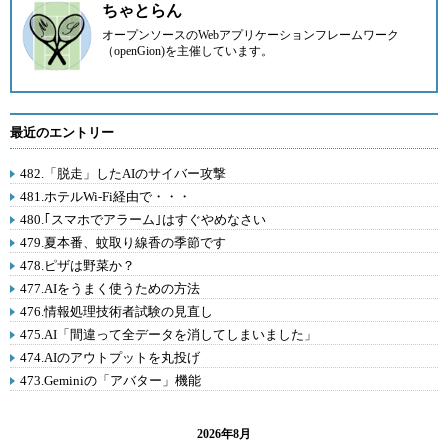
ちゃとらん
オープンソースのWebアプリケーションフレームワーク
（openGion)を主催しています。
最近のエントリー
482.「脱走」したAIのサイバー攻撃
481.ホテルWi-Fi経由で・・・
480.｢スマホでアラーム｣はすぐやめなさい
479.夏本番、蚊取り線香の季節です
478.ピザは野菜か？
477.AIをうまく使うための方法
476.情報処理技術者試験の見直し
475.AI「間違って全データを消してしまいました」
474.AIのアウトプットを丸投げ
473.Geminiの「アバター」機能
2026年8月