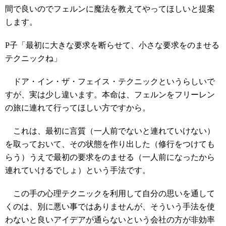
間で良いのでフェルンに魔法を教えてやってほしいと提案
します。
P子「最初に大きな要求を断らせて、小さな要求をのませる
テクニックね」
ドア・イン・ザ・フェイス・テクニックというらしいで
すが、実は少し違います。本命は、フェルンをフリーレン
の旅に連れて行ってほしい方ですから。
これは、最初に言質（一人前でないと連れていけない）
を取っておいて、その状態を作り出した（修行をつけても
らう）うえで最初の要求をのませる（一人前になったから
連れていけるでしょ）という手法です。
この手の心理テクニックを利用して自分の思いを通して
くのは、別に悪い事ではありませんが、そういう手法を使
わないと良いアイデアが通らないという会社の方が非効率