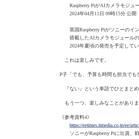
Raspberry PiがAIカメラ
2024年04月11日 09時15分 公開
英国Raspberry Piがソニーの
搭載したAIカメラモジュールの
2024年夏頃の発売を予定してい
これは楽しみです。
P子「でも、予算も時間も担当でも
『ない』という単語でひとまとめ
もう一つ、楽しみなことがありま
《参考資料4》
https://eetimes.itmedia.co.jp/ee/ar
ソニーがRaspberry Piに出資