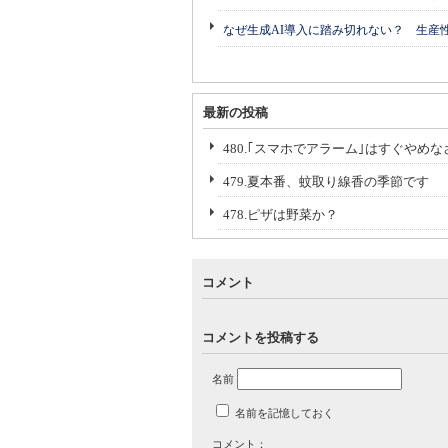
なぜ生成AI導入に踏み切れない？ 生産
最新の投稿
480.｢スマホでアラーム｣はすぐやめな
479.夏本番、蚊取り線香の季節です
478.ピザは野菜か？
コメント
コメントを投稿する
名前
名前を記憶しておく
コメント：