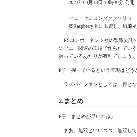
2023年04月13日 10時30分 公開
ソニーセミコンダクタソリューション
英Raspberry Piに出資し、
RSコンポーネンツ社の製造委託
のソニー関連の工場で作られている
握っているあたりが有利でしょう。
P子「握っているという表現はどう
ラズパイファンとしては、何とな
2.まとめ
P子「まとめが早いわね」
まあ、無双といいつつ、無双して