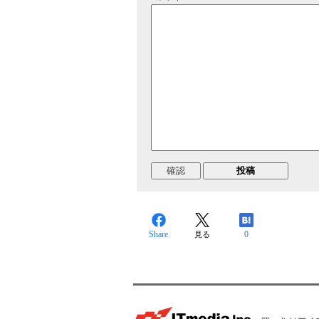
Share
0
見る