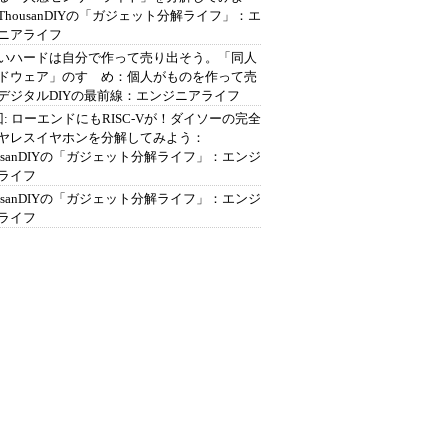
ThousanDIYの「ガジェット分解ライフ」：エ
ニアライフ
いハードは自分で作って売り出そう。「同人
ドウェア」のすゝめ：個人がものを作って売
デジタルDIYの最前線：エンジニアライフ
回: ローエンドにもRISC-Vが！ダイソーの完全
ヤレスイヤホンを分解してみよう：
ousanDIYの「ガジェット分解ライフ」：エンジ
ライフ
ousanDIYの「ガジェット分解ライフ」：エンジ
ライフ