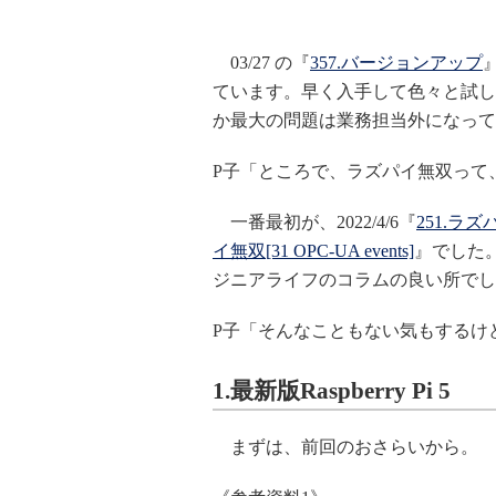
03/27 の『
357.バージョンアップ
』
ています。早く入手して色々と試し
か最大の問題は業務担当外になって
P子「ところで、ラズパイ無双って
一番最初が、2022/4/6『
251.ラズ
イ無双[31 OPC-UA events]
』でした
ジニアライフのコラムの良い所でし
P子「そんなこともない気もするけ
1.最新版Raspberry Pi 5
まずは、前回のおさらいから。