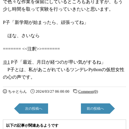
で色々な作業を保留にしているところもありますが、もう
少し時間を取って実験を行っていきたいと思います。
P子「新学期が始まったら、頑張ってね」
ほな、さいなら
======= <<注釈>>=======
※1
P子「最近、月日が経つのが早い気がするね」
P子とは、私があこがれているツンデレPythonの仮想女性
の心の声です。
ちゃとらん
2024/03/27 06:00:00
Comment(0)
次の投稿へ
前の投稿へ
以下の記事が関連あるようです