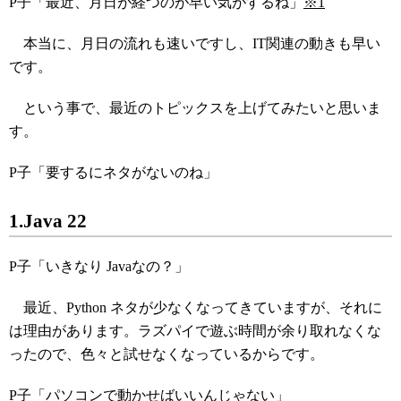
P子「最近、月日が経つのが早い気がするね」
※1
本当に、月日の流れも速いですし、IT関連の動きも早い
です。
という事で、最近のトピックスを上げてみたいと思いま
す。
P子「要するにネタがないのね」
1.Java 22
P子「いきなり Javaなの？」
最近、Python ネタが少なくなってきていますが、それに
は理由があります。ラズパイで遊ぶ時間が余り取れなくな
ったので、色々と試せなくなっているからです。
P子「パソコンで動かせばいいんじゃない」