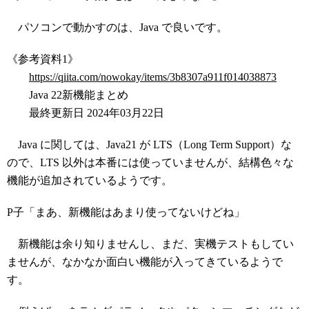
パソコンで動かすのは、Java で良いです。
《参考資料1》
https://qiita.com/nowokay/items/3b8307a911f014038873
Java 22新機能まとめ
最終更新日 2024年03月22日
Java に関しては、Java21 が LTS（Long Term Support）な
ので、LTS 以外は本番には使っていませんが、結構色々な
機能が追加されているようです。
P子「まあ、新機能はあまり使ってないけどね」
新機能は余り知りませんし、まだ、実機テストもしてい
ませんが、なかなか面白い機能が入ってきているようで
す。