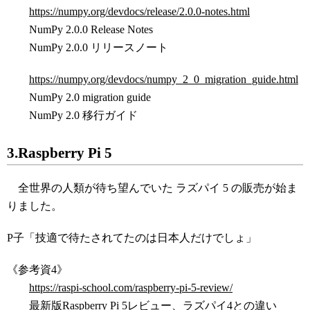
https://numpy.org/devdocs/release/2.0.0-notes.html
NumPy 2.0.0 Release Notes
NumPy 2.0.0 リリースノート
https://numpy.org/devdocs/numpy_2_0_migration_guide.html
NumPy 2.0 migration guide
NumPy 2.0 移行ガイド
3.Raspberry Pi 5
全世界の人類が待ち望んでいた ラズパイ 5 の販売が始ま
りました。
P子「技適で待たされてたのは日本人だけでしょ」
《参考資4》
https://raspi-school.com/raspberry-pi-5-review/
最新版Raspberry Pi 5レビュー、ラズパイ4との違い