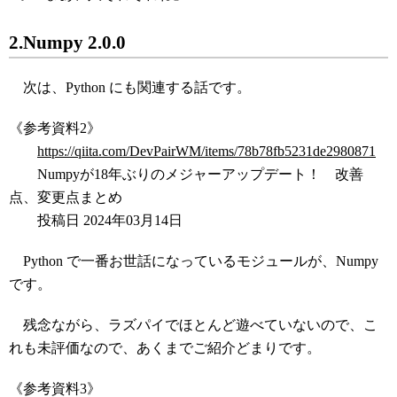
2.Numpy 2.0.0
次は、Python にも関連する話です。
《参考資料2》
https://qiita.com/DevPairWM/items/78b78fb5231de2980871
Numpyが18年ぶりのメジャーアップデート！ 改善
点、変更点まとめ
投稿日 2024年03月14日
Python で一番お世話になっているモジュールが、Numpy
です。
残念ながら、ラズパイでほとんど遊べていないので、こ
れも未評価なので、あくまでご紹介どまりです。
《参考資料3》