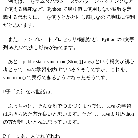
例えば、_をラムダパラメータやパターンマッチングなど
で使える機能など、Python で戻り値に使用しない変数を定
義する代わりに、_ を使うとかと同じ感じなので地味に便利
だと思います。
また、テンプレートプロセッサ機能など、Python の f文字
列 みたいで少し期待が持てます。
あと、public static void main(String[] args) という構文が初心
者とってJavaの学習を妨げている？そうですが、これを、
void main() で実行できるようになったそうです。
P子「余計なお世話ね」
ぶっちゃけ、そんな所でつまづくようでは、Java の学習
はあきらめた方が良いと思います。ただし、JavaよりPython
の方が難しいと私は思っています。
P子「まあ、人それぞれね」