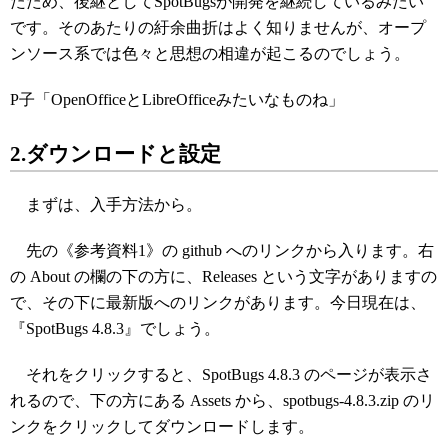
たため、後継としてSpotBugsが開発を継続しているみたい
です。そのあたりの紆余曲折はよく知りませんが、オープ
ンソース系では色々と思想の相違が起こるのでしょう。
P子「OpenOfficeとLibreOfficeみたいなものね」
2.ダウンロードと設定
まずは、入手方法から。
先の《参考資料1》の github へのリンクから入ります。右
の About の欄の下の方に、Releases という文字がありますの
で、その下に最新版へのリンクがあります。今日現在は、
『SpotBugs 4.8.3』でしょう。
それをクリックすると、SpotBugs 4.8.3 のページが表示さ
れるので、下の方にある Assets から、spotbugs-4.8.3.zip のリ
ンクをクリックしてダウンロードします。