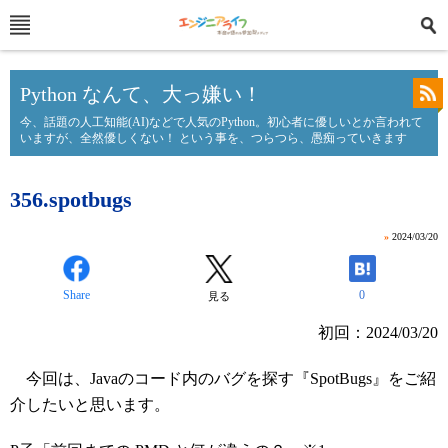
Python なんて、大っ嫌い！
今、話題の人工知能(AI)などで人気のPython。初心者に優しいとか言われて
いますが、全然優しくない！ という事を、つらつら、愚痴っていきます
356.spotbugs
»
2024/03/20
Share
0
見る
初回：2024/03/20
今回は、Javaのコード内のバグを探す『SpotBugs』をご紹
介したいと思います。