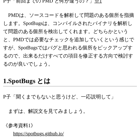
P子「前回までの PMD と何が違うの？」
※1
PMDは、ソースコードを解析して問題のある個所を指摘
します。SpotBugsは、コンパイルされたバイナリを解析し
て問題のある個所を検出してくれます。どちらかという
と、PMDでは必要なチェックを追加していくという感じで
すが、SpotBugsではバグと思われる個所をピックアップす
るので、出来るだけすべての項目を修正する方向で検討す
るのが良いでしょう。
1.SpotBugs とは
P子「聞くまでもないと思うけど、一応説明して」
まずは、解説文を見てみましょう。
《参考資料1》
https://spotbugs.github.io/