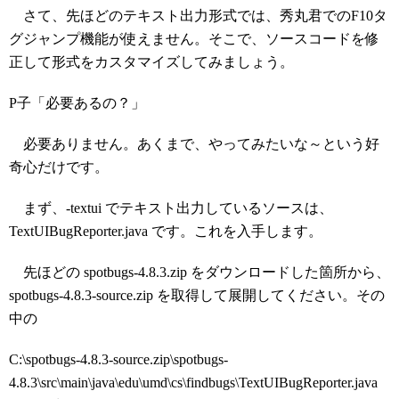
さて、先ほどのテキスト出力形式では、秀丸君でのF10タ
グジャンプ機能が使えません。そこで、ソースコードを修
正して形式をカスタマイズしてみましょう。
P子「必要あるの？」
必要ありません。あくまで、やってみたいな～という好
奇心だけです。
まず、-textui でテキスト出力しているソースは、
TextUIBugReporter.java です。これを入手します。
先ほどの spotbugs-4.8.3.zip をダウンロードした箇所から、
spotbugs-4.8.3-source.zip を取得して展開してください。その
中の
C:\spotbugs-4.8.3-source.zip\spotbugs-
4.8.3\src\main\java\edu\umd\cs\findbugs\TextUIBugReporter.java