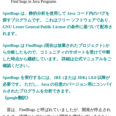
Find bugs in Java Programs
SpotBugs は、静的分析を使用して Java コード内のバグを
探すプログラムです。 これはフリー ソフトウェアであり、
GNU Lesser General Public License の条件に基づいて配布さ
れます。
SpotBugs は FindBugs (現在は放棄されたプロジェクト) か
ら分岐したもので、コミュニティのサポートを受けて中断
した時点から継続しています。 詳細は公式マニュアルをご
確認ください。
SpotBugs を実行するには、JRE (または JDK) 1.8.0 以降が
必要です。 ただし、Java の任意のバージョン用にコンパイ
ルされたプログラムを分析できます。
《google翻訳》
昔は、FindBugs と呼ばれていましたが、開発が停止され