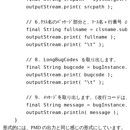
        outputStream.print( srcpath );

        // 6.ｸﾗｽ名のﾊﾟｯｹｰｼﾞ部分と、ｿｰｽ名＋行番号
        final String fullname = clsname.subs
        outputStream.print( fullname );

        outputStream.print( "\t" );

        // 8. LongBugCodes を取り出します。

        final String bugcode = bugInstance.g
        outputStream.print( bugcode );

        outputStream.print( "\t" );

        // 9. ﾒｯｾｰｼﾞを取り出します。(改行コードは、ｽ
        final String message = bugInstance.g
        outputStream.println( message );

形式的には、PMD の出力と同じ感じの形式にしています。