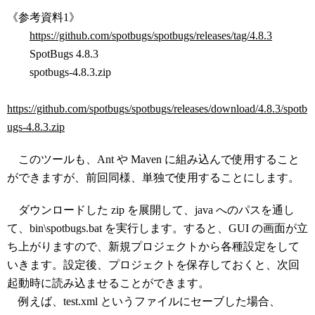
《参考資料1》
https://github.com/spotbugs/spotbugs/releases/tag/4.8.3
SpotBugs 4.8.3
spotbugs-4.8.3.zip
https://github.com/spotbugs/spotbugs/releases/download/4.8.3/spotb
ugs-4.8.3.zip
このツールも、Ant や Maven に組み込んで使用すること
ができますが、前回同様、単独で使用することにします。
ダウンロードした zip を展開して、java へのパスを通し
て、bin\spotbugs.bat を実行します。すると、GUI の画面が立
ち上がりますので、新規プロジェクトから各種設定をして
いきます。設定後、プロジェクトを保存しておくと、次回
起動時に読み込ませることができます。
例えば、test.xml というファイルにセーブした場合、