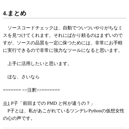
4.まとめ
ソースコードチェックは、自動でついついやりがちなミ
スを見つけてくれます。それにばかり頼るのはまずいので
すが、ソースの品質を一定に保つためには、非常にお手軽
に実行できるので非常に強力なツールになると思います。
上手に活用したいと思います。
ほな、さいなら
======= <<注釈>>=======
※1
P子「前回までの PMD と何が違うの？」
P子とは、私があこがれているツンデレPythonの仮想女性
の心の声です。