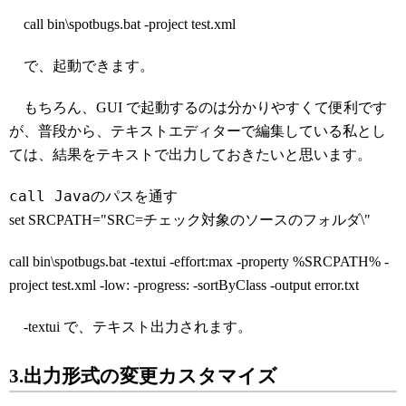
call bin\spotbugs.bat -project test.xml
で、起動できます。
もちろん、GUI で起動するのは分かりやすくて便利です
が、普段から、テキストエディターで編集している私とし
ては、結果をテキストで出力しておきたいと思います。
call Javaのパスを通す
set SRCPATH="SRC=チェック対象のソースのフォルダ\"
call bin\spotbugs.bat -textui -effort:max -property %SRCPATH% -
project test.xml -low: -progress: -sortByClass -output error.txt
-textui で、テキスト出力されます。
3.出力形式の変更カスタマイズ