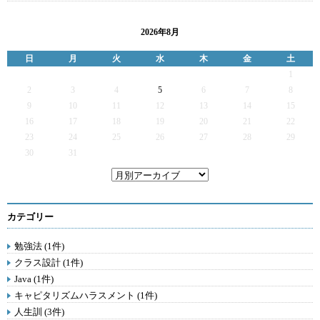
2026年8月
日
月
火
水
木
金
土
1
2
3
4
5
6
7
8
9
10
11
12
13
14
15
16
17
18
19
20
21
22
23
24
25
26
27
28
29
30
31
カテゴリー
勉強法 (1件)
クラス設計 (1件)
Java (1件)
キャピタリズムハラスメント (1件)
人生訓 (3件)