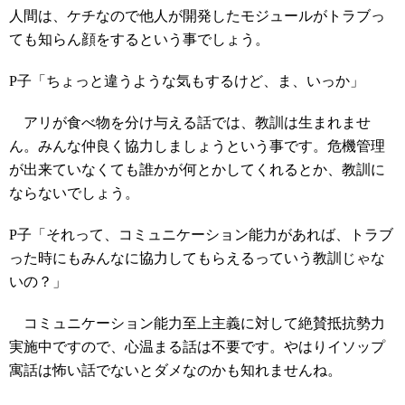
人間は、ケチなので他人が開発したモジュールがトラブっ
ても知らん顔をするという事でしょう。
P子「ちょっと違うような気もするけど、ま、いっか」
アリが食べ物を分け与える話では、教訓は生まれませ
ん。みんな仲良く協力しましょうという事です。危機管理
が出来ていなくても誰かが何とかしてくれるとか、教訓に
ならないでしょう。
P子「それって、コミュニケーション能力があれば、トラブ
った時にもみんなに協力してもらえるっていう教訓じゃな
いの？」
コミュニケーション能力至上主義に対して絶賛抵抗勢力
実施中ですので、心温まる話は不要です。やはりイソップ
寓話は怖い話でないとダメなのかも知れませんね。