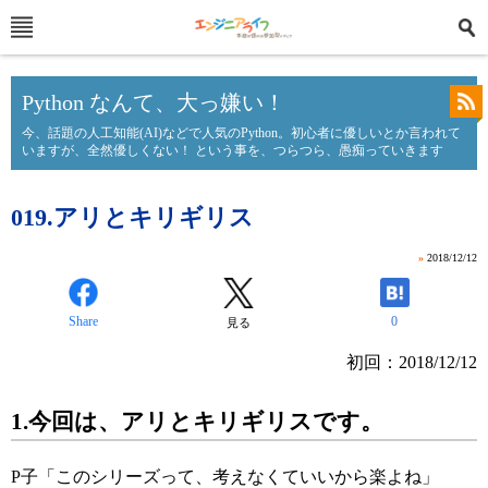
Python なんて、大っ嫌い！
今、話題の人工知能(AI)などで人気のPython。初心者に優しいとか言われて
いますが、全然優しくない！ という事を、つらつら、愚痴っていきます
019.アリとキリギリス
»
2018/12/12
Share
0
見る
初回：2018/12/12
1.今回は、アリとキリギリスです。
P子「このシリーズって、考えなくていいから楽よね」