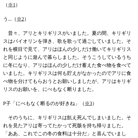
（
※1
）
う...（
※2
）
昔々、アリとキリギリスがいました。夏の間、キリギリ
スはバイオリンを弾き、歌を歌って過ごしていました。そ
れを横目で見て、アリはほんの少しだけ働いてキリギリス
と同じように遊んで暮らしました。そうこうしているうち
に冬になり、アリはほんの少しだけ蓄えた食べ物を食べて
いました。キリギリスは何も貯えがなかったのでアリに食
べ物を分けてもらおうとお願いしましたが、アリはキリギ
リスのお願いを、にべもなく断りました。
P子「にべもなく断るのが好きね」（
※3
）
そのうちに、キリギリスは飢え死んでしまいました。そ
れを見たアリは寄ってたかって死骸を持ち帰りました。
「ああ、これでこの冬の食料は十分だ」と喜んでいまし