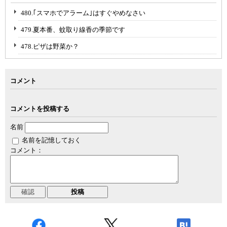
480.｢スマホでアラーム｣はすぐやめなさい
479.夏本番、蚊取り線香の季節です
478.ピザは野菜か？
コメント
コメントを投稿する
名前
名前を記憶しておく
コメント：