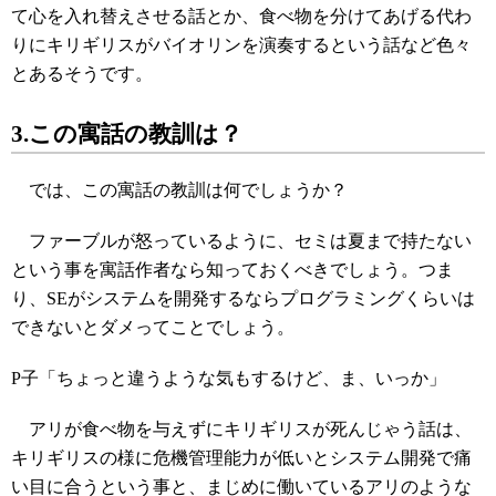
て心を入れ替えさせる話とか、食べ物を分けてあげる代わ
りにキリギリスがバイオリンを演奏するという話など色々
とあるそうです。
3.この寓話の教訓は？
では、この寓話の教訓は何でしょうか？
ファーブルが怒っているように、セミは夏まで持たない
という事を寓話作者なら知っておくべきでしょう。つま
り、SEがシステムを開発するならプログラミングくらいは
できないとダメってことでしょう。
P子「ちょっと違うような気もするけど、ま、いっか」
アリが食べ物を与えずにキリギリスが死んじゃう話は、
キリギリスの様に危機管理能力が低いとシステム開発で痛
い目に合うという事と、まじめに働いているアリのような