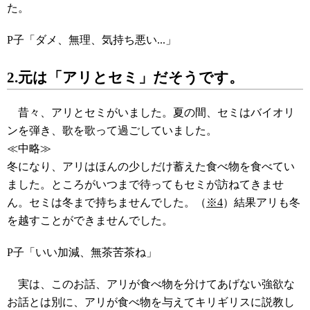
た。
P子「ダメ、無理、気持ち悪い...」
2.元は「アリとセミ」だそうです。
昔々、アリとセミがいました。夏の間、セミはバイオリ
ンを弾き、歌を歌って過ごしていました。
≪中略≫
冬になり、アリはほんの少しだけ蓄えた食べ物を食べてい
ました。ところがいつまで待ってもセミが訪ねてきませ
ん。セミは冬まで持ちませんでした。（
※4
）結果アリも冬
を越すことができませんでした。
P子「いい加減、無茶苦茶ね」
実は、このお話、アリが食べ物を分けてあげない強欲な
お話とは別に、アリが食べ物を与えてキリギリスに説教し