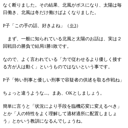
なく断りました。その結果、北風がボスになり、太陽は毎
日働き、北風は冬だけ働けばよくなりました。
P子「この手の話、好きよね」（
※3
）
まず、一般に知られている北風と太陽のお話は、実は２
回戦目の勝負で結局1勝1敗です。
なので、よく言われている「力で従わせるより優しく接す
る方が人は動く」というものではないという事です。
P子「怖い刑事と優しい刑事で容疑者の供述を取る作戦ね」
ちょっと違うような...。まあ、OKとしましょう。
簡単に言うと「状況により手段を臨機応変に変えるべき」
とか「人の特性をよく理解して適材適所に配置しましょ
う」とかいう教訓になるんでしょうね。