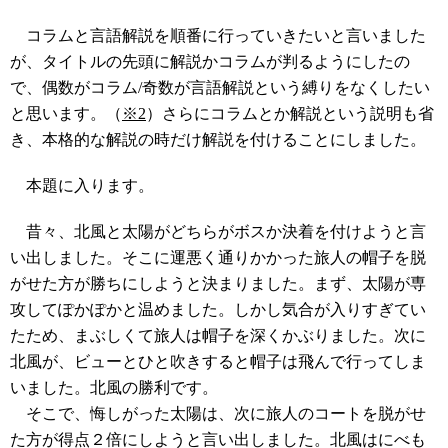
コラムと言語解説を順番に行っていきたいと言いました
が、タイトルの先頭に解説かコラムが判るようにしたの
で、偶数がコラム/奇数が言語解説という縛りをなくしたい
と思います。（
※2
）さらにコラムとか解説という説明も省
き、本格的な解説の時だけ解説を付けることにしました。
本題に入ります。
昔々、北風と太陽がどちらがボスか決着を付けようと言
い出しました。そこに運悪く通りかかった旅人の帽子を脱
がせた方が勝ちにしようと決まりました。まず、太陽が専
攻してぽかぽかと温めました。しかし気合が入りすぎてい
たため、まぶしくて旅人は帽子を深くかぶりました。次に
北風が、ビューとひと吹きすると帽子は飛んで行ってしま
いました。北風の勝利です。
そこで、悔しがった太陽は、次に旅人のコートを脱がせ
た方が得点２倍にしようと言い出しました。北風はにべも