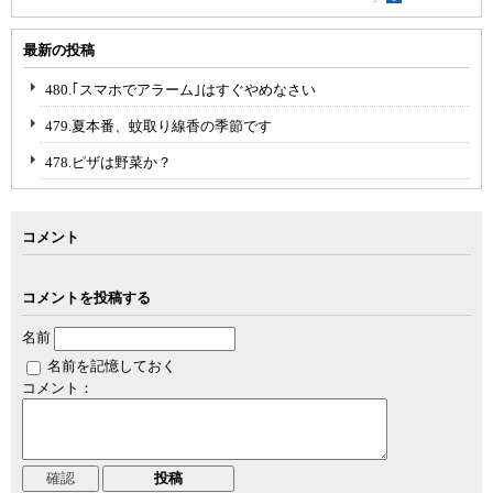
最新の投稿
480.｢スマホでアラーム｣はすぐやめなさい
479.夏本番、蚊取り線香の季節です
478.ピザは野菜か？
コメント
コメントを投稿する
名前
名前を記憶しておく
コメント：