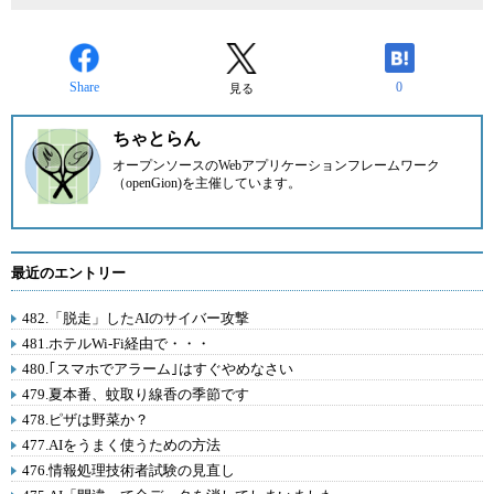
Share
0
見る
ちゃとらん
オープンソースのWebアプリケーションフレームワーク
（openGion)を主催しています。
最近のエントリー
482.「脱走」したAIのサイバー攻撃
481.ホテルWi-Fi経由で・・・
480.｢スマホでアラーム｣はすぐやめなさい
479.夏本番、蚊取り線香の季節です
478.ピザは野菜か？
477.AIをうまく使うための方法
476.情報処理技術者試験の見直し