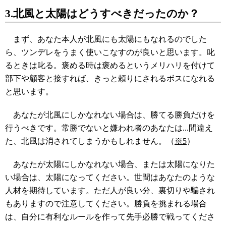
3.北風と太陽はどうすべきだったのか？
まず、あなた本人が北風にも太陽にもなれるのでした
ら、ツンデレをうまく使いこなすのが良いと思います。叱
るときは叱る。褒める時は褒めるというメリハリを付けて
部下や顧客と接すれば、きっと頼りにされるボスになれる
と思います。
あなたが北風にしかなれない場合は、勝てる勝負だけを
行うべきです。常勝でないと嫌われ者のあなたは...間違え
た、北風は消されてしまうかもしれません。（
※5
）
あなたが太陽にしかなれない場合、または太陽になりた
い場合は、太陽になってください。世間はあなたのような
人材を期待しています。ただ人が良い分、裏切りや騙され
もありますので注意してください。勝負を挑まれる場合
は、自分に有利なルールを作って先手必勝で戦ってくださ