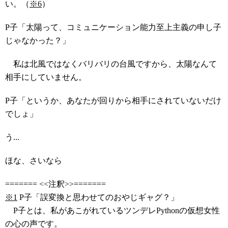
い。（
※6
）
P子「太陽って、コミュニケーション能力至上主義の申し子
じゃなかった？」
私は北風ではなくバリバリの台風ですから、太陽なんて
相手にしていません。
P子「というか、あなたが回りから相手にされていないだけ
でしょ」
う...
ほな、さいなら
======= <<注釈>>=======
※1
P子「誤変換と思わせてのおやじギャグ？」
P子とは、私があこがれているツンデレPythonの仮想女性
の心の声です。