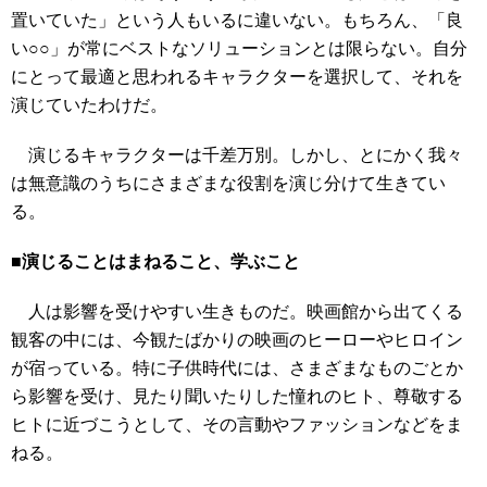
置いていた」という人もいるに違いない。もちろん、「良
い○○」が常にベストなソリューションとは限らない。自分
にとって最適と思われるキャラクターを選択して、それを
演じていたわけだ。
演じるキャラクターは千差万別。しかし、とにかく我々
は無意識のうちにさまざまな役割を演じ分けて生きてい
る。
■演じることはまねること、学ぶこと
人は影響を受けやすい生きものだ。映画館から出てくる
観客の中には、今観たばかりの映画のヒーローやヒロイン
が宿っている。特に子供時代には、さまざまなものごとか
ら影響を受け、見たり聞いたりした憧れのヒト、尊敬する
ヒトに近づこうとして、その言動やファッションなどをま
ねる。