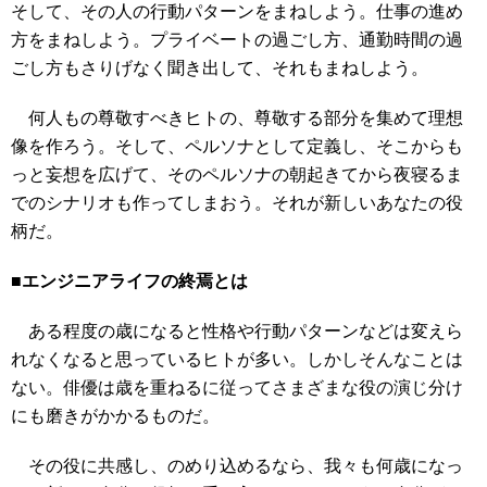
そして、その人の行動パターンをまねしよう。仕事の進め
方をまねしよう。プライベートの過ごし方、通勤時間の過
ごし方もさりげなく聞き出して、それもまねしよう。
何人もの尊敬すべきヒトの、尊敬する部分を集めて理想
像を作ろう。そして、ペルソナとして定義し、そこからも
っと妄想を広げて、そのペルソナの朝起きてから夜寝るま
でのシナリオも作ってしまおう。それが新しいあなたの役
柄だ。
■エンジニアライフの終焉とは
ある程度の歳になると性格や行動パターンなどは変えら
れなくなると思っているヒトが多い。しかしそんなことは
ない。俳優は歳を重ねるに従ってさまざまな役の演じ分け
にも磨きがかかるものだ。
その役に共感し、のめり込めるなら、我々も何歳になっ