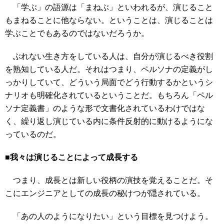
「学ぶ」の語源は「まねぶ」といわれるが、演じること
もまねることに他ならない。ということは、演じることは
学ぶことでもあるのではないだろうか。
ぶれない生き方をしている人は、自分が演じるべき役割
を熟知している人だ。それはつまり、ペルソナの定義がし
っかりしていて、どういう局面でどう行動するかというシ
ナリオも明確化されているということだ。もちろん「ペル
ソナ定義書」のような形で文書化されているわけではな
く、繰り返し演じている内に条件反射的に動けるようにな
っているのだ。
■我々は演じることによって成長する
つまり、成長とは新しい役柄の演技を覚えることだ。そ
こにエンジニアとしての成長の秘けつが隠されている。
「あの人のようになりたい」という目標を見つけよう。