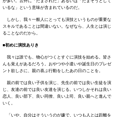
が多い。言外に「だまされた」あるいは「だまそうとして
いるな」という意味が含まれているのだ。
しかし、我々一般人にとっても演技というものが重要な
スキルであることは間違いない。なぜなら、人生とは演じ
ることなのだから。
■初めに演技ありき
我々は誰でも、物心がつくとすぐに演技を始める。皆さ
んも覚えがあるだろう。おやつや小遣いや誕生日のプレゼ
ント欲しさに、親の喜ぶ行動をしたあの日のことを。
親の前では良い子供を演じ、先生の前では良い生徒を演
じ、友達の前では良い友達を演じる。いつしかそれは良い
恋人、良い部下、良い同僚、良い上司、良い親へと進んで
いく。
「いや、自分はそういうのが嫌で、いつも人とは距離を