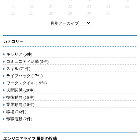
19
20
21
22
23
24
25
26
27
28
29
30
31
カテゴリー
キャリア (6件)
コミュニティ活動 (3件)
スキル (71件)
ライフハック (17件)
ワークスタイル (19件)
人間関係 (20件)
技術動向 (16件)
業界動向 (16件)
職場 (24件)
転職活動 (2件)
エンジニアライフ 最新の投稿