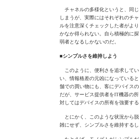
チャネルの多様化というと、同じ
しまうが、実際にはそれぞれのチャ
ルを注意深くチェックした者がより
かなか得られない。自ら積極的に探
弱者となるしかないのだ。
■シンプルさを維持しよう
このように、便利さを追求している
い、情報格差の元凶になっていると
舗での買い物にも、客にデバイスの
だが、サービス提供者をIT機器の
対してはデバイスの所有を強要する
とにかく、このような状況から脱
雑にせず、シンプルさを維持するし