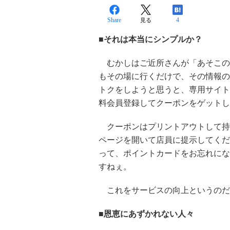
Share
4
見る
■それは本当にシンプルか？
むかしはご近所さんが「あそこの
もその場に行くだけで、その情報の
トクをしようと思うと、専用サイト
料会員登録してクーポンをゲットし
クーポンはプリントアウトして持
ページを開いて店員に提示してくだ
って、ポイントカードをお忘れにな
すねぇ。
これをサービスの向上というのだ
■恩恵にあずかれない人々