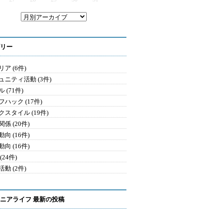
リー
ア (6件)
ュニティ活動 (3件)
 (71件)
ハック (17件)
クスタイル (19件)
係 (20件)
向 (16件)
向 (16件)
(24件)
動 (2件)
ニアライフ 最新の投稿