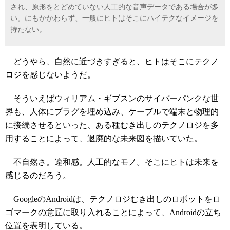
され、原形をとどめていない人工的な音声データである場合が多
い。にもかかわらず、一般にヒトはそこにハイテクなイメージを
持たない。
どうやら、自然に近づきすぎると、ヒトはそこにテクノ
ロジを感じないようだ。
そういえばウィリアム・ギブスンのサイバーパンクな世
界も、人体にプラグを埋め込み、ケーブルで端末と物理的
に接続させるといった、ある種むき出しのテクノロジを多
用することによって、退廃的な未来図を描いていた。
不自然さ。違和感。人工的なモノ。そこにヒトは未来を
感じるのだろう。
GoogleのAndroidは、テクノロジむき出しのロボットをロ
ゴマークの意匠に取り入れることによって、Androidの立ち
位置を表明している。