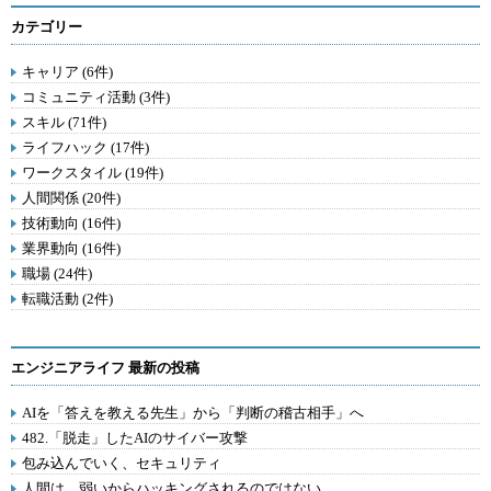
カテゴリー
キャリア (6件)
コミュニティ活動 (3件)
スキル (71件)
ライフハック (17件)
ワークスタイル (19件)
人間関係 (20件)
技術動向 (16件)
業界動向 (16件)
職場 (24件)
転職活動 (2件)
エンジニアライフ 最新の投稿
AIを「答えを教える先生」から「判断の稽古相手」へ
482.「脱走」したAIのサイバー攻撃
包み込んでいく、セキュリティ
人間は、弱いからハッキングされるのではない