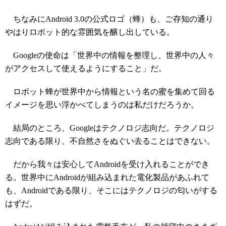
ちなみにAndroid 3.0の公式ロゴ（蜂）も、ご存知の通り
やはりロボット的な雰囲気を醸し出している。
Googleの使命は「世界中の情報を整理し、世界中の人々
がアクセスして使えるようにすること」だ。
ロボット蜂が世界中から情報という名の蜜を集めて回る
イメージを思い浮かべてしまうのは私だけだろうか。
結局のところ、Googleはテクノロジ志向だ。テクノロジ
志向である限り、不自然さをぬぐい去ることはできない。
だから我々は安心してAndroidを受け入れることができ
る。世界中にAndroidが組み込まれた電化製品があふれて
も、Androidである限り、そこにはテクノロジの匂いがする
はずだ。