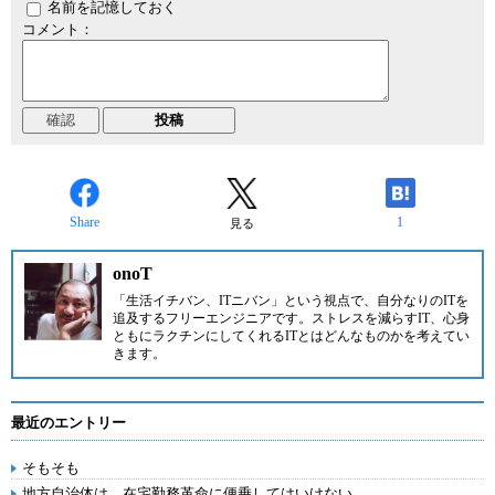
名前を記憶しておく
コメント：
Share
1
見る
onoT
「生活イチバン、ITニバン」という視点で、自分なりのITを
追及するフリーエンジニアです。ストレスを減らすIT、心身
ともにラクチンにしてくれるITとはどんなものかを考えてい
きます。
最近のエントリー
そもそも
地方自治体は、在宅勤務革命に便乗してはいけない