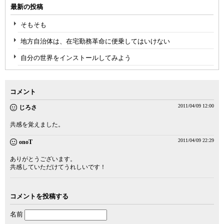
最新の投稿
そもそも
地方自治体は、在宅勤務革命に便乗してはいけない
自分の世界をインストールしてみよう
コメント
2011/04/09 12:00
じろさ
共感を覚えました。
2011/04/09 22:29
onoT
ありがとうございます。
共感していただけてうれしいです！
コメントを投稿する
名前