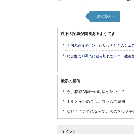
次の投稿へ
以下の記事が関連あるようです
全国の絶景ポイントにサウナ付きのシェ
なぜ生成AI導入に踏み切れない？ 生産
最新の投稿
今、将棋AI同士の対決が熱い！？
１年３ヶ月のコラボコラムの裏側
なぜグダグダになっているの？ワクチ
コメント