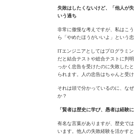
失敗はしたくないけど、「他人が失
いう過ち
非常に傲慢な考えですが、私はこう
ら「やめたほうがいいよ」という忠
ITエンジニアとしてはプログラミ
だと結合テストや総合テストに判明
っかく忠告を受けたのに失敗したと
られます。人の忠告はちゃんと受け
それは頭で分かっているのに、なぜ
か？
「賢者は歴史に学び、愚者は経験に
有名な言葉がありますが、歴史では
います。他人の失敗経験を活かすと