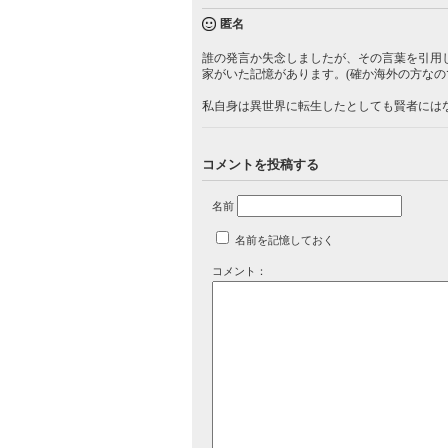
匿名
誰の発言か失念しましたが、その言葉を引用
家がいた記憶があります。(確か海外の方なの
私自身は異世界に転生したとしても賢者には
コメントを投稿する
名前
名前を記憶しておく
コメント：