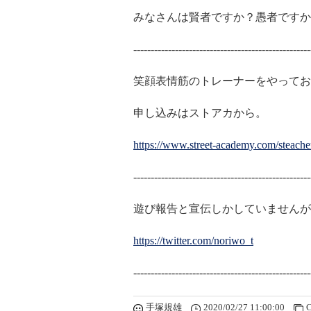
みなさんは賢者ですか？愚者ですか
---------------------------------------------------
笑顔表情筋のトレーナーをやってお
申し込みはストアカから。
https://www.street-academy.com/steach
---------------------------------------------------
遊び報告と宣伝しかしていませんが、T
https://twitter.com/noriwo_t
---------------------------------------------------
手塚規雄
2020/02/27 11:00:00
C