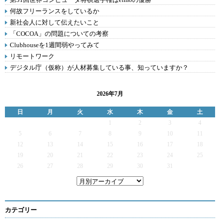
何故フリーランスをしているか
新社会人に対して伝えたいこと
「COCOA」の問題についての考察
Clubhouseを1週間弱やってみて
リモートワーク
デジタル庁（仮称）が人材募集している事、知っていますか？
2026年7月
日
月
火
水
木
金
土
1
2
3
4
5
6
7
8
9
10
11
12
13
14
15
16
17
18
19
20
21
22
23
24
25
26
27
28
29
30
31
カテゴリー