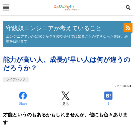
守銭奴エンジニアが考えていること
エンジニアでいかに稼ぐか？学校や会社では知ることができなった体験、経
験を綴ります
能力が高い人、成長が早い人は何が違うの
だろうか？
ライフハック
»
2019/05/24
Share
1
見る
才能というのもあるかもしれませんが、他にも色々ありま
す