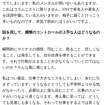
でてしまいます。私のメンタルが弱いせいもありますが、
これはコラムニストに限りません。SNSで有名人や著名人
を誹謗中傷している人がいますが、相手に届くとけっこう
辛いものなのです。本気で辞めたほうがいいですよ。
話を戻して、感情のコントロールが上手な人はどうなるの
か？
瞬間的にマイナスの感情、凹むこと、怒ること、悲しくな
ること、は発生しても、自分自身を律することができま
す。それで行動が止まることが少なくなっていくのではな
いのか？そんな風に感じました。
私はつい最近、仕事で大きなミスをしてしまい、未だに引
きずっています。そうなるとどうしても平常時よりやる気
がなかったり、必要以上に落ち込むことで、仕事のスピー
ドがいつもより遅くなります。考え事に至っては、どうし
ても見逃しも多くなる。それって仕事をする上では良くな