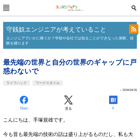
守銭奴エンジニアが考えていること
エンジニアでいかに稼ぐか？学校や会社では知ることができなった体験、経
験を綴ります
最先端の世界と自分の世界のギャップに戸
惑わないで
ライフハック
ワークスタイル
»
2018/04/26
Share
0
見る
こんにちは、手塚規雄です。
今も昔も最先端の技術の話は盛り上がるものだし、私も大