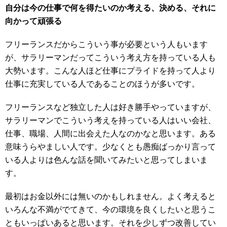
自分は今の仕事で何を得たいのか考える、決める、それに
向かって頑張る
フリーランスだからこういう事が必要という人もいます
が、サラリーマンだってこういう考え方を持っている人も
大勢います。こんな人ほど仕事にプライドを持って人より
仕事に充実している人であることのほうが多いです。
フリーランスなど独立した人は好き勝手やっていますが、
サラリーマンでこういう考えを持っている人はいい会社、
仕事、職場、人間に出会えた人なのかなと思います。ある
意味うらやましい人です。少なくとも愚痴ばっかり言って
いる人よりは色んな話を聞いてみたいと思ってしまいま
す。
最初はお金以外には無いのかもしれません。よく考えると
いろんな不満がでてきて、今の環境を良くしたいと思うこ
ともいっぱいあると思います。それを少しずつ改善してい