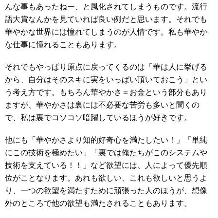
んな事もあったねー、と風化されてしまうものです。流行
語大賞なんかを見ていれば良い例だと思います。それでも
華やかな世界には憧れてしまうのが人情です。私も華やか
な仕事に憧れることもあります。
それでもやっぱり原点に戻ってくるのは「華は人に挙げる
から、自分はそのスキに実をいっぱい頂いておこう」とい
う考え方です。もちろん華やかさ＝お金という部分もあり
ますが、華やかさは裏には不必要な苦労も多いと聞くの
で、私は裏でコソコソ暗躍しているほうが好きです。
他にも「華やかさより知的好奇心を満たしたい！」「単純
にこの技術を極めたい」「裏では俺たちがこのシステムや
技術を支えている！！」など欲望には、人によって優先順
位がことなります。あれも欲しい、これも欲しいと思うよ
り、一つの欲望を満たすために頑張った人のほうが、想像
外のところで他の欲望も満たされることもあります。