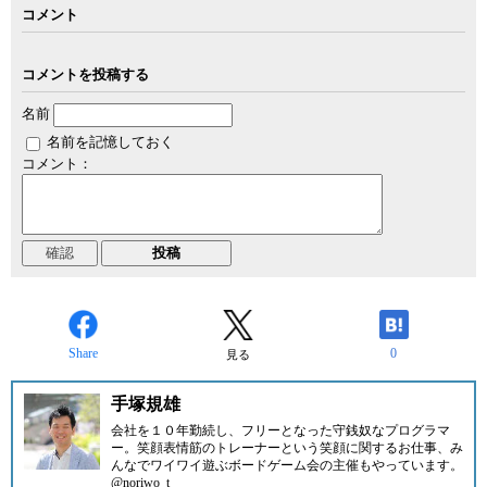
コメント
コメントを投稿する
名前
名前を記憶しておく
コメント：
Share
0
見る
手塚規雄
会社を１０年勤続し、フリーとなった守銭奴なプログラマ
ー。笑顔表情筋のトレーナーという笑顔に関するお仕事、み
んなでワイワイ遊ぶボードゲーム会の主催もやっています。
@noriwo_t