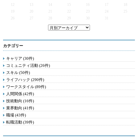
12
13
14
15
16
17
18
19
20
21
22
23
24
25
26
27
28
29
30
31
カテゴリー
キャリア (30件)
コミュニティ活動 (26件)
スキル (50件)
ライフハック (290件)
ワークスタイル (89件)
人間関係 (42件)
技術動向 (16件)
業界動向 (41件)
職場 (43件)
転職活動 (39件)