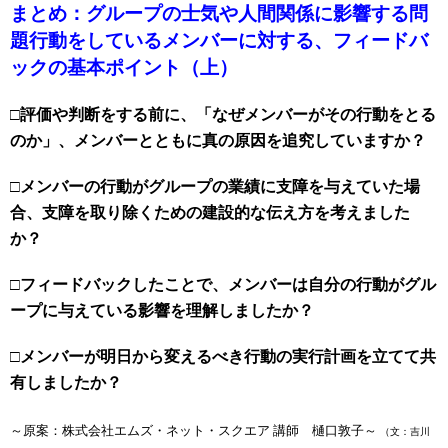
まとめ：グループの士気や人間関係に影響する問
題行動をしているメンバーに対する、フィードバ
ックの基本ポイント（上）
□評価や判断をする前に、「なぜメンバーがその行動をとる
のか」、メンバーとともに真の原因を追究していますか？
□メンバーの行動がグループの業績に支障を与えていた場
合、支障を取り除くための建設的な伝え方を考えました
か？
□フィードバックしたことで、メンバーは自分の行動がグル
ープに与えている影響を理解しましたか？
□メンバーが明日から変えるべき行動の実行計画を立てて共
有しましたか？
～原案：株式会社エムズ・ネット・スクエア 講師 樋口敦子～
（文：吉川