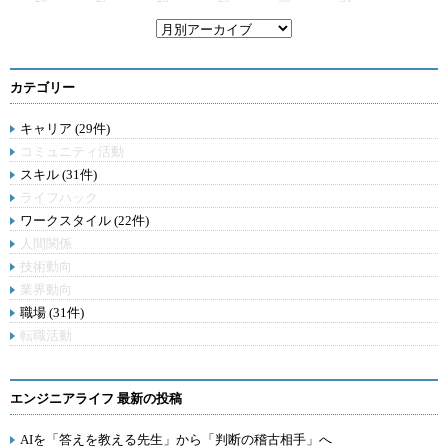
カテゴリー
キャリア (29件)
コミュニティ活動
スキル (31件)
ライフハック
ワークスタイル (22件)
人間関係
技術動向
業界動向
職場 (31件)
転職活動
エンジニアライフ 最新の投稿
AIを「答えを教える先生」から「判断の稽古相手」へ