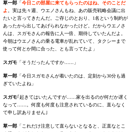
草一郎
「
今日この部屋に来てもらったのはね、そのことだ
よ
。実は先々週、ウエノさんもね、あの販売戦略会議に出
たいと言ってきたんだ。ご存じのとおり、1名という制約が
あったから出してあげられなかったけど。だからウエノさ
んは、スガモさんの報告に人一倍、期待していたんだよ。
今朝はウエノさんの乗る電車が乱れていて、タクシーまで
使って何とか間に合った、とも言ってたよ」
スガモ
「そうだったんですか……」
草一郎
「今日スガモさんが着いたのは、定刻から30分も過
ぎていたよね」
スガモ
｢起きてはいたんですが……家を出るのが何だか遅く
なって……。何度も何度も注意されているのに、直らなく
て申し訳ありません｣
草一郎
「これだけ注意して直らないとなると、正直なとこ