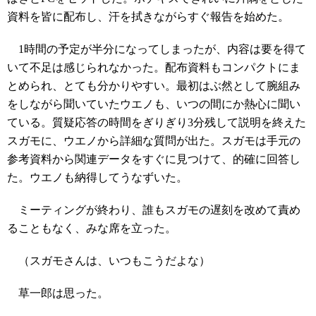
資料を皆に配布し、汗を拭きながらすぐ報告を始めた。
1時間の予定が半分になってしまったが、内容は要を得て
いて不足は感じられなかった。配布資料もコンパクトにま
とめられ、とても分かりやすい。最初はぶ然として腕組み
をしながら聞いていたウエノも、いつの間にか熱心に聞い
ている。質疑応答の時間をぎりぎり3分残して説明を終えた
スガモに、ウエノから詳細な質問が出た。スガモは手元の
参考資料から関連データをすぐに見つけて、的確に回答し
た。ウエノも納得してうなずいた。
ミーティングが終わり、誰もスガモの遅刻を改めて責め
ることもなく、みな席を立った。
（スガモさんは、いつもこうだよな）
草一郎は思った。