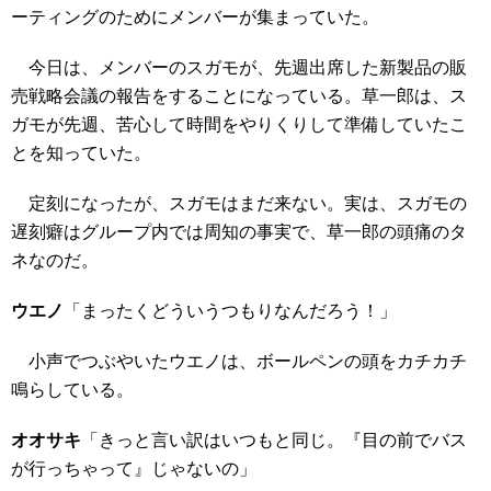
ーティングのためにメンバーが集まっていた。
今日は、メンバーのスガモが、先週出席した新製品の販
売戦略会議の報告をすることになっている。草一郎は、ス
ガモが先週、苦心して時間をやりくりして準備していたこ
とを知っていた。
定刻になったが、スガモはまだ来ない。実は、スガモの
遅刻癖はグループ内では周知の事実で、草一郎の頭痛のタ
ネなのだ。
ウエノ
「まったくどういうつもりなんだろう！」
小声でつぶやいたウエノは、ボールペンの頭をカチカチ
鳴らしている。
オオサキ
「きっと言い訳はいつもと同じ。『目の前でバス
が行っちゃって』じゃないの」