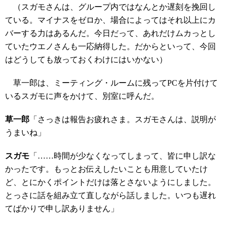
（スガモさんは、グループ内ではなんとか遅刻を挽回し
ている。マイナスをゼロか、場合によってはそれ以上にカ
バーする力はあるんだ。今日だって、あれだけムカっとし
ていたウエノさんも一応納得した。だからといって、今回
はどうしても放っておくわけにはいかない）
草一郎は、ミーティング・ルームに残ってPCを片付けて
いるスガモに声をかけて、別室に呼んだ。
草一郎
「さっきは報告お疲れさま。スガモさんは、説明が
うまいね」
スガモ
「……時間が少なくなってしまって、皆に申し訳な
かったです。もっとお伝えしたいことも用意していたけ
ど、とにかくポイントだけは落とさないようにしました。
とっさに話を組み立て直しながら話しました。いつも遅れ
てばかりで申し訳ありません」