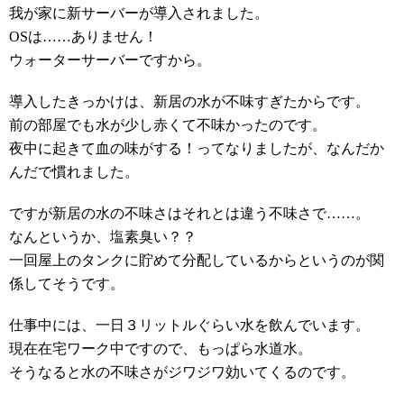
我が家に新サーバーが導入されました。
OSは……ありません！
ウォーターサーバーですから。
導入したきっかけは、新居の水が不味すぎたからです。
前の部屋でも水が少し赤くて不味かったのです。
夜中に起きて血の味がする！ってなりましたが、なんだか
んだで慣れました。
ですが新居の水の不味さはそれとは違う不味さで……。
なんというか、塩素臭い？？
一回屋上のタンクに貯めて分配しているからというのが関
係してそうです。
仕事中には、一日３リットルぐらい水を飲んでいます。
現在在宅ワーク中ですので、もっぱら水道水。
そうなると水の不味さがジワジワ効いてくるのです。