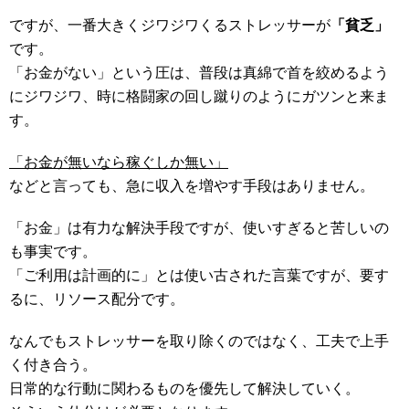
ですが、一番大きくジワジワくるストレッサーが
「貧乏」
です。
「お金がない」という圧は、普段は真綿で首を絞めるよう
にジワジワ、時に格闘家の回し蹴りのようにガツンと来ま
す。
「お金が無いなら稼ぐしか無い」
などと言っても、急に収入を増やす手段はありません。
「お金」は有力な解決手段ですが、使いすぎると苦しいの
も事実です。
「ご利用は計画的に」とは使い古された言葉ですが、要す
るに、リソース配分です。
なんでもストレッサーを取り除くのではなく、工夫で上手
く付き合う。
日常的な行動に関わるものを優先して解決していく。