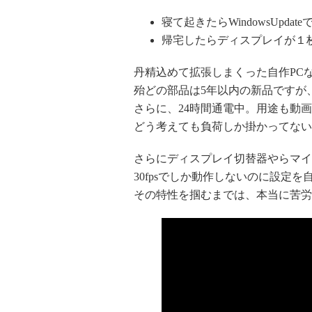
寝て起きたらWindowsUpd
帰宅したらディスプレイが１
丹精込めて拡張しまくった自作PC
殆どの部品は5年以内の新品ですが、
さらに、24時間通電中。用途も動
どう考えても負荷しか掛かってない
さらにディスプレイ切替器やらマイ
30fpsでしか動作しないのに設定
その特性を掴むまでは、本当に苦労