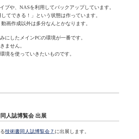
ドライブや、NASを利用してバックアップしています。
用してできる！」という状態は作っています。
、動画作成以外は多分なんとかなります。
みにしたメインPCの環境が一番です。
きません。
環境を使っていきたいものです。
術書同人誌博覧会 出展
れる
技術書同人誌博覧会７
に出展します。