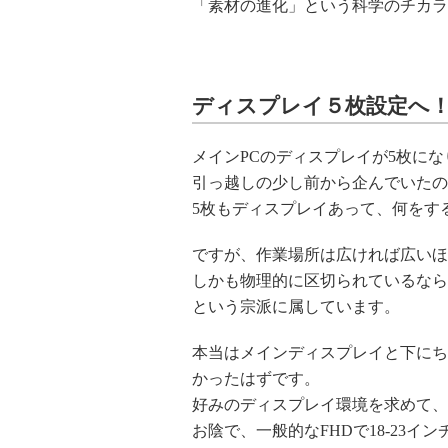
「素材の進化」という科学のチカラ
ディスプレイ５枚設定へ
メインPCのディスプレイが5枚に
引っ越しの少し前から企んでいたの
5枚もディスプレイあって、何をす
ですが、作業場所は広ければ広いほ
しかも物理的に区切られているなら
という宗派に属しています。
本当はメインディスプレイと下にち
かったはずです。
好みのディスプレイ環境を求めて、
お陰で、一般的なFHDで18-23