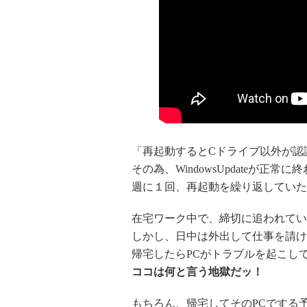
「再起動するとCドライブ以外が認
その為、WindowsUpdateが正
週に１回、再起動を繰り返していた
在宅ワーク中で、締切に追われてい
しかし、日中は外出して仕事を請け
帰宅したらPCがトラブルを起こし
ココは何と言う地獄だッ！
もちろん、帰宅してそのPCでする