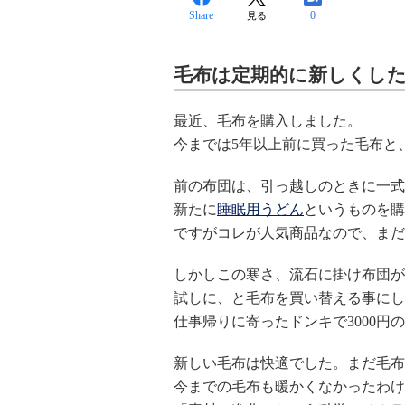
Share
0
見る
毛布は定期的に新しくし
最近、毛布を購入しました。
今までは5年以上前に買った毛布と
前の布団は、引っ越しのときに一式
新たに
睡眠用うどん
というものを購
ですがコレが人気商品なので、まだ
しかしこの寒さ、流石に掛け布団が
試しに、と毛布を買い替える事にし
仕事帰りに寄ったドンキで3000円
新しい毛布は快適でした。まだ毛布
今までの毛布も暖かくなかったわけ