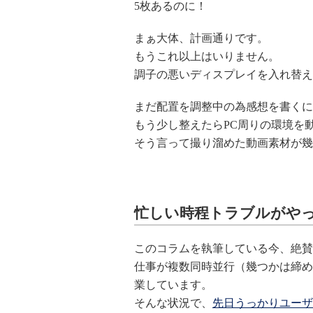
5枚あるのに！
まぁ大体、計画通りです。
もうこれ以上はいりません。
調子の悪いディスプレイを入れ替え
まだ配置を調整中の為感想を書くに
もう少し整えたらPC周りの環境を
そう言って撮り溜めた動画素材が幾
忙しい時程トラブルがや
このコラムを執筆している今、絶賛
仕事が複数同時並行（幾つかは締め
業しています。
そんな状況で、
先日うっかりユーザ