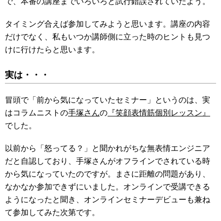
で、本番の講座までいろいろと試行錯誤されていたよう。
タイミング合えば参加してみようと思います。講座の内容
だけでなく、私もいつか講師側に立った時のヒントも見つ
けに行けたらと思います。
実は・・・
冒頭で「前から気になっていたセミナー」というのは、実
はコラムニストの
手塚さん
の
『笑顔表情筋個別レッスン』
でした。
以前から「怒ってる？」と聞かれがちな無表情エンジニア
だと自認しており、手塚さんがオフラインでされている時
から気になっていたのですが。まさに距離の問題があり、
なかなか参加できずにいました。オンラインで受講できる
ようになったと聞き、オンラインセミナーデビューも兼ね
て参加してみた次第です。