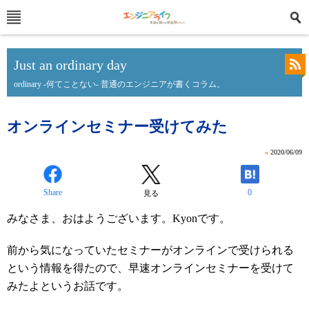
Just an ordinary day
ordinary -何てことない- 普通のエンジニアが書くコラム。
オンラインセミナー受けてみた
»
2020/06/09
Share
0
見る
みなさま、おはようございます。Kyonです。
前から気になっていたセミナーがオンラインで受けられる
という情報を得たので、早速オンラインセミナーを受けて
みたよというお話です。