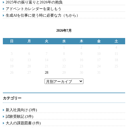
2025年の振り返りと2026年の抱負
アドベントカレンダーを楽しもう
生成AIを仕事に使う時に必要な力（ちから）
2026年7月
日
月
火
水
木
金
土
1
2
3
4
5
6
7
8
9
10
11
12
13
14
15
16
17
18
19
20
21
22
23
24
25
26
27
28
29
30
31
カテゴリー
新入社員向け (3件)
試験受験記 (3件)
大人の課題図書 (1件)