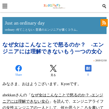
Just an ordinary day
ordinary -何てことない- 普通のエンジニアが書くコラム。
なぜ女はこんなことで怒るのか？ -エン
ジニアには理解できないもう一つの女心
»
2019/12/10
Share
0
見る
みなさま、おはようございます。Kyonです。
abekkanさんの「
なぜ女はこんなことで怒るのか？ -エンジ
ニアには理解できない女心
」を読んで、エンジニアライフ
の女性エンジニアの一人として、何か思うところを書いて