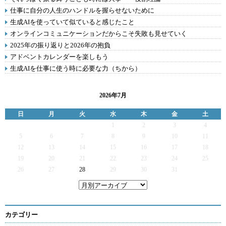
仕事に自分の人生のハンドルを握らせないために
生成AIを使っていて似ていると感じたこと
オンラインコミュニケーションだからこそ失敗も見せていく
2025年の振り返りと2026年の抱負
アドベントカレンダーを楽しもう
生成AIを仕事に使う時に必要な力（ちから）
2026年7月
日
月
火
水
木
金
土
1
2
3
4
5
6
7
8
9
10
11
12
13
14
15
16
17
18
19
20
21
22
23
24
25
26
27
28
29
30
31
カテゴリー