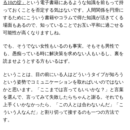
る10の掟」
という電子書籍にあるような知識を前もって持
っておくことを否定する気はないです。人間関係を円滑に
するためにこういう書籍やコラムで得た知識が活きてくる
場面もあるので、知っていることでお互い平和に過ごせる
可能性が高くなりますしね。
でも、そうでない女性もいるのも事実。そもそも男性で
も、愚痴っている時に解決策を求めない人もいるし、裏を
読ませようとする方もいるはず。
ということは、目の前にいる人はどういうタイプが知ろう
という姿勢でコミュニケーションを取ればいいのではない
かと思います。「ここまでは言ってもいいかな？」と言葉
を選んで、言ってみて失敗したらちゃんと謝る。それでも
上手くいかなかったら、「この人とは合わないんだ」「こ
ういう人なんだ」と割り切って接するのも一つの方法で
す。