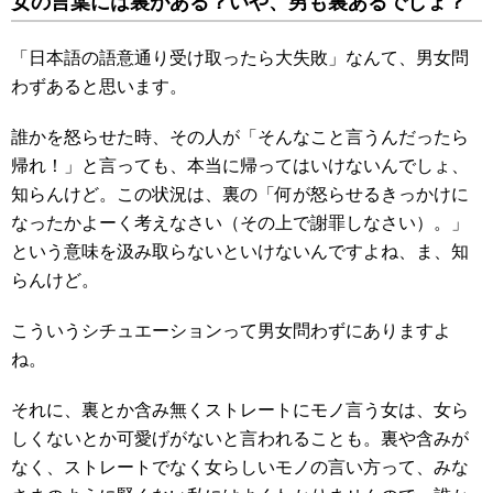
女の言葉には裏がある？いや、男も裏あるでしょ？
「日本語の語意通り受け取ったら大失敗」なんて、男女問
わずあると思います。
誰かを怒らせた時、その人が「そんなこと言うんだったら
帰れ！」と言っても、本当に帰ってはいけないんでしょ、
知らんけど。この状況は、裏の「何が怒らせるきっかけに
なったかよーく考えなさい（その上で謝罪しなさい）。」
という意味を汲み取らないといけないんですよね、ま、知
らんけど。
こういうシチュエーションって男女問わずにありますよ
ね。
それに、裏とか含み無くストレートにモノ言う女は、女ら
しくないとか可愛げがないと言われることも。裏や含みが
なく、ストレートでなく女らしいモノの言い方って、みな