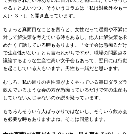
て共感されたい時あるのに自分のこと棚に上げていらっし
ゃる」と思いつつ、そういうコラムは「私は対象外やもー
ん(・３・)」と開き直っています。
ちょっと真面目なことを言うと、女性だって愚痴や不満に
対して解決策を考えている時もあるし、他人に解決策を求
めたくて話している時もあります。「女子会は愚痴るだけ
で生産性がない」とも言われがちですが、職場の問題点を
議論するような生産性高い女子会もあって、翌日には行動
を起こしている人もいます。男性も一緒だと思います。
むしろ、私の周りの男性陣がよくやっている毎日ダラダラ
飲んでいるような会の方が愚痴っているだけで何の生産も
していないんじゃないのか説を疑っています。
もちろんそういう人ばっかりではないし、そういう飲み会
も必要な時もありますよね、そこは同意します。