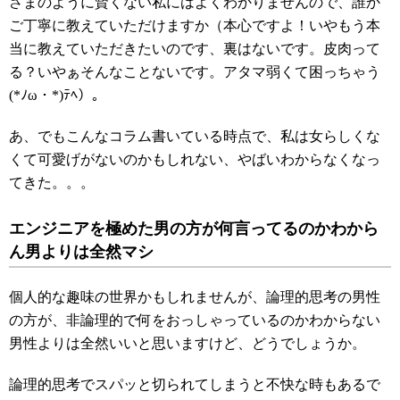
さまのように賢くない私にはよくわかりませんので、誰か
ご丁寧に教えていただけますか（本心ですよ！いやもう本
当に教えていただきたいのです、裏はないです。皮肉って
る？いやぁそんなことないです。アタマ弱くて困っちゃう
(*ﾉω・*)ﾃﾍ）。
あ、でもこんなコラム書いている時点で、私は女らしくな
くて可愛げがないのかもしれない、やばいわからなくなっ
てきた。。。
エンジニアを極めた男の方が何言ってるのかわから
ん男よりは全然マシ
個人的な趣味の世界かもしれませんが、論理的思考の男性
の方が、非論理的で何をおっしゃっているのかわからない
男性よりは全然いいと思いますけど、どうでしょうか。
論理的思考でスパッと切られてしまうと不快な時もあるで